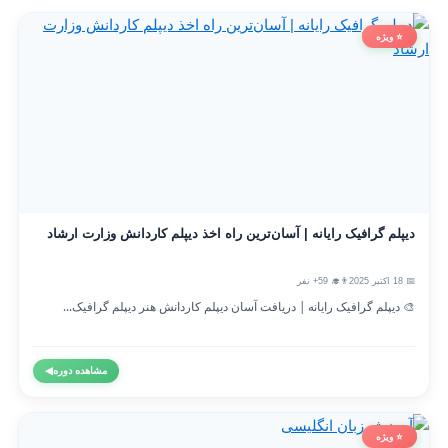
⭐ ویژه
دیپلم گرافیک رایانه | آسان‌ترین راه اخذ دیپلم کاردانش وزارت ارشاد
📅 18 اکتبر 2025
👨‍🎓 59+ نفر
🎨 دیپلم گرافیک رایانه | دریافت آسان دیپلم کاردانش هنر دیپلم گرافیک...
مشاهده دوره
◀
⭐ ویژه