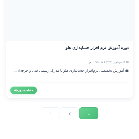
دوره آموزش نرم افزار حسابداری هلو
📅 8 سپتامبر 2020
👨‍🎓 364+ نفر
💼 آموزش تخصصی نرم‌افزار حسابداری هلو با مدرک رسمی فنی و حرفه‌ای...
مشاهده دوره
◀
›
2
1