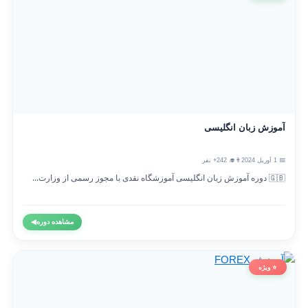
آموزش زبان انگلیسی
📅 1 آوریل 2024
👨‍🎓 242+ نفر
🇬🇧 دوره آموزش زبان انگلیسی آموزشگاه نقدی با مجوز رسمی از وزارت...
مشاهده دوره
◀
⭐ ویژه