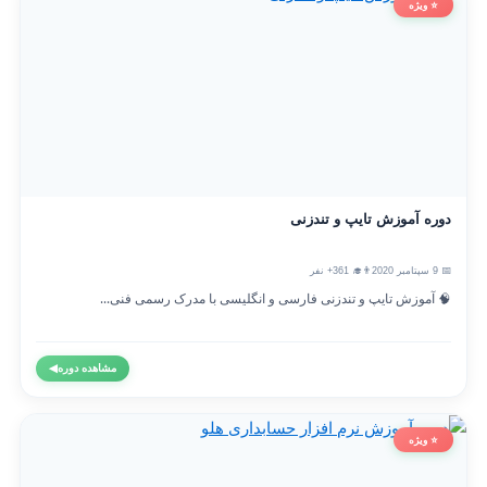
⭐ ویژه
دوره آموزش تایپ و تندزنی
📅 9 سپتامبر 2020
👨‍🎓 361+ نفر
🧠 آموزش تایپ و تندزنی فارسی و انگلیسی با مدرک رسمی فنی...
مشاهده دوره
◀
⭐ ویژه