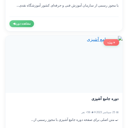
با مجوز رسمی از سازمان آموزش فنی و حرفه‌ای کشور آموزشگاه نقدی...
مشاهده دوره
◀
⭐ ویژه
دوره جامع آشپزی
📅 25 سپتامبر 2023
👨‍🎓 56+ نفر
🍳 متن اصلی برای صفحه دوره جامع آشپزی با مجوز رسمی از...