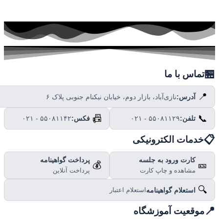

تماس با ما
📍
نازی‌آباد، بازار دوم، خیابان نیکنام جنوبی پلاک ۶
آدرس:
📠
📞
۰۲۱ - ۵۵۰۸۱۱۴۲
فکس:
۰۲۱ - ۵۵۰۸۱۱۲۹
تلفن:

خدمات الکترونیکی
پرداخت گواهینامه
کارت ورود به جلسه
💰
🎫
پرداخت آنلاین
مشاهده و چاپ کارت
🔍
استعلام گواهینامه
استعلام اعتبار

موقعیت آموزشگاه