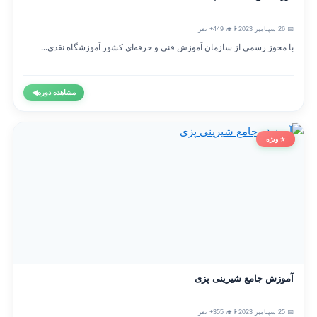
📅 26 سپتامبر 2023
👨‍🎓 449+ نفر
با مجوز رسمی از سازمان آموزش فنی و حرفه‌ای کشور آموزشگاه نقدی...
مشاهده دوره
◀
⭐ ویژه
آموزش جامع شیرینی پزی
📅 25 سپتامبر 2023
👨‍🎓 355+ نفر