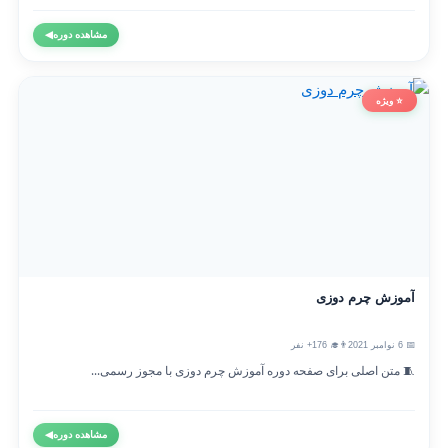
مشاهده دوره
◀
⭐ ویژه
آموزش چرم دوزی
📅 6 نوامبر 2021
👨‍🎓 176+ نفر
🧵 متن اصلی برای صفحه دوره آموزش چرم دوزی با مجوز رسمی...
مشاهده دوره
◀