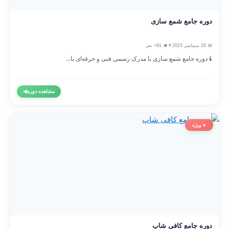
دوره جامع شمع سازی
📅 26 سپتامبر 2023
👨‍🎓 91+ نفر
🕯️ دوره جامع شمع سازی با مدرک رسمی فنی و حرفه‌ای با...
مشاهده دوره
◀
⭐ ویژه
دوره جامع کافی شاپ