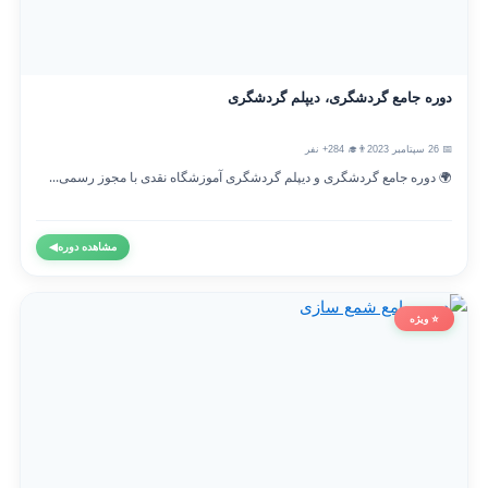
دوره جامع گردشگری، دیپلم گردشگری
📅 26 سپتامبر 2023
👨‍🎓 284+ نفر
🌍 دوره جامع گردشگری و دیپلم گردشگری آموزشگاه نقدی با مجوز رسمی...
مشاهده دوره
◀
⭐ ویژه