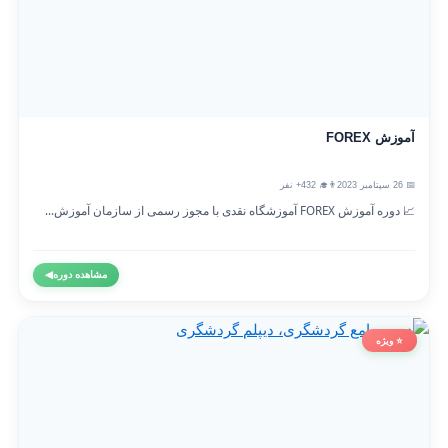
آموزش FOREX
📅 26 سپتامبر 2023
👨‍🎓 432+ نفر
📈 دوره آموزش FOREX آموزشگاه نقدی با مجوز رسمی از سازمان آموزش...
مشاهده دوره
◀
⭐ ویژه