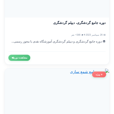
دوره جامع گردشگری، دیپلم گردشگری
📅 26 سپتامبر 2023
👨‍🎓 346+ نفر
🌍 دوره جامع گردشگری و دیپلم گردشگری آموزشگاه نقدی با مجوز رسمی...
مشاهده دوره
◀
⭐ ویژه