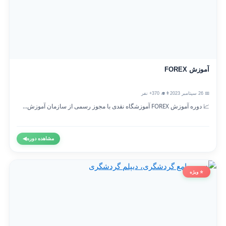
آموزش FOREX
📅 26 سپتامبر 2023
👨‍🎓 370+ نفر
📈 دوره آموزش FOREX آموزشگاه نقدی با مجوز رسمی از سازمان آموزش...
مشاهده دوره
◀
⭐ ویژه