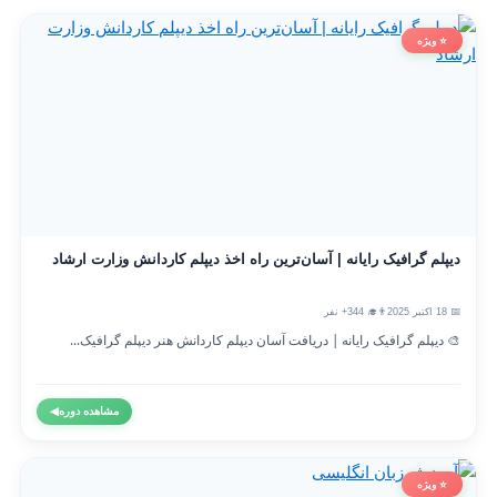
⭐ ویژه
دیپلم گرافیک رایانه | آسان‌ترین راه اخذ دیپلم کاردانش وزارت ارشاد
📅 18 اکتبر 2025
👨‍🎓 344+ نفر
🎨 دیپلم گرافیک رایانه | دریافت آسان دیپلم کاردانش هنر دیپلم گرافیک...
مشاهده دوره
◀
⭐ ویژه