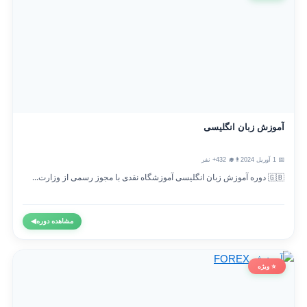
آموزش زبان انگلیسی
📅 1 آوریل 2024
👨‍🎓 432+ نفر
🇬🇧 دوره آموزش زبان انگلیسی آموزشگاه نقدی با مجوز رسمی از وزارت...
مشاهده دوره
◀
⭐ ویژه