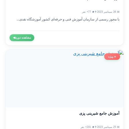
📅 26 سپتامبر 2023
👨‍🎓 77+ نفر
با مجوز رسمی از سازمان آموزش فنی و حرفه‌ای کشور آموزشگاه نقدی...
مشاهده دوره
◀
⭐ ویژه
آموزش جامع شیرینی پزی
📅 25 سپتامبر 2023
👨‍🎓 241+ نفر