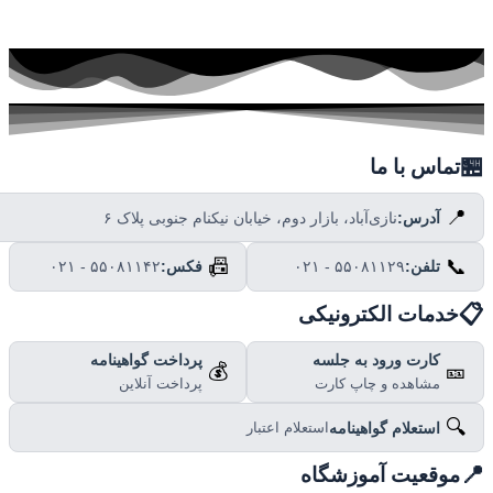

تماس با ما
📍
نازی‌آباد، بازار دوم، خیابان نیکنام جنوبی پلاک ۶
آدرس:
📠
📞
۰۲۱ - ۵۵۰۸۱۱۴۲
فکس:
۰۲۱ - ۵۵۰۸۱۱۲۹
تلفن:

خدمات الکترونیکی
پرداخت گواهینامه
کارت ورود به جلسه
💰
🎫
پرداخت آنلاین
مشاهده و چاپ کارت
🔍
استعلام گواهینامه
استعلام اعتبار

موقعیت آموزشگاه