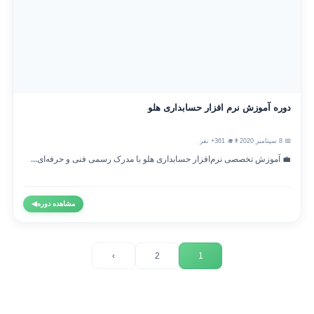
دوره آموزش نرم افزار حسابداری هلو
📅 8 سپتامبر 2020
👨‍🎓 361+ نفر
💼 آموزش تخصصی نرم‌افزار حسابداری هلو با مدرک رسمی فنی و حرفه‌ای...
مشاهده دوره
◀
›
2
1