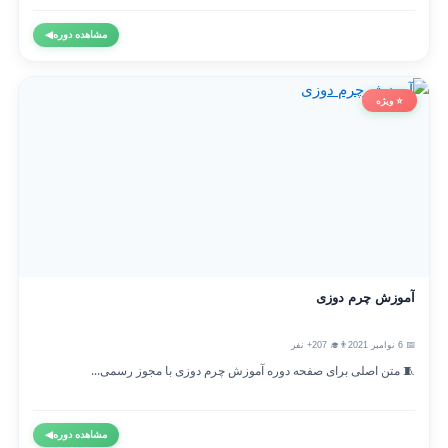
مشاهده دوره
◀
⭐ ویژه
آموزش چرم دوزی
📅 6 نوامبر 2021
👨‍🎓 207+ نفر
🧵 متن اصلی برای صفحه دوره آموزش چرم دوزی با مجوز رسمی...
مشاهده دوره
◀