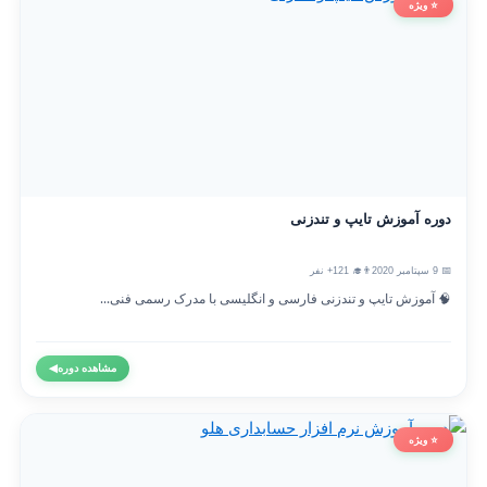
⭐ ویژه
دوره آموزش تایپ و تندزنی
📅 9 سپتامبر 2020
👨‍🎓 121+ نفر
🧠 آموزش تایپ و تندزنی فارسی و انگلیسی با مدرک رسمی فنی...
مشاهده دوره
◀
⭐ ویژه