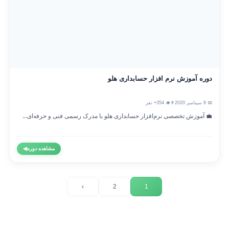
دوره آموزش نرم افزار حسابداری هلو
📅 8 سپتامبر 2020
👨‍🎓 354+ نفر
💼 آموزش تخصصی نرم‌افزار حسابداری هلو با مدرک رسمی فنی و حرفه‌ای...
مشاهده دوره
◀
›
2
1