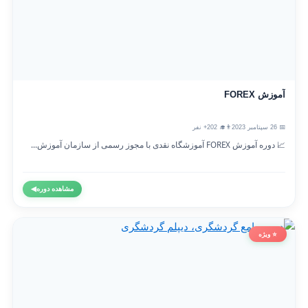
آموزش FOREX
📅 26 سپتامبر 2023
👨‍🎓 202+ نفر
📈 دوره آموزش FOREX آموزشگاه نقدی با مجوز رسمی از سازمان آموزش...
مشاهده دوره
◀
⭐ ویژه