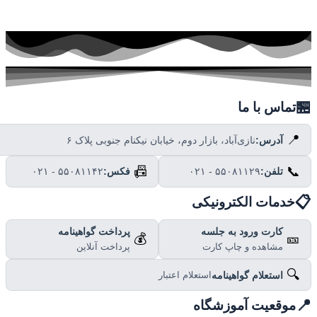

تماس با ما
📍
نازی‌آباد، بازار دوم، خیابان نیکنام جنوبی پلاک ۶
آدرس:
📠
📞
۰۲۱ - ۵۵۰۸۱۱۴۲
فکس:
۰۲۱ - ۵۵۰۸۱۱۲۹
تلفن:

خدمات الکترونیکی
پرداخت گواهینامه
کارت ورود به جلسه
💰
🎫
پرداخت آنلاین
مشاهده و چاپ کارت
🔍
استعلام گواهینامه
استعلام اعتبار

موقعیت آموزشگاه