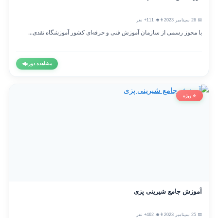
📅 26 سپتامبر 2023
👨‍🎓 111+ نفر
با مجوز رسمی از سازمان آموزش فنی و حرفه‌ای کشور آموزشگاه نقدی...
مشاهده دوره
◀
⭐ ویژه
آموزش جامع شیرینی پزی
📅 25 سپتامبر 2023
👨‍🎓 462+ نفر