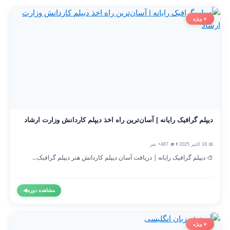
⭐ ویژه
دیپلم گرافیک رایانه | آسان‌ترین راه اخذ دیپلم کاردانش وزارت ارشاد
📅 18 اکتبر 2025
👨‍🎓 487+ نفر
🎨 دیپلم گرافیک رایانه | دریافت آسان دیپلم کاردانش هنر دیپلم گرافیک...
مشاهده دوره
◀
⭐ ویژه