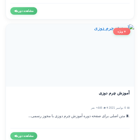
مشاهده دوره
◀
⭐ ویژه
آموزش چرم دوزی
📅 6 نوامبر 2021
👨‍🎓 446+ نفر
🧵 متن اصلی برای صفحه دوره آموزش چرم دوزی با مجوز رسمی...
مشاهده دوره
◀