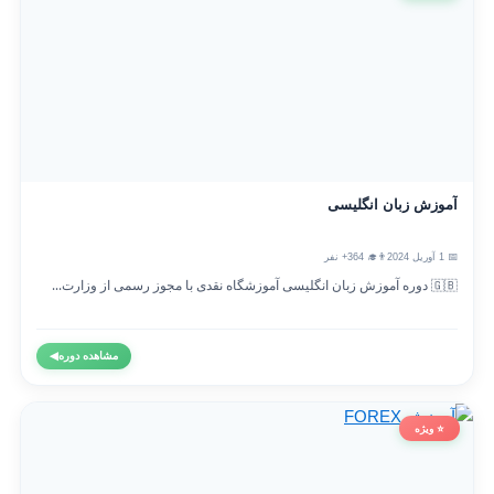
آموزش زبان انگلیسی
📅 1 آوریل 2024
👨‍🎓 364+ نفر
🇬🇧 دوره آموزش زبان انگلیسی آموزشگاه نقدی با مجوز رسمی از وزارت...
مشاهده دوره
◀
⭐ ویژه