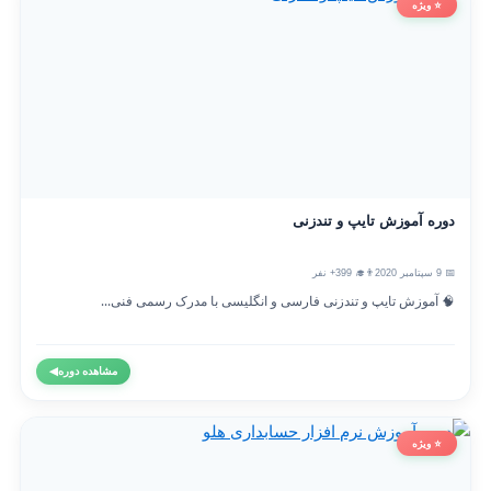
⭐ ویژه
دوره آموزش تایپ و تندزنی
📅 9 سپتامبر 2020
👨‍🎓 399+ نفر
🧠 آموزش تایپ و تندزنی فارسی و انگلیسی با مدرک رسمی فنی...
مشاهده دوره
◀
⭐ ویژه