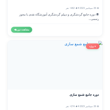
📅 26 سپتامبر 2023
👨‍🎓 462+ نفر
🌍 دوره جامع گردشگری و دیپلم گردشگری آموزشگاه نقدی با مجوز
رسمی...
مشاهده دوره
◀
⭐ ویژه
دوره جامع شمع سازی
📅 26 سپتامبر 2023
👨‍🎓 274+ نفر