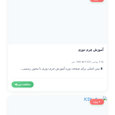
آموزش چرم دوزی
📅 6 نوامبر 2021
👨‍🎓 489+ نفر
🧵 متن اصلی برای صفحه دوره آموزش چرم دوزی با مجوز رسمی...
مشاهده دوره
◀
⭐ ویژه