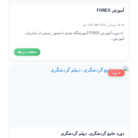
آموزش FOREX
📅 26 سپتامبر 2023
👨‍🎓 327+ نفر
📈 دوره آموزش FOREX آموزشگاه نقدی با مجوز رسمی از سازمان
آموزش...
مشاهده دوره
◀
⭐ ویژه
دوره جامع گردشگری، دیپلم گردشگری