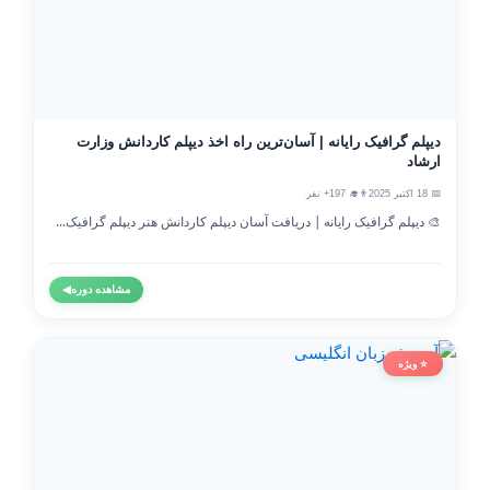
دیپلم گرافیک رایانه | آسان‌ترین راه اخذ دیپلم کاردانش وزارت
ارشاد
📅 18 اکتبر 2025
👨‍🎓 197+ نفر
🎨 دیپلم گرافیک رایانه | دریافت آسان دیپلم کاردانش هنر دیپلم گرافیک...
مشاهده دوره
◀
⭐ ویژه