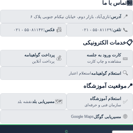
🏪
تماس با ما
📍
آدرس:
نازی‌آباد، بازار دوم، خیابان نیکنام جنوبی پلاک ۶
📠
📞
تلفن:
۰۲۱ - ۵۵۰۸۱۱۲۹
فکس:
۰۲۱ - ۵۵۰۸۱۱۴۲
📋
خدمات الکترونیکی
کارت ورود به جلسه
پرداخت گواهینامه
💰
🎫
مشاهده و چاپ کارت
پرداخت آنلاین
🔍
استعلام گواهینامه
استعلام اعتبار
📍
موقعیت آموزشگاه
استعلام آموزشگاه
🗺️
✅
مسیریابی بلد
نقشه بلد
سازمان فنی و حرفه‌ای
🌐
مسیریابی گوگل
Google Maps
©