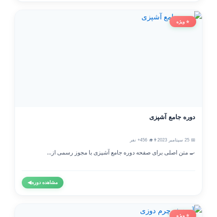
⭐ ویژه
دوره جامع آشپزی
📅 25 سپتامبر 2023
👨‍🎓 456+ نفر
🍳 متن اصلی برای صفحه دوره جامع آشپزی با مجوز رسمی از...
مشاهده دوره
◀
⭐ ویژه