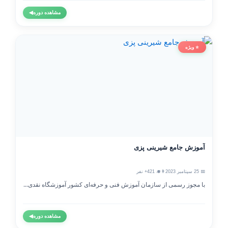
مشاهده دوره
◀
⭐ ویژه
آموزش جامع شیرینی پزی
📅 25 سپتامبر 2023
👨‍🎓 421+ نفر
با مجوز رسمی از سازمان آموزش فنی و حرفه‌ای کشور آموزشگاه نقدی...
مشاهده دوره
◀