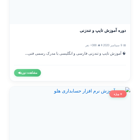
دوره آموزش تایپ و تندزنی
📅 9 سپتامبر 2020
👨‍🎓 388+ نفر
🧠 آموزش تایپ و تندزنی فارسی و انگلیسی با مدرک رسمی فنی...
مشاهده دوره
◀
⭐ ویژه