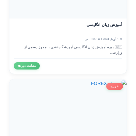
آموزش زبان انگلیسی
📅 1 آوریل 2024
👨‍🎓 337+ نفر
🇬🇧 دوره آموزش زبان انگلیسی آموزشگاه نقدی با مجوز رسمی از
وزارت...
مشاهده دوره
◀
⭐ ویژه