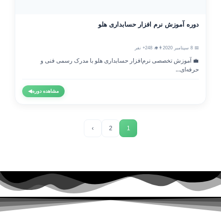
دوره آموزش نرم افزار حسابداری هلو
📅 8 سپتامبر 2020
👨‍🎓 248+ نفر
💼 آموزش تخصصی نرم‌افزار حسابداری هلو با مدرک رسمی فنی و
حرفه‌ای...
مشاهده دوره
◀
›
2
1