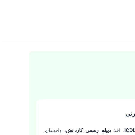
رتی
ICD
، اخذ
دیپلم رسمی کاردانش
، واحدهای