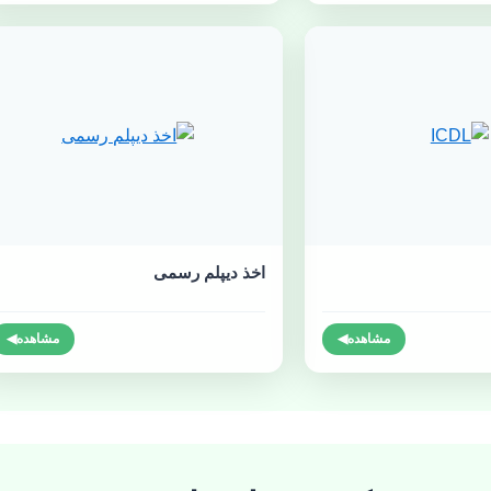
اخذ دیپلم رسمی
مشاهده
◀
مشاهده
◀