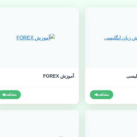
لیسی
آموزش FOREX
مشاهده
◀
مشاهده
◀