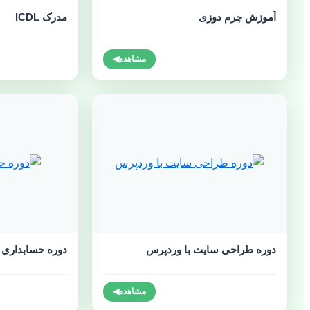
آموزش چرم دوزی
مدرک ICDL
مشاهده
◀
دوره طراحی سایت با وردپرس
دوره حسابداری ب
مشاهده
◀