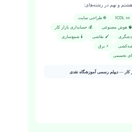
تم و نهم در رشته‌های:
📜 ICDL
🌐 طراحی سایت
 هوش مصنوعی
💰 حسابداری بازار کار
ردشگری
🖌️ نقاشی
🕯️ شمع‌سازی
شه‌کشی
⚡ برق
ای تجسمی
 کار
—
دیپلم رسمی آموزشگاه نقدی