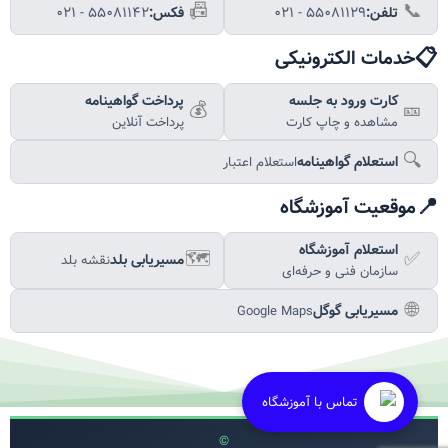
📠
📞
تلفن:
۰۲۱ - ۵۵۰۸۱۱۲۹
فکس:
۰۲۱ - ۵۵۰۸۱۱۴۲
📋
خدمات الکترونیکی
کارت ورود به جلسه
پرداخت گواهینامه
💰
🎫
مشاهده و چاپ کارت
پرداخت آنلاین
🔍
استعلام گواهینامه
استعلام اعتبار
📍
موقعیت آموزشگاه
استعلام آموزشگاه
🗺️
✅
مسیریابی بلد
نقشه بلد
سازمان فنی و حرفه‌ای
🌐
مسیریابی گوگل
Google Maps
تماس با آموزشگاه
©