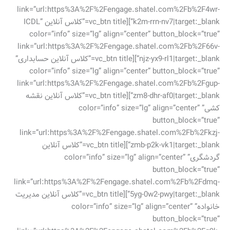
link=”url:https%3A%2F%2Fengage.shatel.com%2Fb%2F4wr-
k2m-rrn-nv7|target:_blank”][vc_btn title=”کلاس آنلاین ICDL”
color=”info” size=”lg” align=”center” button_block=”true”
link=”url:https%3A%2F%2Fengage.shatel.com%2Fb%2F66v-
njz-yx9-rl1|target:_blank”][vc_btn title=”کلاس آنلاین حسابداری”
color=”info” size=”lg” align=”center” button_block=”true”
link=”url:https%3A%2F%2Fengage.shatel.com%2Fb%2Fgup-
zm8-dhr-af0|target:_blank”][vc_btn title=”کلاس آنلاین نقشه
کشی” color=”info” size=”lg” align=”center”
button_block=”true”
link=”url:https%3A%2F%2Fengage.shatel.com%2Fb%2Fkzj-
zmb-p2k-vk1|target:_blank”][vc_btn title=”کلاس آنلاین
گردشگری” color=”info” size=”lg” align=”center”
button_block=”true”
link=”url:https%3A%2F%2Fengage.shatel.com%2Fb%2Fdmq-
5yg-0w2-pwy|target:_blank”][vc_btn title=”کلاس آنلاین مدیریت
خانواده” color=”info” size=”lg” align=”center”
button_block=”true”