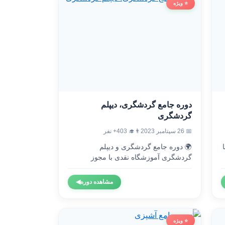
⭐ ویژه
دوره جامع گردشگری، دیپلم
گردشگری
👨‍🎓 403+ نفر
📅 26 سپتامبر 2023
🌍 دوره جامع گردشگری و دیپلم

گردشگری آموزشگاه نقدی با مجوز
رسمی...
◀
مشاهده دوره
⭐ ویژه