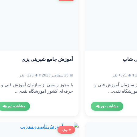
ی شاپ
آموزش جامع شیرینی پزی
👨‍🎓 321+ نفر
📅 25 سپتامبر 2023
👨‍🎓 223+ نفر
ز سازمان آموزش فنی و
با مجوز رسمی از سازمان آموزش فنی و
وزشگاه نقدی...
حرفه‌ای کشور آموزشگاه نقدی...
مشاهده دوره
◀
مشاهده دوره
◀
⭐ ویژه