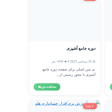
دوره جامع آشپزی
📅 25 سپتامبر 2023
👨‍🎓 439+ نفر
🍳 متن اصلی برای صفحه دوره جامع
آشپزی با مجوز رسمی از...
مشاهده دوره
◀
⭐ ویژه