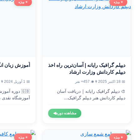
⭐ ویژه
⭐ ویژه
دیپلم گرافیک رایانه | آسان‌ترین راه اخذ
آموزش زبان ان
دیپلم کاردانش وزارت ارشاد
📅 18 اکتبر 2025
👨‍🎓 457+ نفر
📅 1 آوریل 2024
👨‍🎓 2
🎨 دیپلم گرافیک رایانه | دریافت آسان
🇬🇧 دوره آم
دیپلم کاردانش هنر دیپلم گرافیک...
آموزشگاه نقدی ب
وزارت...
مشاهده دوره
◀
⭐ ویژه
⭐ ویژه