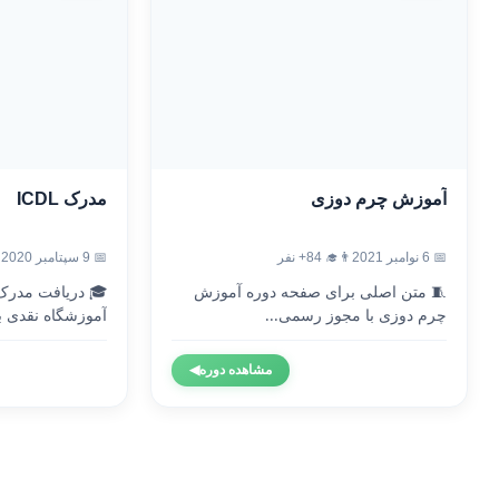
آموزش چرم دوزی
مدرک ICDL
📅 6 نوامبر 2021
👨‍🎓 84+ نفر
📅 9 سپتامبر 2020
🧵 متن اصلی برای صفحه دوره آموزش
چرم دوزی با مجوز رسمی...
آموزشگاه نقدی با
مشاهده دوره
◀