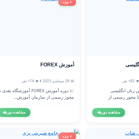
⭐ ویژه
آموزش FOREX
آموزش
👨‍🎓 74+ نفر
📅 26 سپتامبر 2023
👨‍🎓 
 دوره آموزش FOREX آموزشگاه نقدی با
🇬🇧 دوره آموزش 
مجوز رسمی از سازمان آموزش...
آموزشگاه نقدی 
◀
مشاهده دوره
◀
مشاهده دوره
⭐ ویژه