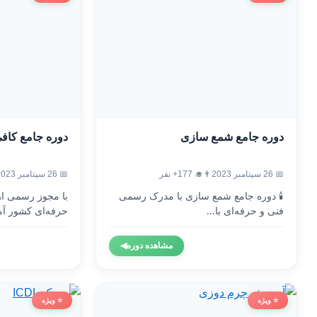
دوره جامع شمع سازی
دوره جامع کاف
📅 26 سپتامبر 2023
👨‍🎓 177+ نفر
📅 26 سپتامبر 2023
🕯️ دوره جامع شمع سازی با مدرک رسمی
با مجوز رسمی ا
فنی و حرفه‌ای با...
حرفه‌ای کشور آم
مشاهده دوره
◀
⭐ ویژه
⭐ ویژه