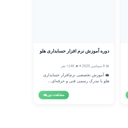
دوره آموزش نرم افزار حسابداری هلو
📅 8 سپتامبر 2020
👨‍🎓 146+ نفر
💼 آموزش تخصصی نرم‌افزار حسابداری
هلو با مدرک رسمی فنی و حرفه‌ای...
مشاهده دوره
◀