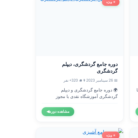
⭐ ویژه
دوره جامع گردشگری، دیپلم
گردشگری
👨‍🎓 320+ نفر
📅 26 سپتامبر 2023
🌍 دوره جامع گردشگری و دیپلم

گردشگری آموزشگاه نقدی با مجوز
رسمی...
◀
مشاهده دوره
⭐ ویژه