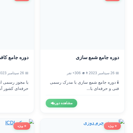
دوره جامع شمع سازی
دوره جامع کاف
📅 26 سپتامبر 2023
👨‍🎓 306+ نفر
📅 26 سپتامبر 2023
🕯️ دوره جامع شمع سازی با مدرک رسمی
با مجوز رسمی ا
فنی و حرفه‌ای با...
حرفه‌ای کشور آم
مشاهده دوره
◀
⭐ ویژه
⭐ ویژه