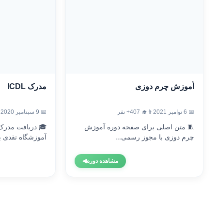
آموزش چرم دوزی
مدرک ICDL
📅 6 نوامبر 2021
👨‍🎓 407+ نفر
📅 9 سپتامبر 2020
🧵 متن اصلی برای صفحه دوره آموزش
چرم دوزی با مجوز رسمی...
آموزشگاه نقدی با
مشاهده دوره
◀