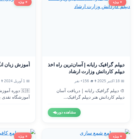
⭐ ویژه
⭐ ویژه
دیپلم گرافیک رایانه | آسان‌ترین راه اخذ
آموزش زبان ان
دیپلم کاردانش وزارت ارشاد
📅 18 اکتبر 2025
👨‍🎓 156+ نفر
📅 1 آوریل 2024
👨‍🎓 3
🎨 دیپلم گرافیک رایانه | دریافت آسان
🇬🇧 دوره آم
دیپلم کاردانش هنر دیپلم گرافیک...
آموزشگاه نقدی ب
وزارت...
مشاهده دوره
◀
⭐ ویژه
⭐ ویژه