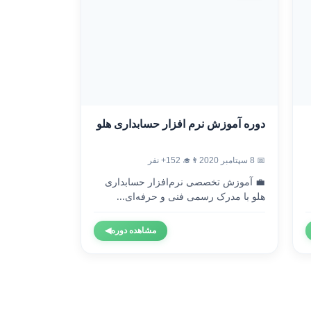
دوره آموزش نرم افزار حسابداری هلو
📅 8 سپتامبر 2020
👨‍🎓 152+ نفر
💼 آموزش تخصصی نرم‌افزار حسابداری
هلو با مدرک رسمی فنی و حرفه‌ای...
مشاهده دوره
◀