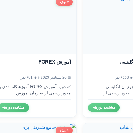
⭐ ویژه
آموزش FOREX
آموزش
👨‍🎓 81+ نفر
📅 26 سپتامبر 2023
👨‍🎓 1
 دوره آموزش FOREX آموزشگاه نقدی با
🇬🇧 دوره آموزش 
مجوز رسمی از سازمان آموزش...
آموزشگاه نقدی 
◀
مشاهده دوره
◀
مشاهده دوره
⭐ ویژه