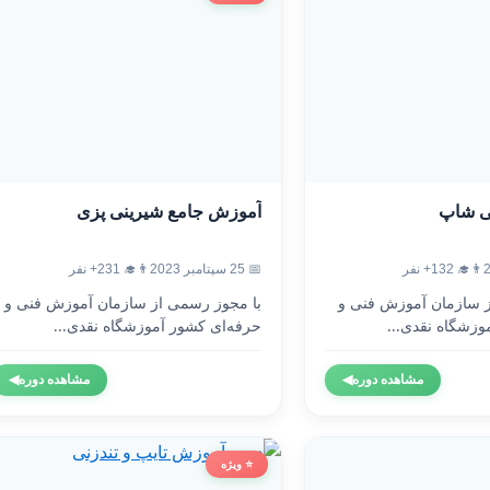
ی شاپ
آموزش جامع شیرینی پزی
👨‍🎓 132+ نفر
📅 25 سپتامبر 2023
👨‍🎓 231+ نفر
ز سازمان آموزش فنی و
با مجوز رسمی از سازمان آموزش فنی و
وزشگاه نقدی...
حرفه‌ای کشور آموزشگاه نقدی...
مشاهده دوره
◀
مشاهده دوره
◀
⭐ ویژه