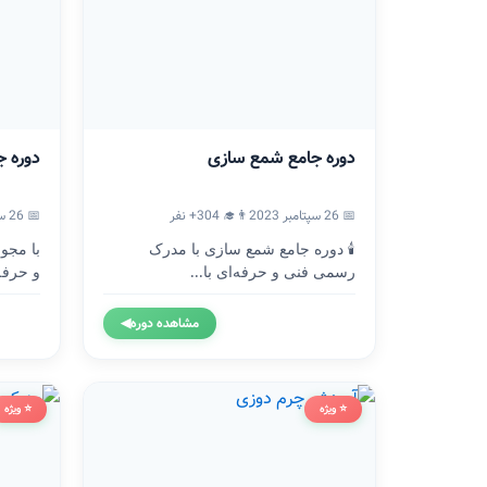
دوره جامع شمع سازی
دوره ج
📅 26 سپتامبر 2023
👨‍🎓 304+ نفر
📅 26 سپتامبر 2023
🕯️ دوره جامع شمع سازی با مدرک
با مجو
رسمی فنی و حرفه‌ای با...
و حرفه
مشاهده دوره
◀
⭐ ویژه
⭐ ویژه