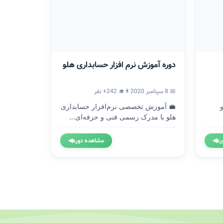
دوره آموزش نرم افزار حسابداری هلو
📅 8 سپتامبر 2020
👨‍🎓 242+ نفر
💼 آموزش تخصصی نرم‌افزار حسابداری
هلو با مدرک رسمی فنی و حرفه‌ای...
ره
◀
مشاهده دوره
◀