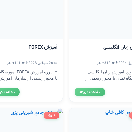
 زبان انگلیسی
آموزش FOREX
👨‍🎓 312+ نفر
📅 26 سپتامبر 2023
👨‍🎓 141+ نفر
🇬 دوره آموزش زبان انگلیسی
📈 دوره آموزش FOREX آ
اه نقدی با مجوز رسمی از
با مجوز رسمی از سازمان آموزش.
..
مشاهده دوره
◀
مشاهده دو
⭐ ویژه