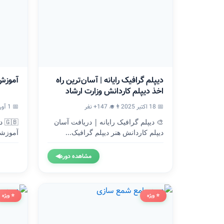
دیپلم گرافیک رایانه | آسان‌ترین راه
آموزش
اخذ دیپلم کاردانش وزارت ارشاد
📅 18 اکتبر 2025
👨‍🎓 147+ نفر
📅 1 آوریل 2024
🎨 دیپلم گرافیک رایانه | دریافت آسان
🇧
دیپلم کاردانش هنر دیپلم گرافیک...
آموزشگ
وزارت.
مشاهده دوره
◀
⭐ ویژه
⭐ ویژه