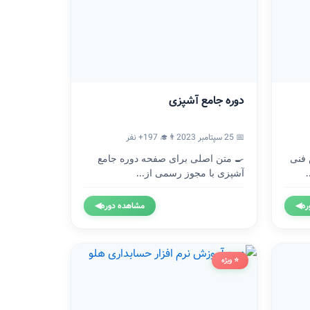
دوره جامع آشپزی
📅 25 سپتامبر 2023
👨‍🎓 197+ نفر
 فنی
🍳 متن اصلی برای صفحه دوره جامع
آشپزی با مجوز رسمی از...
ره
◀
مشاهده دوره
◀
⭐ ویژه