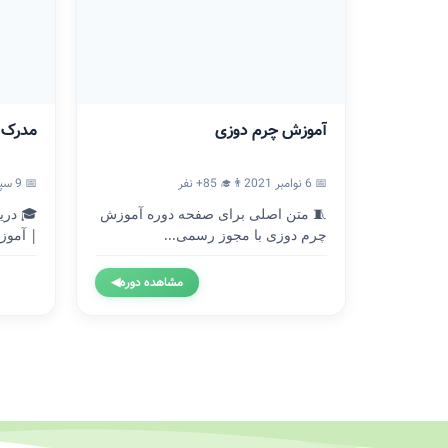
آموزش چرم دوزی
مدرک ICDL
📅 6 نوامبر 2021
👨‍🎓 85+ نفر
📅 9 سپتامبر 2020
🧵 متن اصلی برای صفحه دوره آموزش
چرم دوزی با مجوز رسمی...
| آموزش
مشاهده دوره
◀