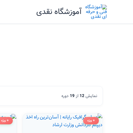
رش
آموزشگاه نقدی
ه
حتوا
نمایش
12
از
19
دوره
⭐ ویژه
⭐ ویژه