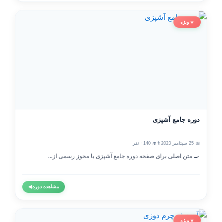
⭐ ویژه
دوره جامع آشپزی
📅 25 سپتامبر 2023
👨‍🎓 140+ نفر
🍳 متن اصلی برای صفحه دوره جامع آشپزی با مجوز رسمی از...
مشاهده دوره
◀
⭐ ویژه