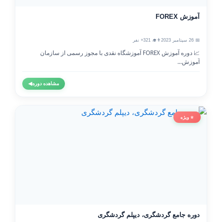
آموزش FOREX
📅 26 سپتامبر 2023
👨‍🎓 321+ نفر
📈 دوره آموزش FOREX آموزشگاه نقدی با مجوز رسمی از سازمان
آموزش...
مشاهده دوره
◀
⭐ ویژه
دوره جامع گردشگری، دیپلم گردشگری