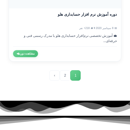
دوره آموزش نرم افزار حسابداری هلو
📅 8 سپتامبر 2020
👨‍🎓 218+ نفر
💼 آموزش تخصصی نرم‌افزار حسابداری هلو با مدرک رسمی فنی و
حرفه‌ای...
مشاهده دوره
◀
›
2
1