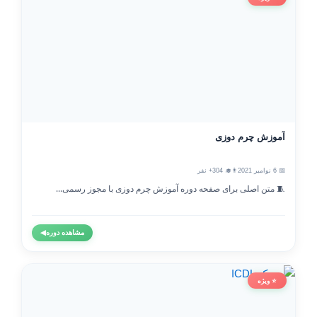
آموزش چرم دوزی
📅 6 نوامبر 2021
👨‍🎓 304+ نفر
🧵 متن اصلی برای صفحه دوره آموزش چرم دوزی با مجوز رسمی...
مشاهده دوره
◀
⭐ ویژه