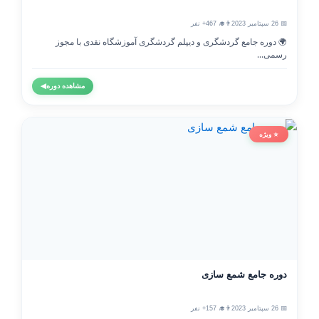
📅 26 سپتامبر 2023
👨‍🎓 467+ نفر
🌍 دوره جامع گردشگری و دیپلم گردشگری آموزشگاه نقدی با مجوز
رسمی...
مشاهده دوره
◀
⭐ ویژه
دوره جامع شمع سازی
📅 26 سپتامبر 2023
👨‍🎓 157+ نفر