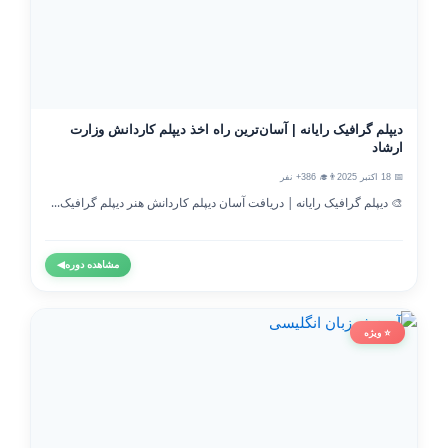
دیپلم گرافیک رایانه | آسان‌ترین راه اخذ دیپلم کاردانش وزارت
ارشاد
📅 18 اکتبر 2025
👨‍🎓 386+ نفر
🎨 دیپلم گرافیک رایانه | دریافت آسان دیپلم کاردانش هنر دیپلم گرافیک...
مشاهده دوره
◀
⭐ ویژه