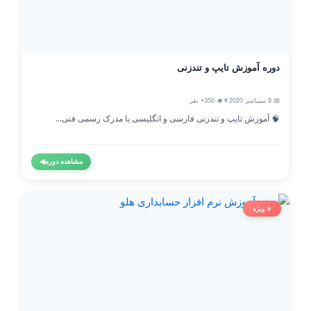
دوره آموزش تایپ و تندزنی
📅 9 سپتامبر 2020
👨‍🎓 350+ نفر
🧠 آموزش تایپ و تندزنی فارسی و انگلیسی با مدرک رسمی فنی...
مشاهده دوره
◀
⭐ ویژه