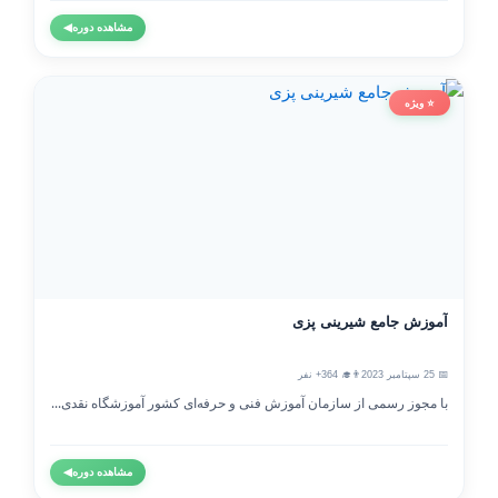
مشاهده دوره
◀
⭐ ویژه
آموزش جامع شیرینی پزی
📅 25 سپتامبر 2023
👨‍🎓 364+ نفر
با مجوز رسمی از سازمان آموزش فنی و حرفه‌ای کشور آموزشگاه نقدی...
مشاهده دوره
◀