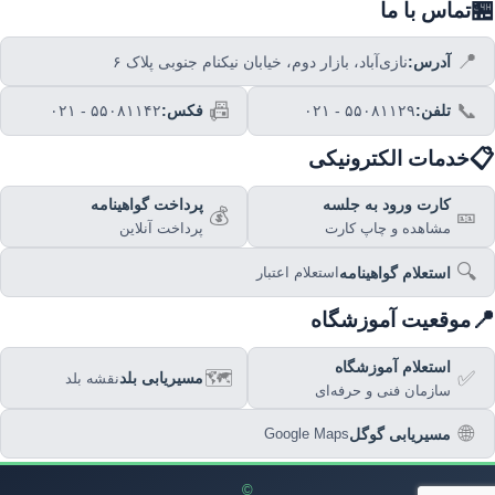
🏪
تماس با ما
📍
آدرس:
نازی‌آباد، بازار دوم، خیابان نیکنام جنوبی پلاک ۶
📠
📞
تلفن:
۰۲۱ - ۵۵۰۸۱۱۲۹
فکس:
۰۲۱ - ۵۵۰۸۱۱۴۲
📋
خدمات الکترونیکی
کارت ورود به جلسه
پرداخت گواهینامه
💰
🎫
مشاهده و چاپ کارت
پرداخت آنلاین
🔍
استعلام گواهینامه
استعلام اعتبار
📍
موقعیت آموزشگاه
استعلام آموزشگاه
🗺️
✅
مسیریابی بلد
نقشه بلد
سازمان فنی و حرفه‌ای
🌐
مسیریابی گوگل
Google Maps
©