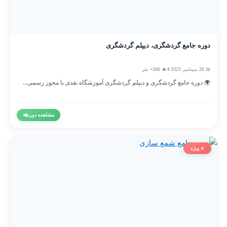
دوره جامع گردشگری، دیپلم گردشگری
📅 26 سپتامبر 2023
👨‍🎓 346+ نفر
🌍 دوره جامع گردشگری و دیپلم گردشگری آموزشگاه نقدی با مجوز رسمی...
مشاهده دوره
◀
⭐ ویژه