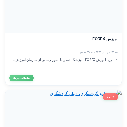
آموزش FOREX
📅 26 سپتامبر 2023
👨‍🎓 433+ نفر
📈 دوره آموزش FOREX آموزشگاه نقدی با مجوز رسمی از سازمان آموزش...
مشاهده دوره
◀
⭐ ویژه