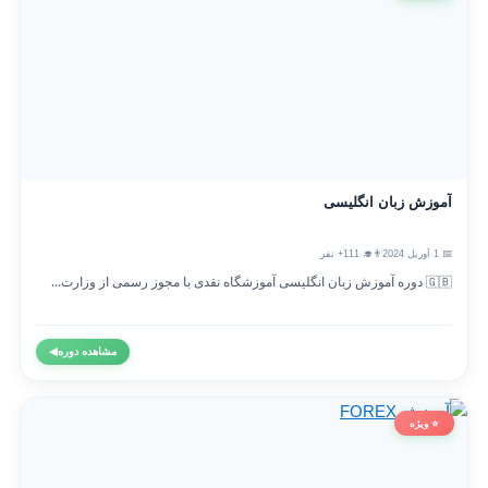
آموزش زبان انگلیسی
📅 1 آوریل 2024
👨‍🎓 111+ نفر
🇬🇧 دوره آموزش زبان انگلیسی آموزشگاه نقدی با مجوز رسمی از وزارت...
مشاهده دوره
◀
⭐ ویژه