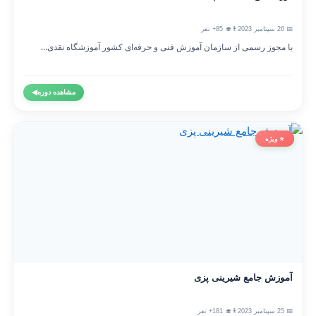
📅 26 سپتامبر 2023
👨‍🎓 85+ نفر
با مجوز رسمی از سازمان آموزش فنی و حرفه‌ای کشور آموزشگاه نقدی...
مشاهده دوره
◀
⭐ ویژه
آموزش جامع شیرینی پزی
📅 25 سپتامبر 2023
👨‍🎓 181+ نفر