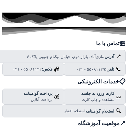

تماس با ما
📍
نازی‌آباد، بازار دوم، خیابان نیکنام جنوبی پلاک ۶
آدرس:
📠
📞
۰۲۱ - ۵۵۰۸۱۱۴۲
فکس:
۰۲۱ - ۵۵۰۸۱۱۲۹
تلفن:

خدمات الکترونیکی
پرداخت گواهینامه
کارت ورود به جلسه
💰
🎫
پرداخت آنلاین
مشاهده و چاپ کارت
🔍
استعلام گواهینامه
استعلام اعتبار

موقعیت آموزشگاه