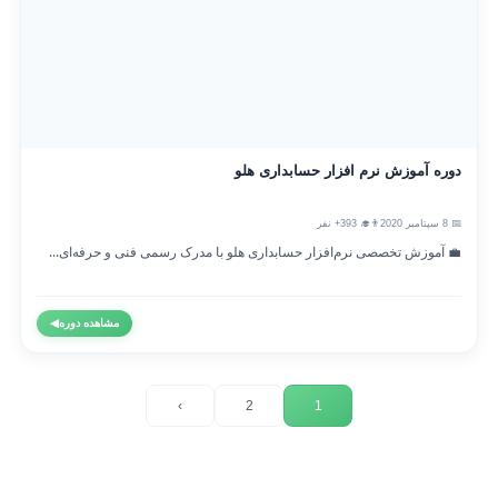
دوره آموزش نرم افزار حسابداری هلو
📅 8 سپتامبر 2020
👨‍🎓 393+ نفر
💼 آموزش تخصصی نرم‌افزار حسابداری هلو با مدرک رسمی فنی و حرفه‌ای...
مشاهده دوره
◀
›
2
1