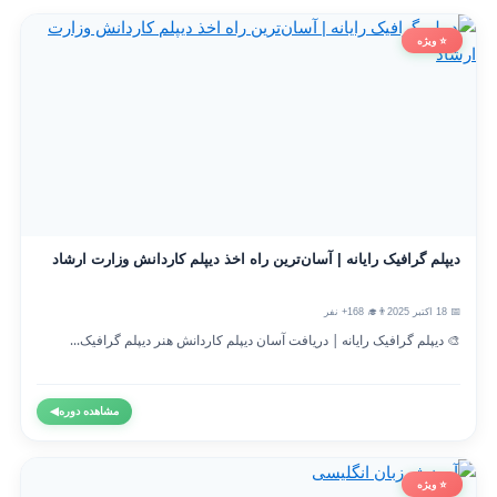
⭐ ویژه
دیپلم گرافیک رایانه | آسان‌ترین راه اخذ دیپلم کاردانش وزارت ارشاد
📅 18 اکتبر 2025
👨‍🎓 168+ نفر
🎨 دیپلم گرافیک رایانه | دریافت آسان دیپلم کاردانش هنر دیپلم گرافیک...
مشاهده دوره
◀
⭐ ویژه