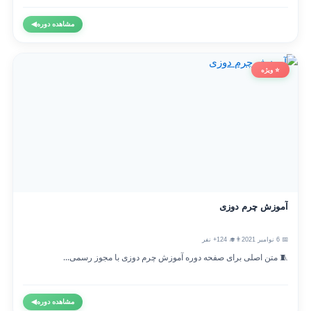
مشاهده دوره
◀
⭐ ویژه
آموزش چرم دوزی
📅 6 نوامبر 2021
👨‍🎓 124+ نفر
🧵 متن اصلی برای صفحه دوره آموزش چرم دوزی با مجوز رسمی...
مشاهده دوره
◀