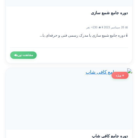
دوره جامع شمع سازی
📅 26 سپتامبر 2023
👨‍🎓 230+ نفر
🕯️ دوره جامع شمع سازی با مدرک رسمی فنی و حرفه‌ای با...
مشاهده دوره
◀
⭐ ویژه
دوره جامع کافی شاپ