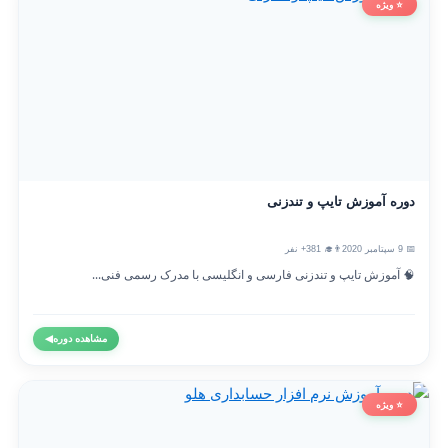
⭐ ویژه
دوره آموزش تایپ و تندزنی
📅 9 سپتامبر 2020
👨‍🎓 381+ نفر
🧠 آموزش تایپ و تندزنی فارسی و انگلیسی با مدرک رسمی فنی...
مشاهده دوره
◀
⭐ ویژه