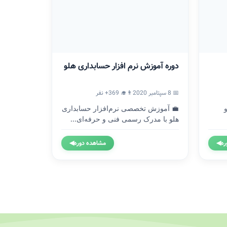
دوره آموزش نرم افزار حسابداری هلو
📅 8 سپتامبر 2020
👨‍🎓 369+ نفر
💼 آموزش تخصصی نرم‌افزار حسابداری
هلو با مدرک رسمی فنی و حرفه‌ای...
ره
◀
مشاهده دوره
◀