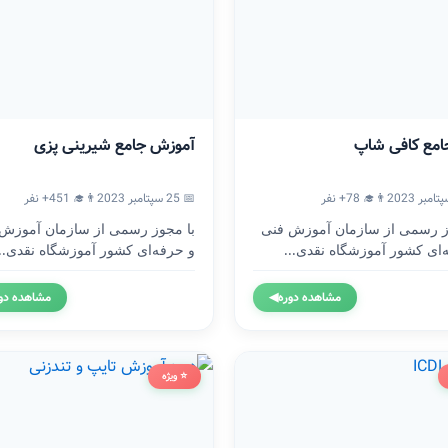
امع کافی شاپ
آموزش جامع شیرینی پزی
👨‍🎓 78+ نفر
📅 25 سپتامبر 2023
👨‍🎓 451+ نفر
ز رسمی از سازمان آموزش فنی
با مجوز رسمی از سازمان آموزش
‌ای کشور آموزشگاه نقدی...
و حرفه‌ای کشور آموزشگاه نقدی...
مشاهده دوره
◀
مشاهده دو
⭐ ویژه