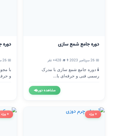
دوره جامع شمع سازی
دوره ج
📅 26 سپتامبر 2023
👨‍🎓 428+ نفر
📅 26 سپتامبر 2023
🕯️ دوره جامع شمع سازی با مدرک
با مجو
رسمی فنی و حرفه‌ای با...
و حرفه
مشاهده دوره
◀
⭐ ویژه
⭐ ویژه