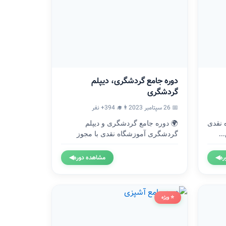
دوره جامع گردشگری، دیپلم
گردشگری
📅 26 سپتامبر 2023
👨‍🎓 394+ نفر
موزشگاه نقدی
🌍 دوره جامع گردشگری و دیپلم
..
گردشگری آموزشگاه نقدی با مجوز
رسمی...
ره
◀
مشاهده دوره
◀
⭐ ویژه