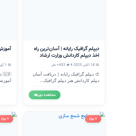
دیپلم گرافیک رایانه | آسان‌ترین راه
آموزش
اخذ دیپلم کاردانش وزارت ارشاد
📅 18 اکتبر 2025
👨‍🎓 453+ نفر
📅 1 آوریل 2024
🎨 دیپلم گرافیک رایانه | دریافت آسان
🇧
دیپلم کاردانش هنر دیپلم گرافیک...
آموزشگ
وزارت.
مشاهده دوره
◀
⭐ ویژه
⭐ ویژه