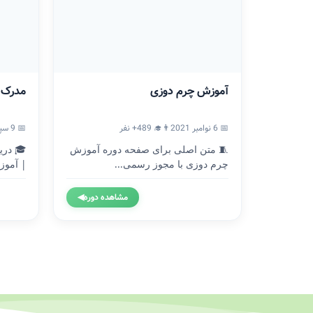
آموزش چرم دوزی
مدرک ICDL
📅 6 نوامبر 2021
👨‍🎓 489+ نفر
📅 9 سپتامبر 2020
🧵 متن اصلی برای صفحه دوره آموزش
چرم دوزی با مجوز رسمی...
| آموزش
مشاهده دوره
◀