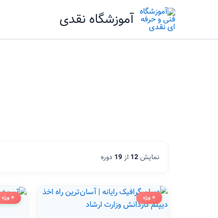
رش
آموزشگاه نقدی
ه
حتوا
نمایش
12
از
19
دوره
⭐ ویژه
⭐ ویژه