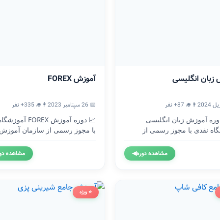
 زبان انگلیسی
آموزش FOREX
👨‍🎓 87+ نفر
📅 26 سپتامبر 2023
👨‍🎓 335+ نفر
🇬 دوره آموزش زبان انگلیسی
📈 دوره آموزش FOREX آ
اه نقدی با مجوز رسمی از
با مجوز رسمی از سازمان آموزش.
..
مشاهده دوره
◀
مشاهده دو
⭐ ویژه