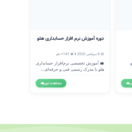
دوره آموزش نرم افزار حسابداری هلو
📅 8 سپتامبر 2020
👨‍🎓 147+ نفر
💼 آموزش تخصصی نرم‌افزار حسابداری
هلو با مدرک رسمی فنی و حرفه‌ای...
ره
◀
مشاهده دوره
◀