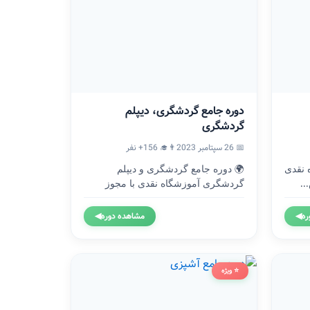
دوره جامع گردشگری، دیپلم
گردشگری
📅 26 سپتامبر 2023
👨‍🎓 156+ نفر
موزشگاه نقدی
🌍 دوره جامع گردشگری و دیپلم
..
گردشگری آموزشگاه نقدی با مجوز
رسمی...
ره
◀
مشاهده دوره
◀
⭐ ویژه