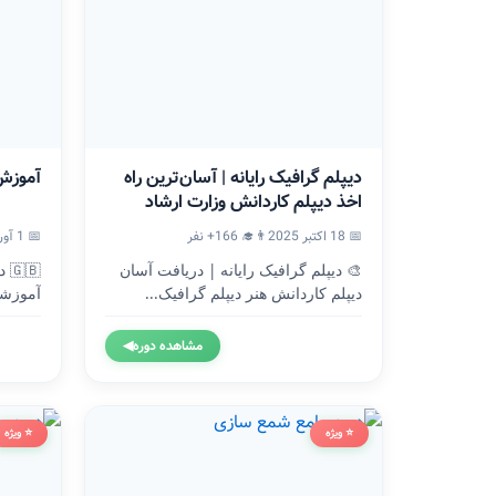
دیپلم گرافیک رایانه | آسان‌ترین راه
آموزش
اخذ دیپلم کاردانش وزارت ارشاد
📅 18 اکتبر 2025
👨‍🎓 166+ نفر
📅 1 آوریل 2024
🎨 دیپلم گرافیک رایانه | دریافت آسان
🇧
دیپلم کاردانش هنر دیپلم گرافیک...
آموزشگ
وزارت.
مشاهده دوره
◀
⭐ ویژه
⭐ ویژه