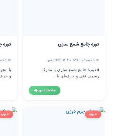
دوره جامع شمع سازی
دوره ج
📅 26 سپتامبر 2023
👨‍🎓 335+ نفر
📅 26 سپتامبر 2023
🕯️ دوره جامع شمع سازی با مدرک
با مجو
رسمی فنی و حرفه‌ای با...
و حرفه
مشاهده دوره
◀
⭐ ویژه
⭐ ویژه