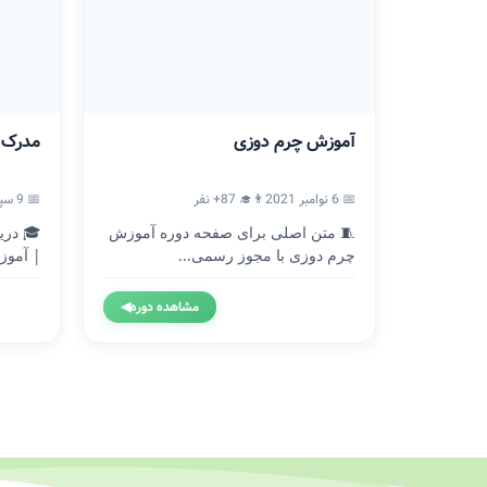
آموزش چرم دوزی
مدرک ICDL
📅 6 نوامبر 2021
👨‍🎓 87+ نفر
📅 9 سپتامبر 2020
🧵 متن اصلی برای صفحه دوره آموزش
چرم دوزی با مجوز رسمی...
| آموزش
مشاهده دوره
◀