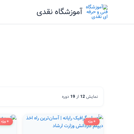
رش
آموزشگاه نقدی
ه
حتوا
نمایش
12
از
19
دوره
⭐ ویژه
⭐ ویژه