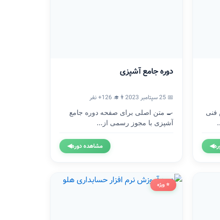
دوره جامع آشپزی
📅 25 سپتامبر 2023
👨‍🎓 126+ نفر
 فنی
🍳 متن اصلی برای صفحه دوره جامع
آشپزی با مجوز رسمی از...
ره
◀
مشاهده دوره
◀
⭐ ویژه