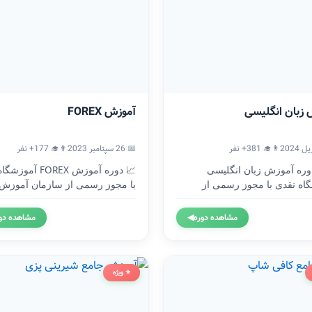
 زبان انگلیسی
آموزش FOREX
👨‍🎓 381+ نفر
📅 26 سپتامبر 2023
👨‍🎓 177+ نفر
🇬 دوره آموزش زبان انگلیسی
📈 دوره آموزش FOREX آ
اه نقدی با مجوز رسمی از
با مجوز رسمی از سازمان آموزش.
..
مشاهده دوره
◀
مشاهده دو
⭐ ویژه