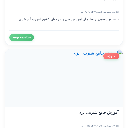
📅 26 سپتامبر 2023
👨‍🎓 276+ نفر
با مجوز رسمی از سازمان آموزش فنی و حرفه‌ای کشور آموزشگاه نقدی...
مشاهده دوره
◀
⭐ ویژه
آموزش جامع شیرینی پزی
📅 25 سپتامبر 2023
👨‍🎓 167+ نفر