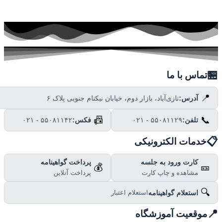

تماس با ما
📍
نازی‌آباد، بازار دوم، خیابان نیکنام جنوبی پلاک ۶
آدرس:
📠
📞
۰۲۱ - ۵۵۰۸۱۱۴۲
فکس:
۰۲۱ - ۵۵۰۸۱۱۲۹
تلفن:

خدمات الکترونیکی
پرداخت گواهینامه
کارت ورود به جلسه
💰
🎫
پرداخت آنلاین
مشاهده و چاپ کارت
🔍
استعلام گواهینامه
استعلام اعتبار

موقعیت آموزشگاه