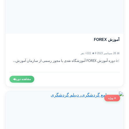
آموزش FOREX
📅 26 سپتامبر 2023
👨‍🎓 222+ نفر
📈 دوره آموزش FOREX آموزشگاه نقدی با مجوز رسمی از سازمان آموزش...
مشاهده دوره
◀
⭐ ویژه