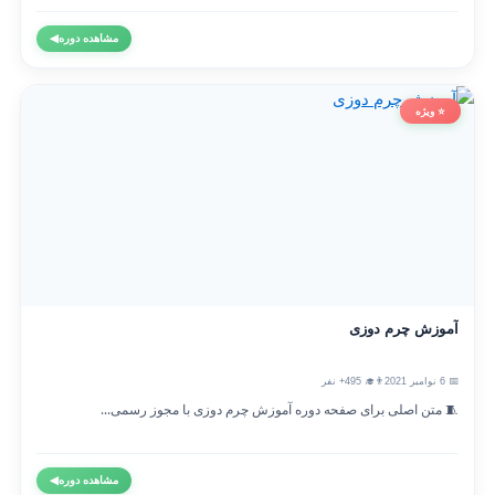
مشاهده دوره
◀
⭐ ویژه
آموزش چرم دوزی
📅 6 نوامبر 2021
👨‍🎓 495+ نفر
🧵 متن اصلی برای صفحه دوره آموزش چرم دوزی با مجوز رسمی...
مشاهده دوره
◀