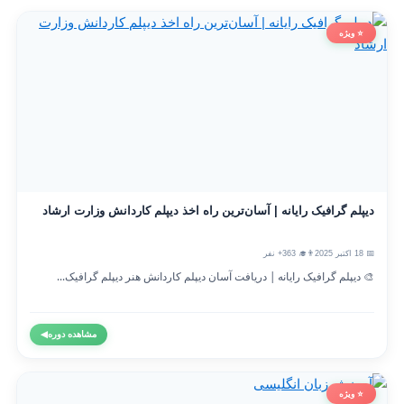
⭐ ویژه
دیپلم گرافیک رایانه | آسان‌ترین راه اخذ دیپلم کاردانش وزارت ارشاد
📅 18 اکتبر 2025
👨‍🎓 363+ نفر
🎨 دیپلم گرافیک رایانه | دریافت آسان دیپلم کاردانش هنر دیپلم گرافیک...
مشاهده دوره
◀
⭐ ویژه