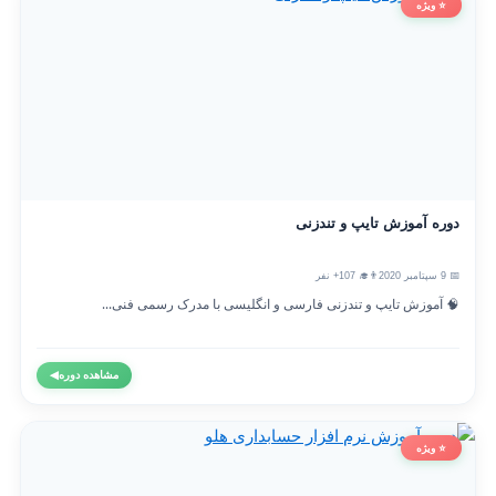
⭐ ویژه
دوره آموزش تایپ و تندزنی
📅 9 سپتامبر 2020
👨‍🎓 107+ نفر
🧠 آموزش تایپ و تندزنی فارسی و انگلیسی با مدرک رسمی فنی...
مشاهده دوره
◀
⭐ ویژه