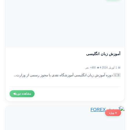
آموزش زبان انگلیسی
📅 1 آوریل 2024
👨‍🎓 460+ نفر
🇬🇧 دوره آموزش زبان انگلیسی آموزشگاه نقدی با مجوز رسمی از وزارت...
مشاهده دوره
◀
⭐ ویژه