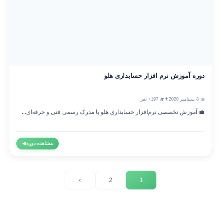
دوره آموزش نرم افزار حسابداری هلو
📅 8 سپتامبر 2020
👨‍🎓 197+ نفر
💼 آموزش تخصصی نرم‌افزار حسابداری هلو با مدرک رسمی فنی و حرفه‌ای...
مشاهده دوره
◀
›
2
1