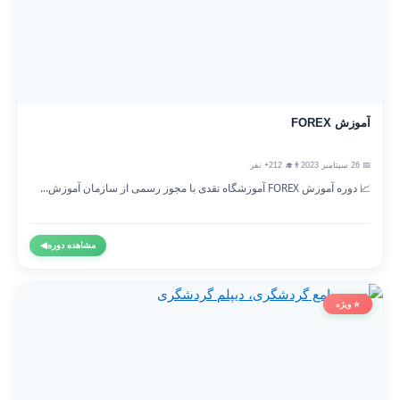
آموزش FOREX
📅 26 سپتامبر 2023
👨‍🎓 212+ نفر
📈 دوره آموزش FOREX آموزشگاه نقدی با مجوز رسمی از سازمان آموزش...
مشاهده دوره
◀
⭐ ویژه