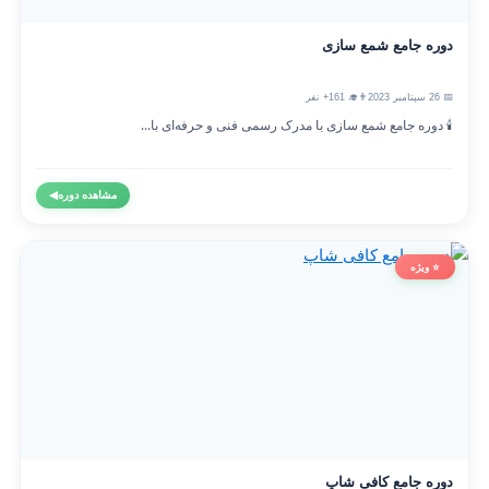
دوره جامع شمع سازی
📅 26 سپتامبر 2023
👨‍🎓 161+ نفر
🕯️ دوره جامع شمع سازی با مدرک رسمی فنی و حرفه‌ای با...
مشاهده دوره
◀
⭐ ویژه
دوره جامع کافی شاپ