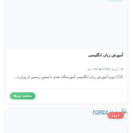
آموزش زبان انگلیسی
📅 1 آوریل 2024
👨‍🎓 144+ نفر
🇬🇧 دوره آموزش زبان انگلیسی آموزشگاه نقدی با مجوز رسمی از وزارت...
مشاهده دوره
◀
⭐ ویژه