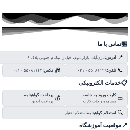

تماس با ما
📍
نازی‌آباد، بازار دوم، خیابان نیکنام جنوبی پلاک ۶
آدرس:
📠
📞
۰۲۱ - ۵۵۰۸۱۱۴۲
فکس:
۰۲۱ - ۵۵۰۸۱۱۲۹
تلفن:

خدمات الکترونیکی
پرداخت گواهینامه
کارت ورود به جلسه
💰
🎫
پرداخت آنلاین
مشاهده و چاپ کارت
🔍
استعلام گواهینامه
استعلام اعتبار

موقعیت آموزشگاه