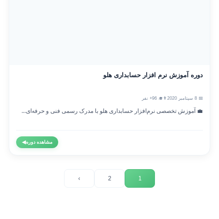
دوره آموزش نرم افزار حسابداری هلو
📅 8 سپتامبر 2020
👨‍🎓 96+ نفر
💼 آموزش تخصصی نرم‌افزار حسابداری هلو با مدرک رسمی فنی و حرفه‌ای...
مشاهده دوره
◀
›
2
1