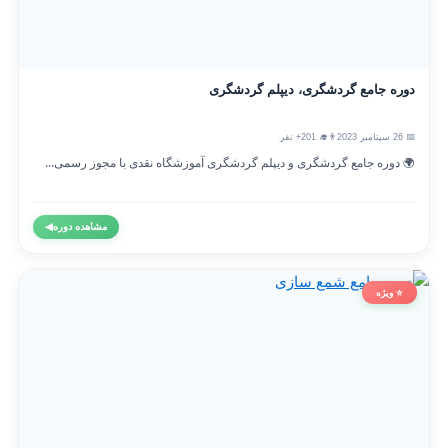
دوره جامع گردشگری، دیپلم گردشگری
📅 26 سپتامبر 2023
👨‍🎓 201+ نفر
🌍 دوره جامع گردشگری و دیپلم گردشگری آموزشگاه نقدی با مجوز رسمی...
مشاهده دوره
◀
⭐ ویژه