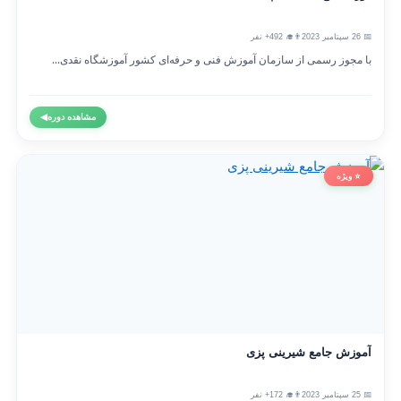
📅 26 سپتامبر 2023
👨‍🎓 492+ نفر
با مجوز رسمی از سازمان آموزش فنی و حرفه‌ای کشور آموزشگاه نقدی...
مشاهده دوره
◀
⭐ ویژه
آموزش جامع شیرینی پزی
📅 25 سپتامبر 2023
👨‍🎓 172+ نفر