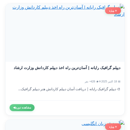
⭐ ویژه
دیپلم گرافیک رایانه | آسان‌ترین راه اخذ دیپلم کاردانش وزارت ارشاد
📅 18 اکتبر 2025
👨‍🎓 426+ نفر
🎨 دیپلم گرافیک رایانه | دریافت آسان دیپلم کاردانش هنر دیپلم گرافیک...
مشاهده دوره
◀
⭐ ویژه