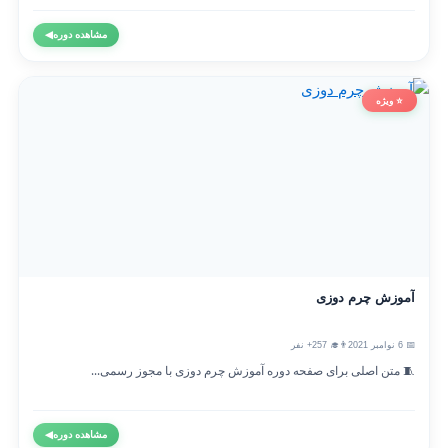
مشاهده دوره
◀
⭐ ویژه
آموزش چرم دوزی
📅 6 نوامبر 2021
👨‍🎓 257+ نفر
🧵 متن اصلی برای صفحه دوره آموزش چرم دوزی با مجوز رسمی...
مشاهده دوره
◀