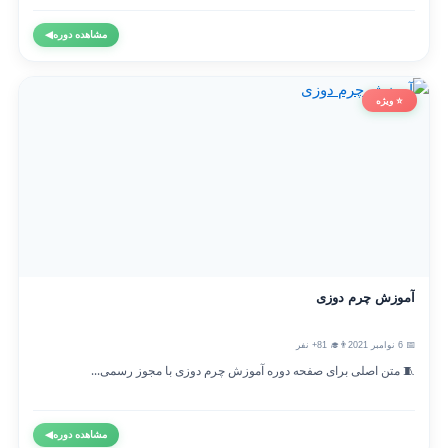
مشاهده دوره
◀
⭐ ویژه
آموزش چرم دوزی
📅 6 نوامبر 2021
👨‍🎓 81+ نفر
🧵 متن اصلی برای صفحه دوره آموزش چرم دوزی با مجوز رسمی...
مشاهده دوره
◀