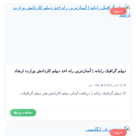
⭐ ویژه
دیپلم گرافیک رایانه | آسان‌ترین راه اخذ دیپلم کاردانش وزارت ارشاد
📅 18 اکتبر 2025
👨‍🎓 364+ نفر
🎨 دیپلم گرافیک رایانه | دریافت آسان دیپلم کاردانش هنر دیپلم گرافیک...
مشاهده دوره
◀
⭐ ویژه