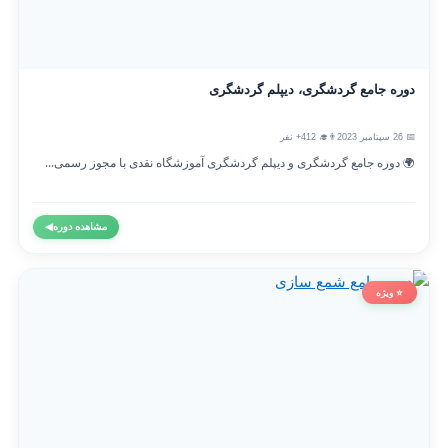
دوره جامع گردشگری، دیپلم گردشگری
📅 26 سپتامبر 2023
👨‍🎓 412+ نفر
🌍 دوره جامع گردشگری و دیپلم گردشگری آموزشگاه نقدی با مجوز رسمی...
مشاهده دوره
◀
⭐ ویژه