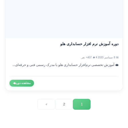
دوره آموزش نرم افزار حسابداری هلو
📅 8 سپتامبر 2020
👨‍🎓 407+ نفر
💼 آموزش تخصصی نرم‌افزار حسابداری هلو با مدرک رسمی فنی و حرفه‌ای...
مشاهده دوره
◀
›
2
1