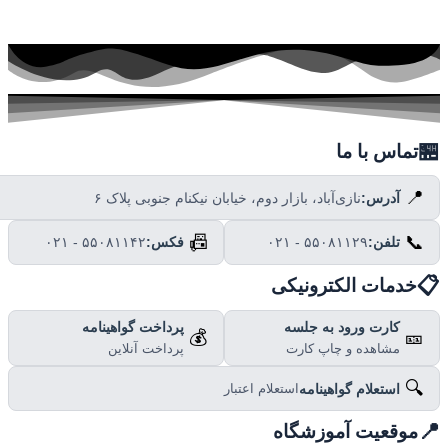

تماس با ما
📍
نازی‌آباد، بازار دوم، خیابان نیکنام جنوبی پلاک ۶
آدرس:
📠
📞
۰۲۱ - ۵۵۰۸۱۱۴۲
فکس:
۰۲۱ - ۵۵۰۸۱۱۲۹
تلفن:

خدمات الکترونیکی
پرداخت گواهینامه
کارت ورود به جلسه
💰
🎫
پرداخت آنلاین
مشاهده و چاپ کارت
🔍
استعلام گواهینامه
استعلام اعتبار

موقعیت آموزشگاه