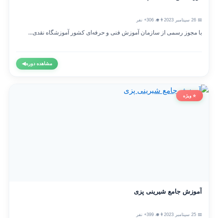
📅 26 سپتامبر 2023
👨‍🎓 306+ نفر
با مجوز رسمی از سازمان آموزش فنی و حرفه‌ای کشور آموزشگاه نقدی...
مشاهده دوره
◀
⭐ ویژه
آموزش جامع شیرینی پزی
📅 25 سپتامبر 2023
👨‍🎓 399+ نفر