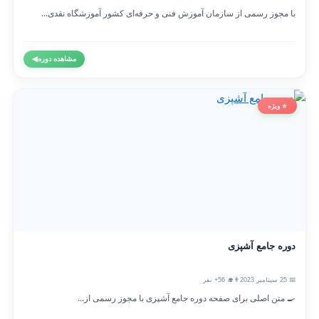
با مجوز رسمی از سازمان آموزش فنی و حرفه‌ای کشور آموزشگاه نقدی...
مشاهده دوره
◀
⭐ ویژه
دوره جامع آشپزی
📅 25 سپتامبر 2023
👨‍🎓 56+ نفر
🍳 متن اصلی برای صفحه دوره جامع آشپزی با مجوز رسمی از...