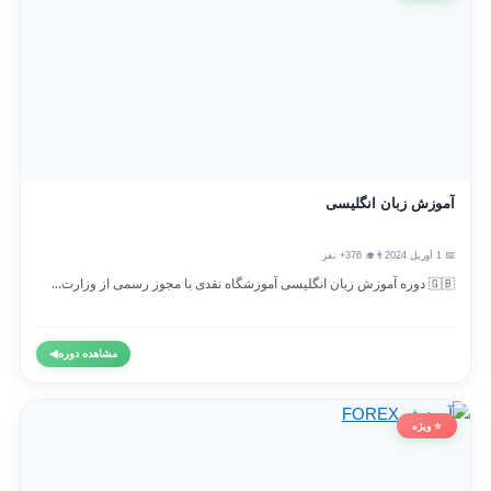
آموزش زبان انگلیسی
📅 1 آوریل 2024
👨‍🎓 376+ نفر
🇬🇧 دوره آموزش زبان انگلیسی آموزشگاه نقدی با مجوز رسمی از وزارت...
مشاهده دوره
◀
⭐ ویژه