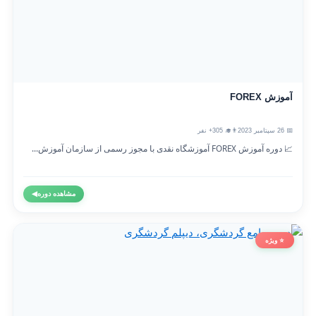
آموزش FOREX
📅 26 سپتامبر 2023
👨‍🎓 305+ نفر
📈 دوره آموزش FOREX آموزشگاه نقدی با مجوز رسمی از سازمان آموزش...
مشاهده دوره
◀
⭐ ویژه