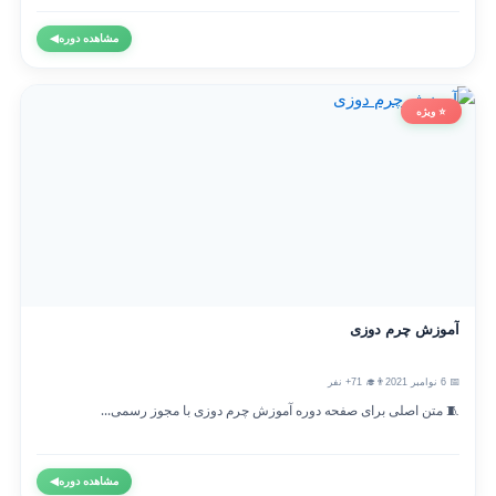
مشاهده دوره
◀
⭐ ویژه
آموزش چرم دوزی
📅 6 نوامبر 2021
👨‍🎓 71+ نفر
🧵 متن اصلی برای صفحه دوره آموزش چرم دوزی با مجوز رسمی...
مشاهده دوره
◀