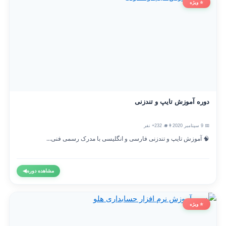
⭐ ویژه
دوره آموزش تایپ و تندزنی
📅 9 سپتامبر 2020
👨‍🎓 232+ نفر
🧠 آموزش تایپ و تندزنی فارسی و انگلیسی با مدرک رسمی فنی...
مشاهده دوره
◀
⭐ ویژه