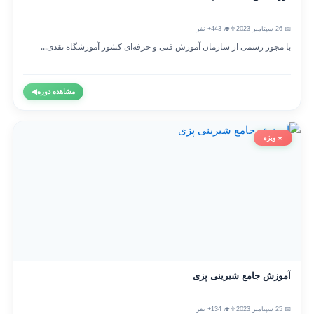
📅 26 سپتامبر 2023
👨‍🎓 443+ نفر
با مجوز رسمی از سازمان آموزش فنی و حرفه‌ای کشور آموزشگاه نقدی...
مشاهده دوره
◀
⭐ ویژه
آموزش جامع شیرینی پزی
📅 25 سپتامبر 2023
👨‍🎓 134+ نفر