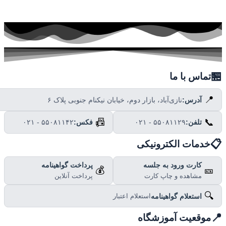

تماس با ما
📍
نازی‌آباد، بازار دوم، خیابان نیکنام جنوبی پلاک ۶
آدرس:
📠
📞
۰۲۱ - ۵۵۰۸۱۱۴۲
فکس:
۰۲۱ - ۵۵۰۸۱۱۲۹
تلفن:

خدمات الکترونیکی
پرداخت گواهینامه
کارت ورود به جلسه
💰
🎫
پرداخت آنلاین
مشاهده و چاپ کارت
🔍
استعلام گواهینامه
استعلام اعتبار

موقعیت آموزشگاه