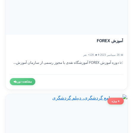
آموزش FOREX
📅 26 سپتامبر 2023
👨‍🎓 126+ نفر
📈 دوره آموزش FOREX آموزشگاه نقدی با مجوز رسمی از سازمان آموزش...
مشاهده دوره
◀
⭐ ویژه