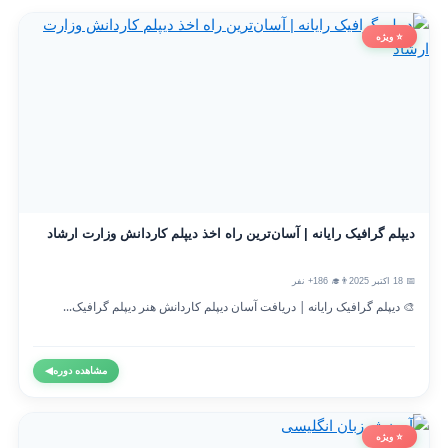
⭐ ویژه
دیپلم گرافیک رایانه | آسان‌ترین راه اخذ دیپلم کاردانش وزارت ارشاد
📅 18 اکتبر 2025
👨‍🎓 186+ نفر
🎨 دیپلم گرافیک رایانه | دریافت آسان دیپلم کاردانش هنر دیپلم گرافیک...
مشاهده دوره
◀
⭐ ویژه