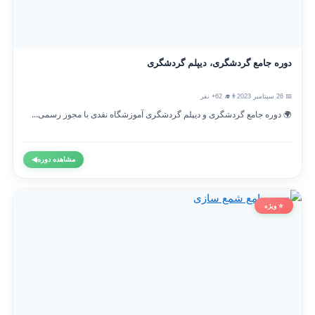
دوره جامع گردشگری، دیپلم گردشگری
📅 26 سپتامبر 2023
👨‍🎓 62+ نفر
🌍 دوره جامع گردشگری و دیپلم گردشگری آموزشگاه نقدی با مجوز رسمی...
مشاهده دوره
◀
⭐ ویژه