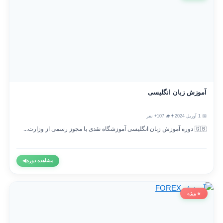
آموزش زبان انگلیسی
📅 1 آوریل 2024
👨‍🎓 107+ نفر
🇬🇧 دوره آموزش زبان انگلیسی آموزشگاه نقدی با مجوز رسمی از وزارت...
مشاهده دوره
◀
⭐ ویژه