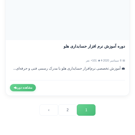
دوره آموزش نرم افزار حسابداری هلو
📅 8 سپتامبر 2020
👨‍🎓 101+ نفر
💼 آموزش تخصصی نرم‌افزار حسابداری هلو با مدرک رسمی فنی و حرفه‌ای...
مشاهده دوره
◀
›
2
1