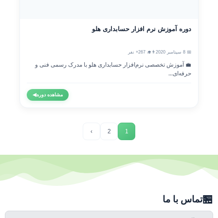
دوره آموزش نرم افزار حسابداری هلو
📅 8 سپتامبر 2020
👨‍🎓 267+ نفر
💼 آموزش تخصصی نرم‌افزار حسابداری هلو با مدرک رسمی فنی و
حرفه‌ای...
مشاهده دوره
◀
›
2
1
🏪
تماس با ما