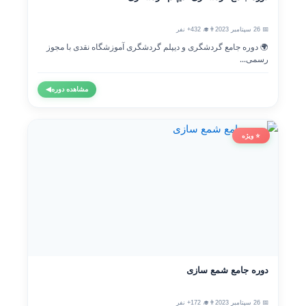
📅 26 سپتامبر 2023
👨‍🎓 432+ نفر
🌍 دوره جامع گردشگری و دیپلم گردشگری آموزشگاه نقدی با مجوز
رسمی...
مشاهده دوره
◀
⭐ ویژه
دوره جامع شمع سازی
📅 26 سپتامبر 2023
👨‍🎓 172+ نفر