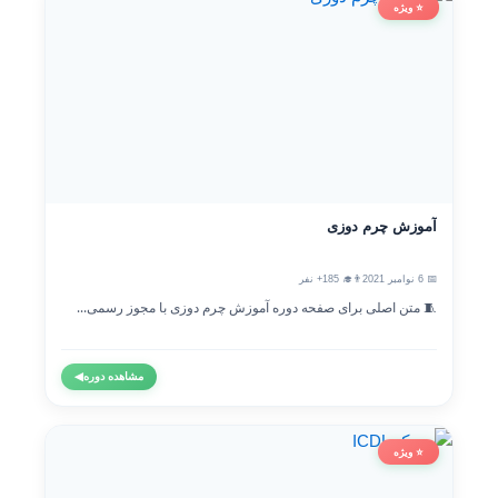
⭐ ویژه
آموزش چرم دوزی
📅 6 نوامبر 2021
👨‍🎓 185+ نفر
🧵 متن اصلی برای صفحه دوره آموزش چرم دوزی با مجوز رسمی...
مشاهده دوره
◀
⭐ ویژه