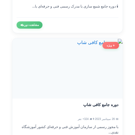
🕯️ دوره جامع شمع سازی با مدرک رسمی فنی و حرفه‌ای با...
مشاهده دوره
◀
⭐ ویژه
دوره جامع کافی شاپ
📅 26 سپتامبر 2023
👨‍🎓 324+ نفر
با مجوز رسمی از سازمان آموزش فنی و حرفه‌ای کشور آموزشگاه
نقدی...