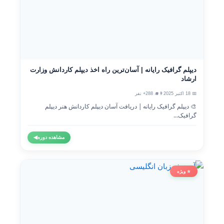
دیپلم گرافیک رایانه | آسان‌ترین راه اخذ دیپلم کاردانش وزارت
ارشاد
📅 18 اکتبر 2025
👨‍🎓 288+ نفر
🎨 دیپلم گرافیک رایانه | دریافت آسان دیپلم کاردانش هنر دیپلم
گرافیک...
مشاهده دوره
◀
⭐ ویژه