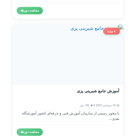
مشاهده دوره
◀
⭐ ویژه
آموزش جامع شیرینی پزی
📅 25 سپتامبر 2023
👨‍🎓 92+ نفر
با مجوز رسمی از سازمان آموزش فنی و حرفه‌ای کشور آموزشگاه
نقدی...
مشاهده دوره
◀