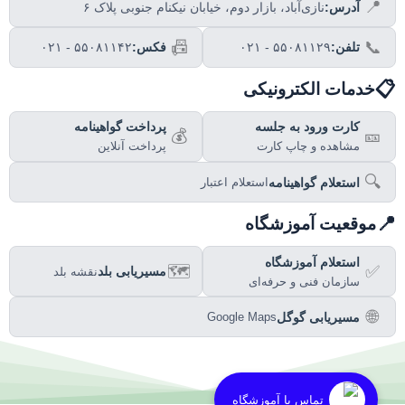
📍
آدرس:
نازی‌آباد، بازار دوم، خیابان نیکنام جنوبی پلاک ۶
📠
📞
تلفن:
۰۲۱ - ۵۵۰۸۱۱۲۹
فکس:
۰۲۱ - ۵۵۰۸۱۱۴۲
📋
خدمات الکترونیکی
کارت ورود به جلسه
پرداخت گواهینامه
💰
🎫
مشاهده و چاپ کارت
پرداخت آنلاین
🔍
استعلام گواهینامه
استعلام اعتبار
📍
موقعیت آموزشگاه
استعلام آموزشگاه
🗺️
✅
مسیریابی بلد
نقشه بلد
سازمان فنی و حرفه‌ای
🌐
مسیریابی گوگل
Google Maps
تماس با آموزشگاه