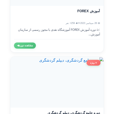
آموزش FOREX
📅 26 سپتامبر 2023
👨‍🎓 259+ نفر
📈 دوره آموزش FOREX آموزشگاه نقدی با مجوز رسمی از سازمان
آموزش...
مشاهده دوره
◀
⭐ ویژه
دوره جامع گردشگری، دیپلم گردشگری