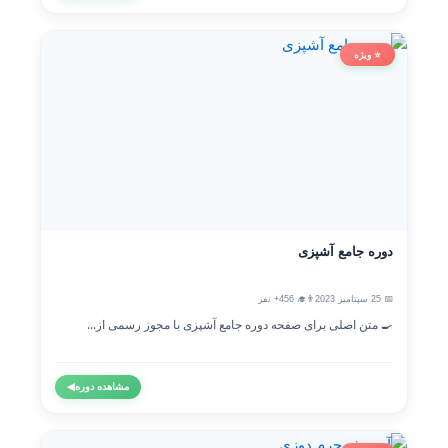
⭐ ویژه
دوره جامع آشپزی
📅 25 سپتامبر 2023
👨‍🎓 456+ نفر
🍳 متن اصلی برای صفحه دوره جامع آشپزی با مجوز رسمی از...
مشاهده دوره
◀