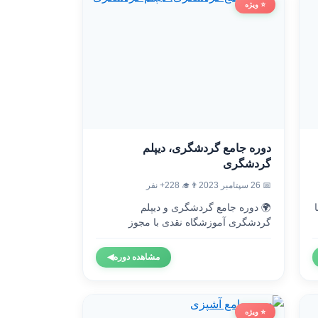
⭐ ویژه
دوره جامع گردشگری، دیپلم
گردشگری
👨‍🎓 228+ نفر
📅 26 سپتامبر 2023
🌍 دوره جامع گردشگری و دیپلم

گردشگری آموزشگاه نقدی با مجوز
رسمی...
◀
مشاهده دوره
⭐ ویژه