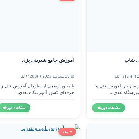
ی شاپ
آموزش جامع شیرینی پزی
👨‍🎓 312+ نفر
📅 25 سپتامبر 2023
👨‍🎓 428+ نفر
ز سازمان آموزش فنی و
با مجوز رسمی از سازمان آموزش فنی و
وزشگاه نقدی...
حرفه‌ای کشور آموزشگاه نقدی...
مشاهده دوره
◀
مشاهده دوره
◀
⭐ ویژه