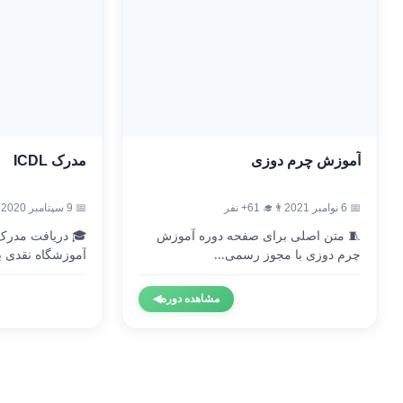
آموزش چرم دوزی
مدرک ICDL
📅 6 نوامبر 2021
👨‍🎓 61+ نفر
📅 9 سپتامبر 2020
🧵 متن اصلی برای صفحه دوره آموزش
چرم دوزی با مجوز رسمی...
آموزشگاه نقدی با
مشاهده دوره
◀