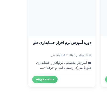
دوره آموزش نرم افزار حسابداری هلو
📅 8 سپتامبر 2020
👨‍🎓 471+ نفر
💼 آموزش تخصصی نرم‌افزار حسابداری
هلو با مدرک رسمی فنی و حرفه‌ای...
مشاهده دوره
◀