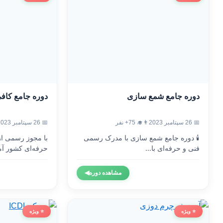
دوره جامع شمع سازی
دوره جامع کاف
📅 26 سپتامبر 2023
👨‍🎓 75+ نفر
📅 26 سپتامبر 2023
🕯️ دوره جامع شمع سازی با مدرک رسمی
با مجوز رسمی ا
فنی و حرفه‌ای با...
حرفه‌ای کشور آم
مشاهده دوره
◀
⭐ ویژه
⭐ ویژه