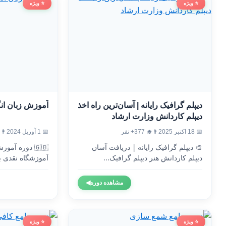
⭐ ویژه
⭐ ویژه
دیپلم گرافیک رایانه | آسان‌ترین راه اخذ
آموزش زبان ان
دیپلم کاردانش وزارت ارشاد
📅 18 اکتبر 2025
👨‍🎓 377+ نفر
📅 1 آوریل 2024
👨‍🎓 8
🎨 دیپلم گرافیک رایانه | دریافت آسان
🇬🇧 دوره آم
دیپلم کاردانش هنر دیپلم گرافیک...
آموزشگاه نقدی ب
وزارت...
مشاهده دوره
◀
⭐ ویژه
⭐ ویژه