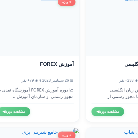
⭐ ویژه
آموزش FOREX
آموزش
👨‍🎓 79+ نفر
📅 26 سپتامبر 2023
👨‍🎓 2
 دوره آموزش FOREX آموزشگاه نقدی با
🇬🇧 دوره آموزش 
مجوز رسمی از سازمان آموزش...
آموزشگاه نقدی 
◀
مشاهده دوره
◀
مشاهده دوره
⭐ ویژه