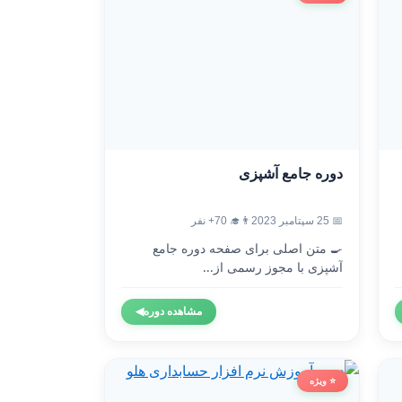
دوره جامع آشپزی
📅 25 سپتامبر 2023
👨‍🎓 70+ نفر
🍳 متن اصلی برای صفحه دوره جامع
آشپزی با مجوز رسمی از...
مشاهده دوره
◀
⭐ ویژه