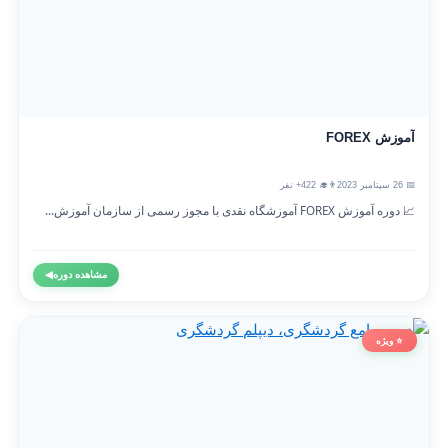
آموزش FOREX
📅 26 سپتامبر 2023
👨‍🎓 422+ نفر
📈 دوره آموزش FOREX آموزشگاه نقدی با مجوز رسمی از سازمان آموزش...
مشاهده دوره
◀
⭐ ویژه