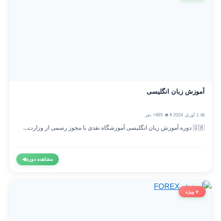
آموزش زبان انگلیسی
📅 1 آوریل 2024
👨‍🎓 465+ نفر
🇬🇧 دوره آموزش زبان انگلیسی آموزشگاه نقدی با مجوز رسمی از وزارت...
مشاهده دوره
◀
⭐ ویژه