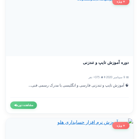
⭐ ویژه
دوره آموزش تایپ و تندزنی
📅 9 سپتامبر 2020
👨‍🎓 375+ نفر
🧠 آموزش تایپ و تندزنی فارسی و انگلیسی با مدرک رسمی فنی...
مشاهده دوره
◀
⭐ ویژه