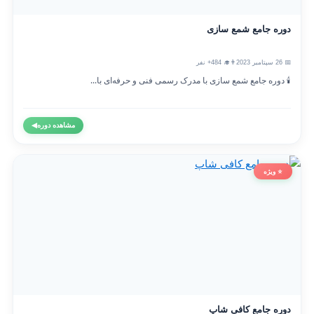
دوره جامع شمع سازی
📅 26 سپتامبر 2023
👨‍🎓 484+ نفر
🕯️ دوره جامع شمع سازی با مدرک رسمی فنی و حرفه‌ای با...
مشاهده دوره
◀
⭐ ویژه
دوره جامع کافی شاپ