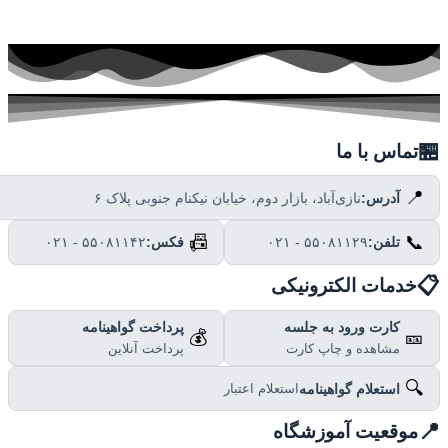

تماس با ما
📍
نازی‌آباد، بازار دوم، خیابان نیکنام جنوبی پلاک ۶
آدرس:
📠
📞
۰۲۱ - ۵۵۰۸۱۱۴۲
فکس:
۰۲۱ - ۵۵۰۸۱۱۲۹
تلفن:

خدمات الکترونیکی
پرداخت گواهینامه
کارت ورود به جلسه
💰
🎫
پرداخت آنلاین
مشاهده و چاپ کارت
🔍
استعلام گواهینامه
استعلام اعتبار

موقعیت آموزشگاه