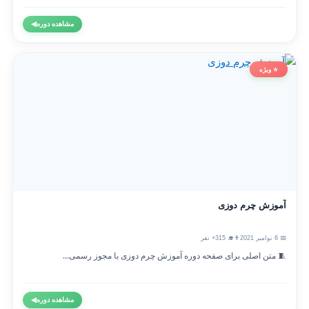
مشاهده دوره
◀
⭐ ویژه
آموزش چرم دوزی
📅 6 نوامبر 2021
👨‍🎓 315+ نفر
🧵 متن اصلی برای صفحه دوره آموزش چرم دوزی با مجوز رسمی...
مشاهده دوره
◀