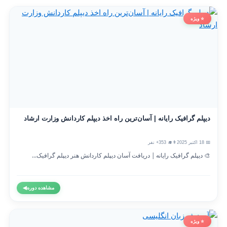
⭐ ویژه
دیپلم گرافیک رایانه | آسان‌ترین راه اخذ دیپلم کاردانش وزارت ارشاد
📅 18 اکتبر 2025
👨‍🎓 353+ نفر
🎨 دیپلم گرافیک رایانه | دریافت آسان دیپلم کاردانش هنر دیپلم گرافیک...
مشاهده دوره
◀
⭐ ویژه