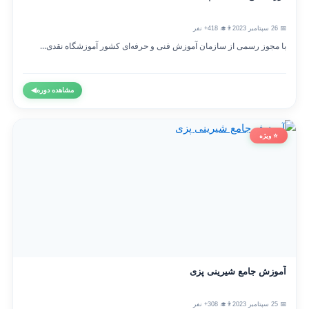
📅 26 سپتامبر 2023
👨‍🎓 418+ نفر
با مجوز رسمی از سازمان آموزش فنی و حرفه‌ای کشور آموزشگاه نقدی...
مشاهده دوره
◀
⭐ ویژه
آموزش جامع شیرینی پزی
📅 25 سپتامبر 2023
👨‍🎓 308+ نفر