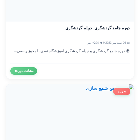
دوره جامع گردشگری، دیپلم گردشگری
📅 26 سپتامبر 2023
👨‍🎓 294+ نفر
🌍 دوره جامع گردشگری و دیپلم گردشگری آموزشگاه نقدی با مجوز رسمی...
مشاهده دوره
◀
⭐ ویژه