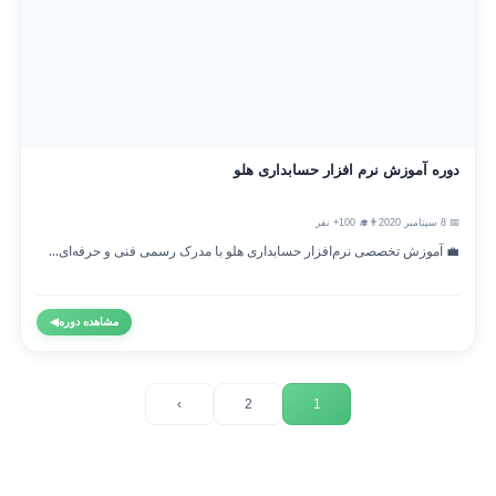
دوره آموزش نرم افزار حسابداری هلو
📅 8 سپتامبر 2020
👨‍🎓 100+ نفر
💼 آموزش تخصصی نرم‌افزار حسابداری هلو با مدرک رسمی فنی و حرفه‌ای...
مشاهده دوره
◀
›
2
1