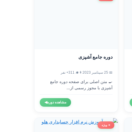
دوره جامع آشپزی
📅 25 سپتامبر 2023
👨‍🎓 311+ نفر
🍳 متن اصلی برای صفحه دوره جامع
آشپزی با مجوز رسمی از...
مشاهده دوره
◀
⭐ ویژه