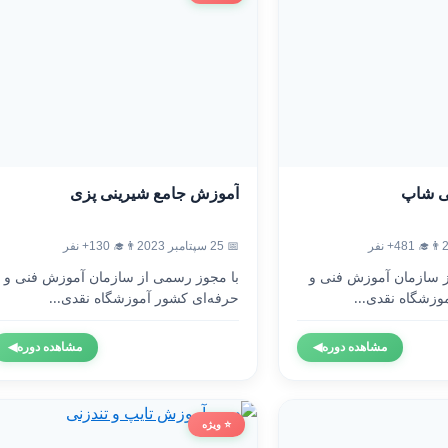
ی شاپ
آموزش جامع شیرینی پزی
👨‍🎓 481+ نفر
📅 25 سپتامبر 2023
👨‍🎓 130+ نفر
ز سازمان آموزش فنی و
با مجوز رسمی از سازمان آموزش فنی و
وزشگاه نقدی...
حرفه‌ای کشور آموزشگاه نقدی...
مشاهده دوره
◀
مشاهده دوره
◀
⭐ ویژه