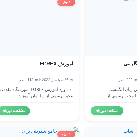
⭐ ویژه
آموزش FOREX
آموزش
👨‍🎓 418+ نفر
📅 26 سپتامبر 2023
👨‍🎓 2
 دوره آموزش FOREX آموزشگاه نقدی با
🇬🇧 دوره آموزش 
مجوز رسمی از سازمان آموزش...
آموزشگاه نقدی 
◀
مشاهده دوره
◀
مشاهده دوره
⭐ ویژه