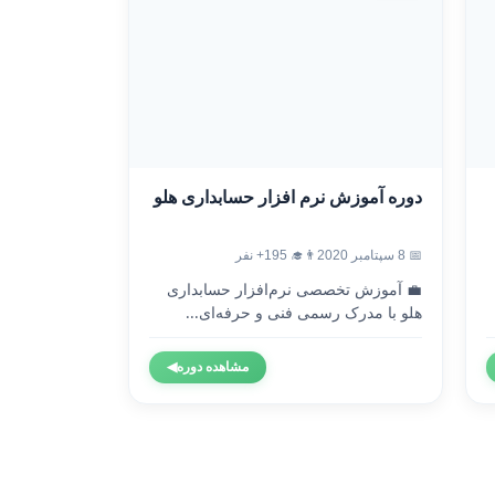
دوره آموزش نرم افزار حسابداری هلو
📅 8 سپتامبر 2020
👨‍🎓 195+ نفر
💼 آموزش تخصصی نرم‌افزار حسابداری
هلو با مدرک رسمی فنی و حرفه‌ای...
مشاهده دوره
◀