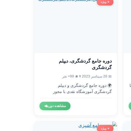
⭐ ویژه
دوره جامع گردشگری، دیپلم
گردشگری
👨‍🎓 99+ نفر
📅 26 سپتامبر 2023
🌍 دوره جامع گردشگری و دیپلم

گردشگری آموزشگاه نقدی با مجوز
رسمی...
◀
مشاهده دوره
⭐ ویژه