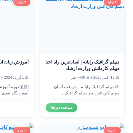
⭐ ویژه
⭐ ویژه
دیپلم گرافیک رایانه | آسان‌ترین راه اخذ
آموزش زبان ان
دیپلم کاردانش وزارت ارشاد
📅 18 اکتبر 2025
👨‍🎓 449+ نفر
📅 1 آوریل 2024
👨‍🎓 8
🎨 دیپلم گرافیک رایانه | دریافت آسان
🇬🇧 دوره آم
دیپلم کاردانش هنر دیپلم گرافیک...
آموزشگاه نقدی ب
وزارت...
مشاهده دوره
◀
⭐ ویژه
⭐ ویژه