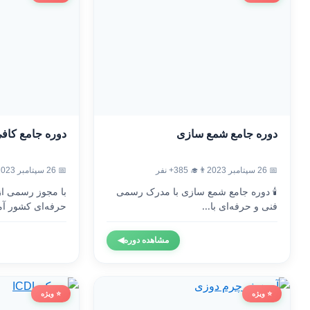
دوره جامع شمع سازی
دوره جامع کاف
📅 26 سپتامبر 2023
👨‍🎓 385+ نفر
📅 26 سپتامبر 2023
🕯️ دوره جامع شمع سازی با مدرک رسمی
با مجوز رسمی ا
فنی و حرفه‌ای با...
حرفه‌ای کشور آم
مشاهده دوره
◀
⭐ ویژه
⭐ ویژه