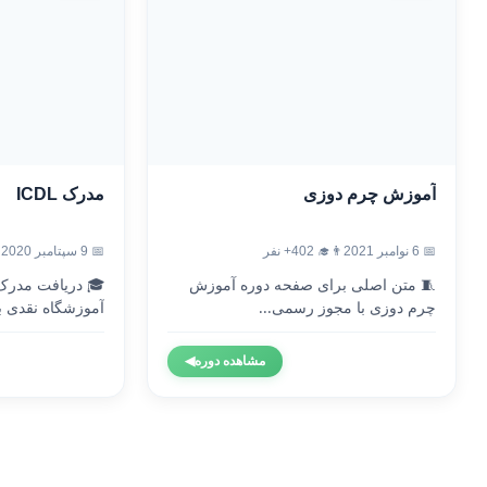
آموزش چرم دوزی
مدرک ICDL
📅 6 نوامبر 2021
👨‍🎓 402+ نفر
📅 9 سپتامبر 2020
🧵 متن اصلی برای صفحه دوره آموزش
چرم دوزی با مجوز رسمی...
آموزشگاه نقدی با
مشاهده دوره
◀