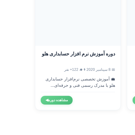
دوره آموزش نرم افزار حسابداری هلو
📅 8 سپتامبر 2020
👨‍🎓 122+ نفر
💼 آموزش تخصصی نرم‌افزار حسابداری
هلو با مدرک رسمی فنی و حرفه‌ای...
مشاهده دوره
◀