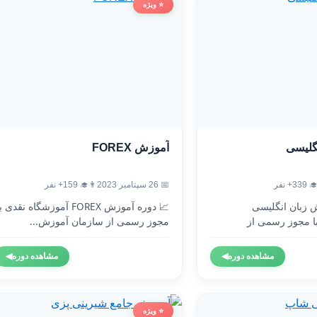
⭐ ویژه
آموزش FOREX
آموزش
👨‍🎓 159+ نفر
📅 26 سپتامبر 2023
👨‍🎓 3
 دوره آموزش FOREX آموزشگاه نقدی با
🇬🇧 دوره آموزش 
مجوز رسمی از سازمان آموزش...
آموزشگاه نقدی 
◀
مشاهده دوره
◀
مشاهده دوره
⭐ ویژه