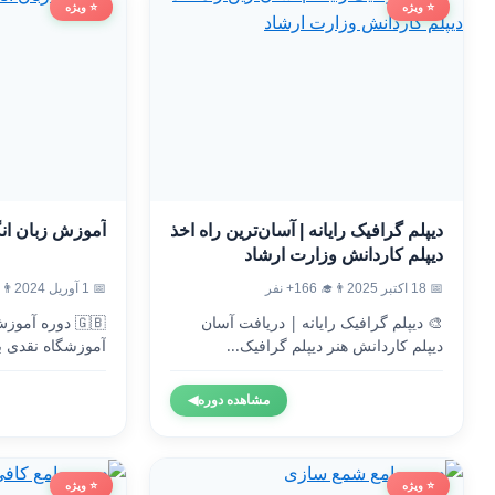
⭐ ویژه
⭐ ویژه
دیپلم گرافیک رایانه | آسان‌ترین راه اخذ
آموزش زبان ان
دیپلم کاردانش وزارت ارشاد
📅 18 اکتبر 2025
👨‍🎓 166+ نفر
📅 1 آوریل 2024
👨‍🎓 9
🎨 دیپلم گرافیک رایانه | دریافت آسان
🇬🇧 دوره آم
دیپلم کاردانش هنر دیپلم گرافیک...
آموزشگاه نقدی ب
وزارت...
مشاهده دوره
◀
⭐ ویژه
⭐ ویژه