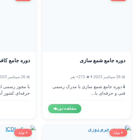
دوره جامع شمع سازی
دوره جامع کاف
📅 26 سپتامبر 2023
👨‍🎓 273+ نفر
📅 26 سپتامبر 2023
🕯️ دوره جامع شمع سازی با مدرک رسمی
با مجوز رسمی ا
فنی و حرفه‌ای با...
حرفه‌ای کشور آم
مشاهده دوره
◀
⭐ ویژه
⭐ ویژه