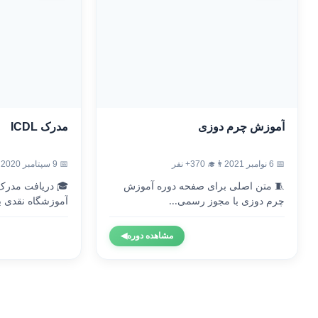
آموزش چرم دوزی
مدرک ICDL
📅 6 نوامبر 2021
👨‍🎓 370+ نفر
📅 9 سپتامبر 2020
🧵 متن اصلی برای صفحه دوره آموزش
چرم دوزی با مجوز رسمی...
آموزشگاه نقدی با
مشاهده دوره
◀