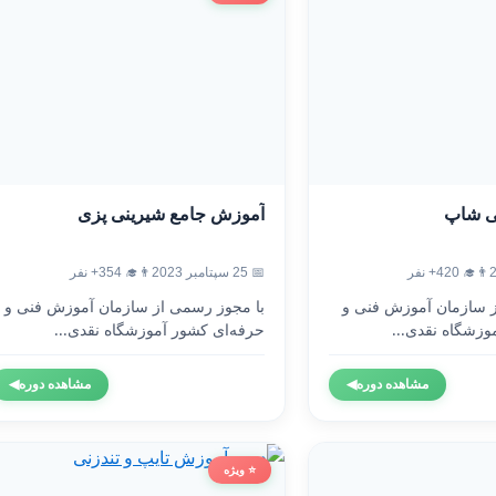
ی شاپ
آموزش جامع شیرینی پزی
👨‍🎓 420+ نفر
📅 25 سپتامبر 2023
👨‍🎓 354+ نفر
ز سازمان آموزش فنی و
با مجوز رسمی از سازمان آموزش فنی و
وزشگاه نقدی...
حرفه‌ای کشور آموزشگاه نقدی...
مشاهده دوره
◀
مشاهده دوره
◀
⭐ ویژه