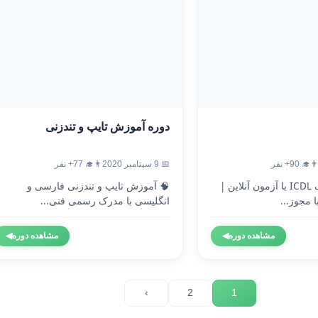
دوره آموزش تایپ و تندزنی
‍🎓 90+ نفر
📅 9 سپتامبر 2020
👨‍🎓 77+ نفر
🎓 دریافت مدرک ICDL با آزمون آنلاین |
🧠 آموزش تایپ و تندزنی فارسی و
 مجوز...
انگلیسی با مدرک رسمی فنی...
مشاهده دوره
◀
مشاهده دوره
◀
›
2
1