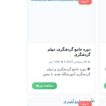
⭐ ویژه
دوره جامع گردشگری، دیپلم
گردشگری
👨‍🎓 390+ نفر
📅 26 سپتامبر 2023
🌍 دوره جامع گردشگری و دیپلم

گردشگری آموزشگاه نقدی با مجوز
رسمی...
◀
مشاهده دوره
⭐ ویژه