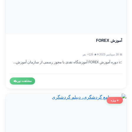
آموزش FOREX
📅 26 سپتامبر 2023
👨‍🎓 126+ نفر
📈 دوره آموزش FOREX آموزشگاه نقدی با مجوز رسمی از سازمان آموزش...
مشاهده دوره
◀
⭐ ویژه