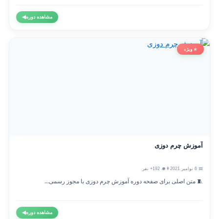
مشاهده دوره
◀
⭐ ویژه
آموزش چرم دوزی
📅 6 نوامبر 2021
👨‍🎓 192+ نفر
🧵 متن اصلی برای صفحه دوره آموزش چرم دوزی با مجوز رسمی...
مشاهده دوره
◀