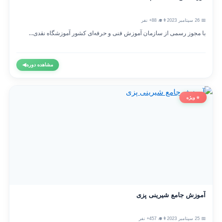
📅 26 سپتامبر 2023
👨‍🎓 88+ نفر
با مجوز رسمی از سازمان آموزش فنی و حرفه‌ای کشور آموزشگاه نقدی...
مشاهده دوره
◀
⭐ ویژه
آموزش جامع شیرینی پزی
📅 25 سپتامبر 2023
👨‍🎓 457+ نفر