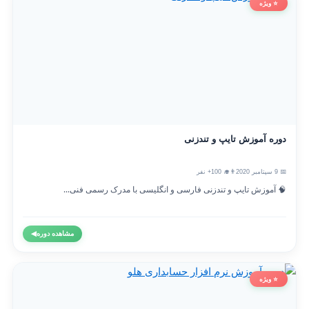
⭐ ویژه
دوره آموزش تایپ و تندزنی
📅 9 سپتامبر 2020
👨‍🎓 100+ نفر
🧠 آموزش تایپ و تندزنی فارسی و انگلیسی با مدرک رسمی فنی...
مشاهده دوره
◀
⭐ ویژه