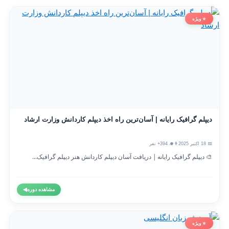
⭐ ویژه
دیپلم گرافیک رایانه | آسان‌ترین راه اخذ دیپلم کاردانش وزارت ارشاد
📅 18 اکتبر 2025
👨‍🎓 394+ نفر
🎨 دیپلم گرافیک رایانه | دریافت آسان دیپلم کاردانش هنر دیپلم گرافیک...
مشاهده دوره
◀
⭐ ویژه