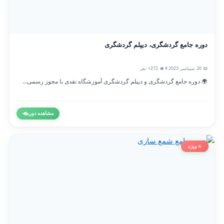
دوره جامع گردشگری، دیپلم گردشگری
📅 26 سپتامبر 2023
👨‍🎓 272+ نفر
🌍 دوره جامع گردشگری و دیپلم گردشگری آموزشگاه نقدی با مجوز رسمی...
مشاهده دوره
◀
⭐ ویژه