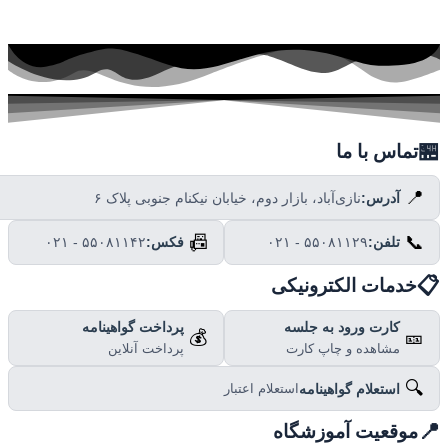

تماس با ما
📍
نازی‌آباد، بازار دوم، خیابان نیکنام جنوبی پلاک ۶
آدرس:
📠
📞
۰۲۱ - ۵۵۰۸۱۱۴۲
فکس:
۰۲۱ - ۵۵۰۸۱۱۲۹
تلفن:

خدمات الکترونیکی
پرداخت گواهینامه
کارت ورود به جلسه
💰
🎫
پرداخت آنلاین
مشاهده و چاپ کارت
🔍
استعلام گواهینامه
استعلام اعتبار

موقعیت آموزشگاه