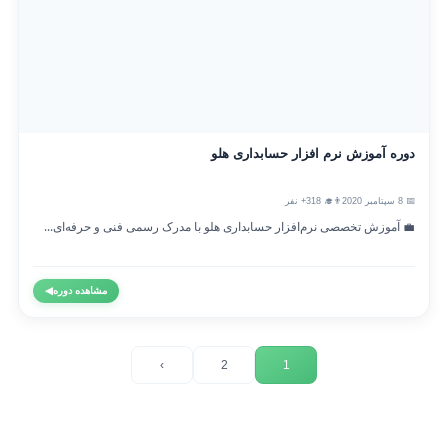
دوره آموزش نرم افزار حسابداری هلو
📅 8 سپتامبر 2020
👨‍🎓 318+ نفر
💼 آموزش تخصصی نرم‌افزار حسابداری هلو با مدرک رسمی فنی و حرفه‌ای...
مشاهده دوره
◀
›
2
1