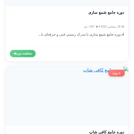
دوره جامع شمع سازی
📅 26 سپتامبر 2023
👨‍🎓 267+ نفر
🕯️ دوره جامع شمع سازی با مدرک رسمی فنی و حرفه‌ای با...
مشاهده دوره
◀
⭐ ویژه
دوره جامع کافی شاپ