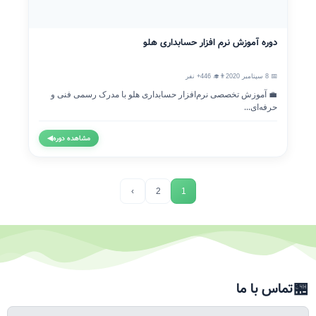
دوره آموزش نرم افزار حسابداری هلو
📅 8 سپتامبر 2020
👨‍🎓 446+ نفر
💼 آموزش تخصصی نرم‌افزار حسابداری هلو با مدرک رسمی فنی و
حرفه‌ای...
مشاهده دوره
◀
›
2
1
🏪
تماس با ما