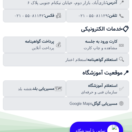
آدرس:
📍
نازی‌آباد، بازار دوم، خیابان نیکنام جنوبی پلاک ۶
تلفن:
فکس:
📠
📞
۰۲۱ - ۵۵۰۸۱۱۴۲
۰۲۱ - ۵۵۰۸۱۱۲۹
📋
خدمات الکترونیکی
کارت ورود به جلسه
پرداخت گواهینامه
💰
🎫
مشاهده و چاپ کارت
پرداخت آنلاین
استعلام گواهینامه
🔍
استعلام اعتبار
📍
موقعیت آموزشگاه
استعلام آموزشگاه
مسیریابی بلد
🗺️
✅
نقشه بلد
سازمان فنی و حرفه‌ای
مسیریابی گوگل
🌐
Google Maps
تماس با آموزشگاه