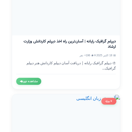
دیپلم گرافیک رایانه | آسان‌ترین راه اخذ دیپلم کاردانش وزارت
ارشاد
📅 18 اکتبر 2025
👨‍🎓 196+ نفر
🎨 دیپلم گرافیک رایانه | دریافت آسان دیپلم کاردانش هنر دیپلم
گرافیک...
مشاهده دوره
◀
⭐ ویژه