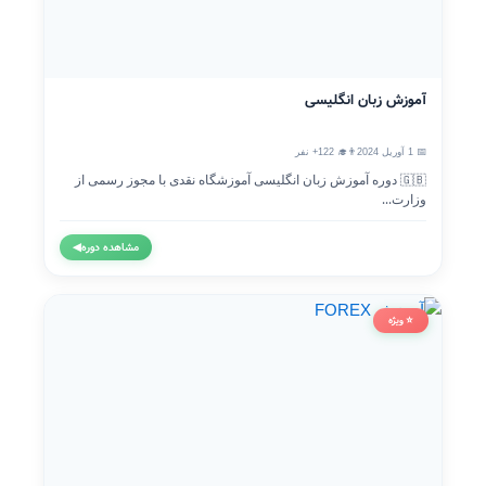
آموزش زبان انگلیسی
📅 1 آوریل 2024
👨‍🎓 122+ نفر
🇬🇧 دوره آموزش زبان انگلیسی آموزشگاه نقدی با مجوز رسمی از
وزارت...
مشاهده دوره
◀
⭐ ویژه