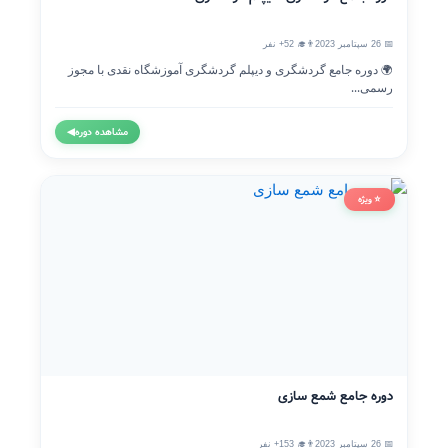
📅 26 سپتامبر 2023
👨‍🎓 52+ نفر
🌍 دوره جامع گردشگری و دیپلم گردشگری آموزشگاه نقدی با مجوز
رسمی...
مشاهده دوره
◀
⭐ ویژه
دوره جامع شمع سازی
📅 26 سپتامبر 2023
👨‍🎓 153+ نفر