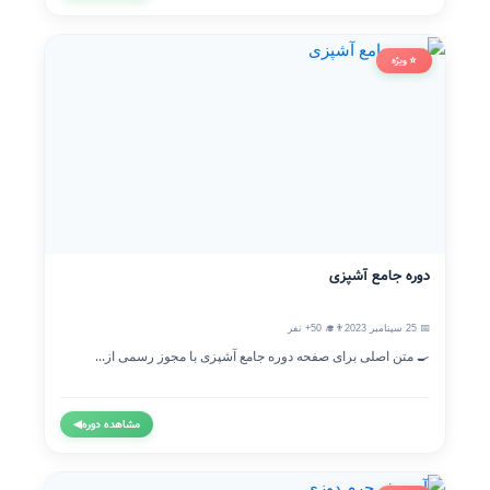
⭐ ویژه
دوره جامع آشپزی
📅 25 سپتامبر 2023
👨‍🎓 50+ نفر
🍳 متن اصلی برای صفحه دوره جامع آشپزی با مجوز رسمی از...
مشاهده دوره
◀