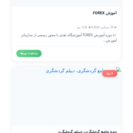
آموزش FOREX
📅 26 سپتامبر 2023
👨‍🎓 131+ نفر
📈 دوره آموزش FOREX آموزشگاه نقدی با مجوز رسمی از سازمان
آموزش...
مشاهده دوره
◀
⭐ ویژه
دوره جامع گردشگری، دیپلم گردشگری