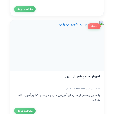
مشاهده دوره
◀
⭐ ویژه
آموزش جامع شیرینی پزی
📅 25 سپتامبر 2023
👨‍🎓 215+ نفر
با مجوز رسمی از سازمان آموزش فنی و حرفه‌ای کشور آموزشگاه
نقدی...
مشاهده دوره
◀