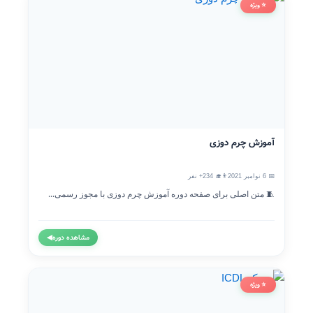
⭐ ویژه
آموزش چرم دوزی
📅 6 نوامبر 2021
👨‍🎓 234+ نفر
🧵 متن اصلی برای صفحه دوره آموزش چرم دوزی با مجوز رسمی...
مشاهده دوره
◀
⭐ ویژه