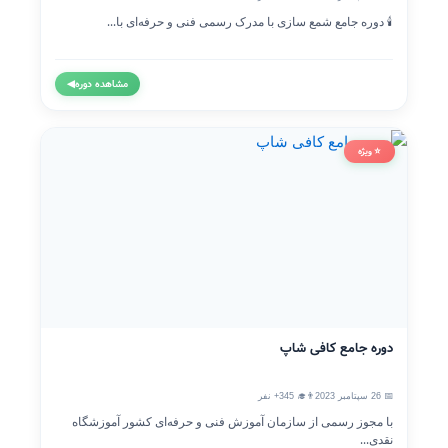
🕯️ دوره جامع شمع سازی با مدرک رسمی فنی و حرفه‌ای با...
مشاهده دوره
◀
⭐ ویژه
دوره جامع کافی شاپ
📅 26 سپتامبر 2023
👨‍🎓 345+ نفر
با مجوز رسمی از سازمان آموزش فنی و حرفه‌ای کشور آموزشگاه
نقدی...