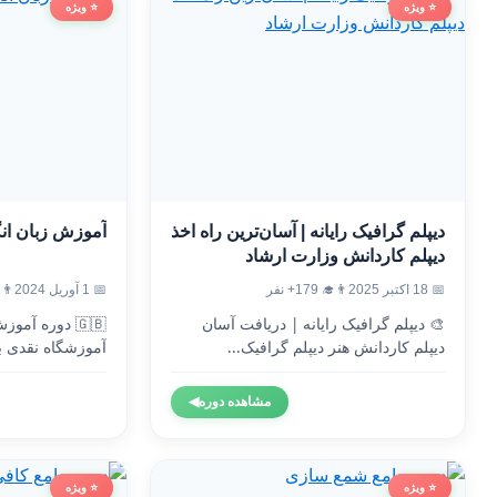
⭐ ویژه
⭐ ویژه
دیپلم گرافیک رایانه | آسان‌ترین راه اخذ
آموزش زبان ان
دیپلم کاردانش وزارت ارشاد
📅 18 اکتبر 2025
👨‍🎓 179+ نفر
📅 1 آوریل 2024
👨‍🎓 9
🎨 دیپلم گرافیک رایانه | دریافت آسان
🇬🇧 دوره آم
دیپلم کاردانش هنر دیپلم گرافیک...
آموزشگاه نقدی ب
وزارت...
مشاهده دوره
◀
⭐ ویژه
⭐ ویژه