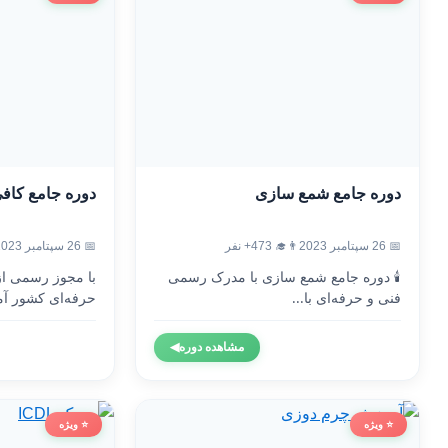
دوره جامع شمع سازی
دوره جامع کاف
📅 26 سپتامبر 2023
👨‍🎓 473+ نفر
📅 26 سپتامبر 2023
🕯️ دوره جامع شمع سازی با مدرک رسمی
با مجوز رسمی ا
فنی و حرفه‌ای با...
حرفه‌ای کشور آم
مشاهده دوره
◀
⭐ ویژه
⭐ ویژه