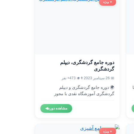
⭐ ویژه
دوره جامع گردشگری، دیپلم
گردشگری
👨‍🎓 473+ نفر
📅 26 سپتامبر 2023
🌍 دوره جامع گردشگری و دیپلم

گردشگری آموزشگاه نقدی با مجوز
رسمی...
◀
مشاهده دوره
⭐ ویژه