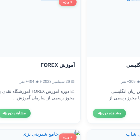
⭐ ویژه
آموزش FOREX
آموزش
👨‍🎓 404+ نفر
📅 26 سپتامبر 2023
👨‍🎓 3
 دوره آموزش FOREX آموزشگاه نقدی با
🇬🇧 دوره آموزش 
مجوز رسمی از سازمان آموزش...
آموزشگاه نقدی 
◀
مشاهده دوره
◀
مشاهده دوره
⭐ ویژه