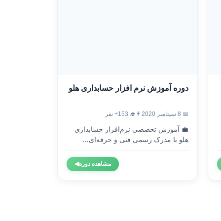
دوره آموزش نرم افزار حسابداری هلو
📅 8 سپتامبر 2020
👨‍🎓 153+ نفر
💼 آموزش تخصصی نرم‌افزار حسابداری
هلو با مدرک رسمی فنی و حرفه‌ای...
مشاهده دوره
◀