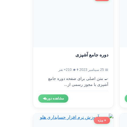
دوره جامع آشپزی
📅 25 سپتامبر 2023
👨‍🎓 210+ نفر
🍳 متن اصلی برای صفحه دوره جامع
آشپزی با مجوز رسمی از...
مشاهده دوره
◀
⭐ ویژه