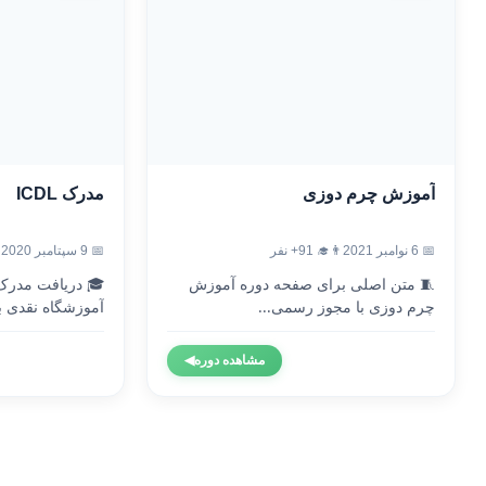
آموزش چرم دوزی
مدرک ICDL
📅 6 نوامبر 2021
👨‍🎓 91+ نفر
📅 9 سپتامبر 2020
🧵 متن اصلی برای صفحه دوره آموزش
چرم دوزی با مجوز رسمی...
آموزشگاه نقدی با
مشاهده دوره
◀