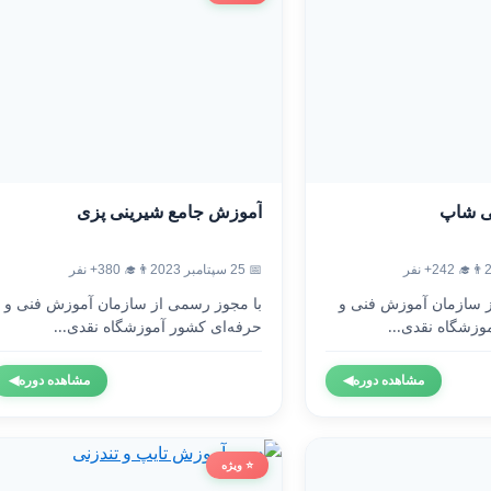
ی شاپ
آموزش جامع شیرینی پزی
👨‍🎓 242+ نفر
📅 25 سپتامبر 2023
👨‍🎓 380+ نفر
ز سازمان آموزش فنی و
با مجوز رسمی از سازمان آموزش فنی و
وزشگاه نقدی...
حرفه‌ای کشور آموزشگاه نقدی...
مشاهده دوره
◀
مشاهده دوره
◀
⭐ ویژه