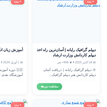
⭐ ویژه
⭐ ویژه
دیپلم گرافیک رایانه | آسان‌ترین راه اخذ
آموزش زبان ان
دیپلم کاردانش وزارت ارشاد
📅 18 اکتبر 2025
👨‍🎓 456+ نفر
📅 1 آوریل 2024
👨‍🎓 2
🎨 دیپلم گرافیک رایانه | دریافت آسان
🇬🇧 دوره آم
دیپلم کاردانش هنر دیپلم گرافیک...
آموزشگاه نقدی ب
وزارت...
مشاهده دوره
◀
⭐ ویژه
⭐ ویژه