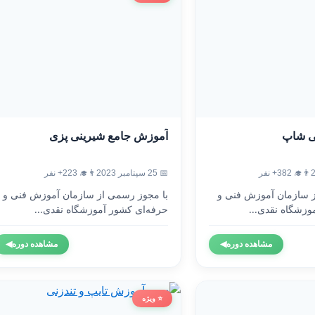
ی شاپ
آموزش جامع شیرینی پزی
👨‍🎓 382+ نفر
📅 25 سپتامبر 2023
👨‍🎓 223+ نفر
ز سازمان آموزش فنی و
با مجوز رسمی از سازمان آموزش فنی و
وزشگاه نقدی...
حرفه‌ای کشور آموزشگاه نقدی...
مشاهده دوره
◀
مشاهده دوره
◀
⭐ ویژه