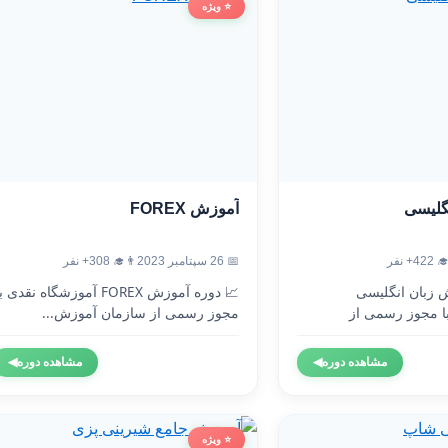
⭐ ویژه
آموزش FOREX
آموزش
👨‍🎓 308+ نفر
📅 26 سپتامبر 2023
👨‍🎓 4
 دوره آموزش FOREX آموزشگاه نقدی با
🇬🇧 دوره آموزش 
مجوز رسمی از سازمان آموزش...
آموزشگاه نقدی 
◀
مشاهده دوره
◀
مشاهده دوره
⭐ ویژه