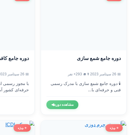
دوره جامع شمع سازی
دوره جامع کاف
📅 26 سپتامبر 2023
👨‍🎓 293+ نفر
📅 26 سپتامبر 2023
🕯️ دوره جامع شمع سازی با مدرک رسمی
با مجوز رسمی ا
فنی و حرفه‌ای با...
حرفه‌ای کشور آم
مشاهده دوره
◀
⭐ ویژه
⭐ ویژه