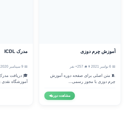
آموزش چرم دوزی
مدرک ICDL
📅 6 نوامبر 2021
👨‍🎓 257+ نفر
📅 9 سپتامبر 2020
🧵 متن اصلی برای صفحه دوره آموزش
چرم دوزی با مجوز رسمی...
آموزشگاه نقدی با
مشاهده دوره
◀