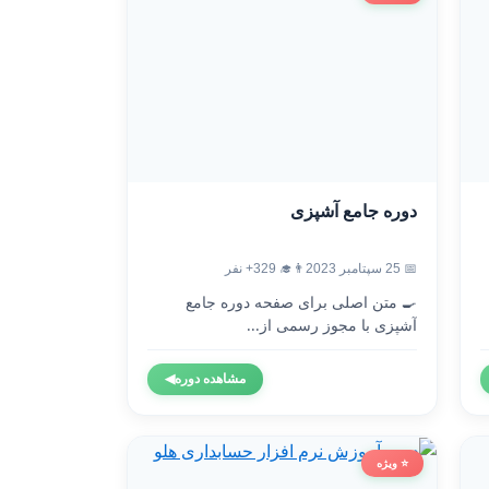
دوره جامع آشپزی
📅 25 سپتامبر 2023
👨‍🎓 329+ نفر
🍳 متن اصلی برای صفحه دوره جامع
آشپزی با مجوز رسمی از...
مشاهده دوره
◀
⭐ ویژه