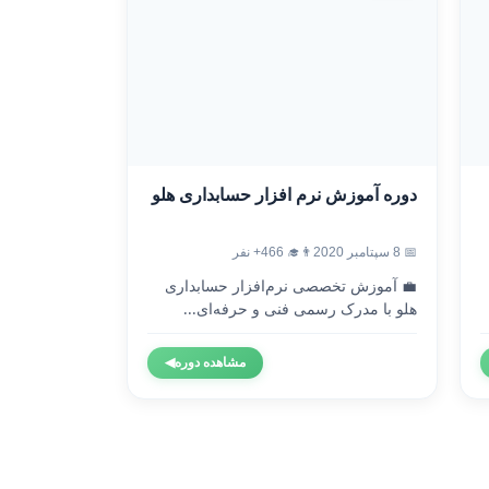
دوره آموزش نرم افزار حسابداری هلو
📅 8 سپتامبر 2020
👨‍🎓 466+ نفر
💼 آموزش تخصصی نرم‌افزار حسابداری
هلو با مدرک رسمی فنی و حرفه‌ای...
مشاهده دوره
◀