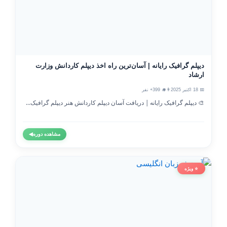
دیپلم گرافیک رایانه | آسان‌ترین راه اخذ دیپلم کاردانش وزارت
ارشاد
📅 18 اکتبر 2025
👨‍🎓 399+ نفر
🎨 دیپلم گرافیک رایانه | دریافت آسان دیپلم کاردانش هنر دیپلم گرافیک...
مشاهده دوره
◀
⭐ ویژه