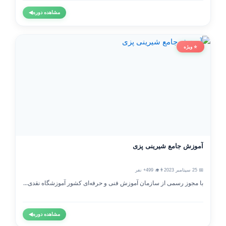
مشاهده دوره
◀
⭐ ویژه
آموزش جامع شیرینی پزی
📅 25 سپتامبر 2023
👨‍🎓 499+ نفر
با مجوز رسمی از سازمان آموزش فنی و حرفه‌ای کشور آموزشگاه نقدی...
مشاهده دوره
◀