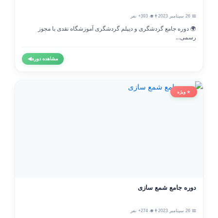
📅 26 سپتامبر 2023
👨‍🎓 393+ نفر
🌍 دوره جامع گردشگری و دیپلم گردشگری آموزشگاه نقدی با مجوز
رسمی...
مشاهده دوره
◀
⭐ ویژه
دوره جامع شمع سازی
📅 26 سپتامبر 2023
👨‍🎓 274+ نفر