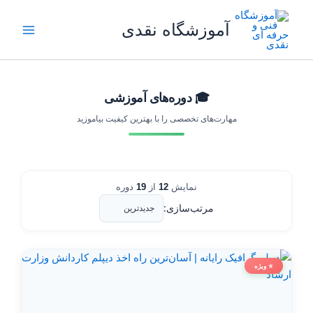
رش
ه
آموزشگاه نقدی
حتوا
🎓 دوره‌های آموزشی
مهارت‌های تخصصی را با بهترین کیفیت بیاموزید
نمایش
12
از
19
دوره
مرتب‌سازی:
⭐ ویژه