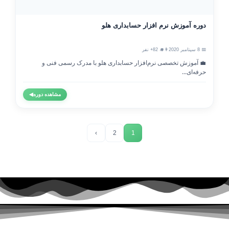
دوره آموزش نرم افزار حسابداری هلو
📅 8 سپتامبر 2020
👨‍🎓 82+ نفر
💼 آموزش تخصصی نرم‌افزار حسابداری هلو با مدرک رسمی فنی و
حرفه‌ای...
مشاهده دوره
◀
›
2
1