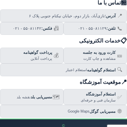
🏪
تماس با ما
📍
آدرس:
نازی‌آباد، بازار دوم، خیابان نیکنام جنوبی پلاک ۶
📠
📞
تلفن:
۰۲۱ - ۵۵۰۸۱۱۲۹
فکس:
۰۲۱ - ۵۵۰۸۱۱۴۲
📋
خدمات الکترونیکی
کارت ورود به جلسه
پرداخت گواهینامه
💰
🎫
مشاهده و چاپ کارت
پرداخت آنلاین
🔍
استعلام گواهینامه
استعلام اعتبار
📍
موقعیت آموزشگاه
استعلام آموزشگاه
🗺️
✅
مسیریابی بلد
نقشه بلد
سازمان فنی و حرفه‌ای
🌐
مسیریابی گوگل
Google Maps
©