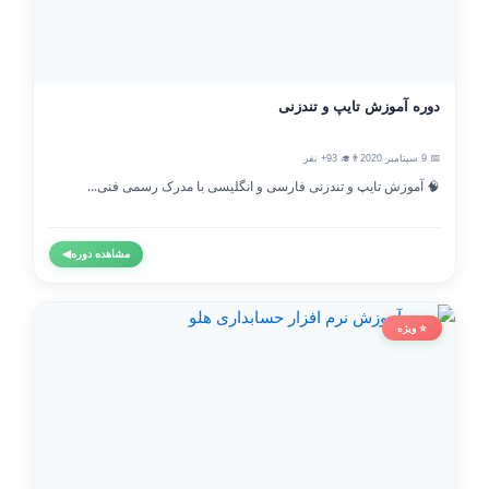
دوره آموزش تایپ و تندزنی
📅 9 سپتامبر 2020
👨‍🎓 93+ نفر
🧠 آموزش تایپ و تندزنی فارسی و انگلیسی با مدرک رسمی فنی...
مشاهده دوره
◀
⭐ ویژه