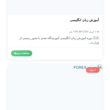
آموزش زبان انگلیسی
📅 1 آوریل 2024
👨‍🎓 459+ نفر
🇬🇧 دوره آموزش زبان انگلیسی آموزشگاه نقدی با مجوز رسمی از
وزارت...
مشاهده دوره
◀
⭐ ویژه