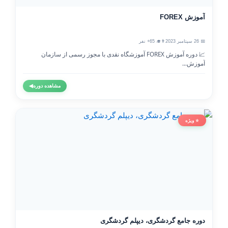
آموزش FOREX
📅 26 سپتامبر 2023
👨‍🎓 65+ نفر
📈 دوره آموزش FOREX آموزشگاه نقدی با مجوز رسمی از سازمان
آموزش...
مشاهده دوره
◀
⭐ ویژه
دوره جامع گردشگری، دیپلم گردشگری