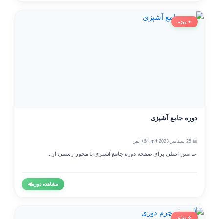
⭐ ویژه
دوره جامع آشپزی
📅 25 سپتامبر 2023
👨‍🎓 84+ نفر
🍳 متن اصلی برای صفحه دوره جامع آشپزی با مجوز رسمی از...
مشاهده دوره
◀
⭐ ویژه