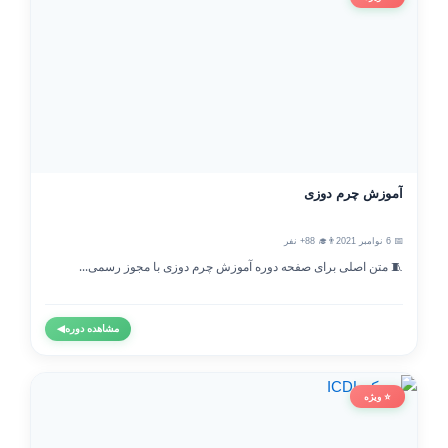
آموزش چرم دوزی
📅 6 نوامبر 2021
👨‍🎓 88+ نفر
🧵 متن اصلی برای صفحه دوره آموزش چرم دوزی با مجوز رسمی...
مشاهده دوره
◀
⭐ ویژه