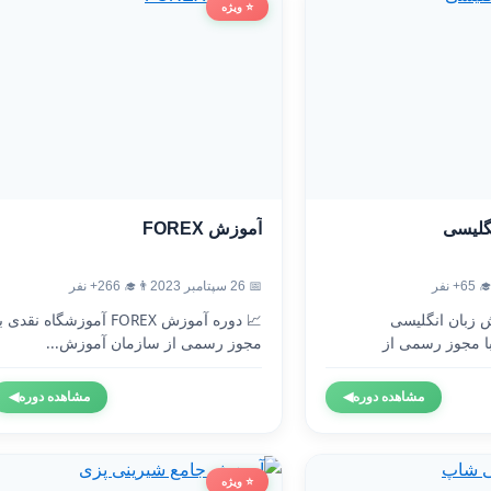
⭐ ویژه
آموزش FOREX
آموزش
👨‍🎓 266+ نفر
📅 26 سپتامبر 2023
👨‍🎓 
 دوره آموزش FOREX آموزشگاه نقدی با
🇬🇧 دوره آموزش 
مجوز رسمی از سازمان آموزش...
آموزشگاه نقدی 
◀
مشاهده دوره
◀
مشاهده دوره
⭐ ویژه