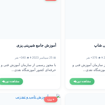
ی شاپ
آموزش جامع شیرینی پزی
👨‍🎓 376+ نفر
📅 25 سپتامبر 2023
👨‍🎓 340+ نفر
ز سازمان آموزش فنی و
با مجوز رسمی از سازمان آموزش فنی و
وزشگاه نقدی...
حرفه‌ای کشور آموزشگاه نقدی...
مشاهده دوره
◀
مشاهده دوره
◀
⭐ ویژه