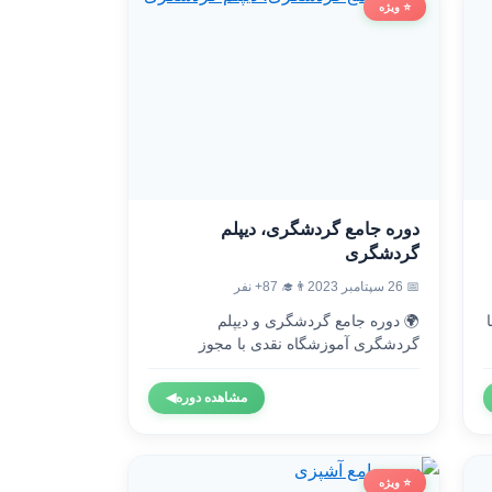
⭐ ویژه
دوره جامع گردشگری، دیپلم
گردشگری
👨‍🎓 87+ نفر
📅 26 سپتامبر 2023
🌍 دوره جامع گردشگری و دیپلم

گردشگری آموزشگاه نقدی با مجوز
رسمی...
◀
مشاهده دوره
⭐ ویژه