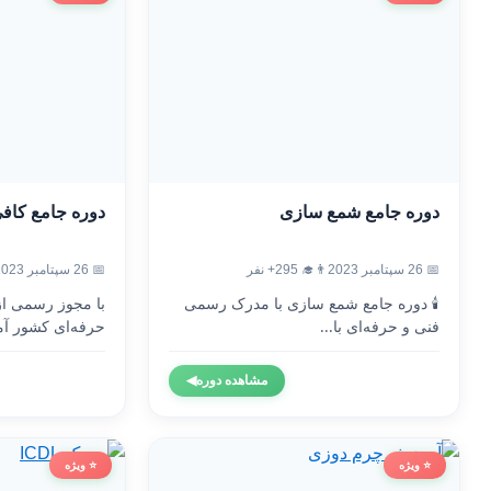
دوره جامع شمع سازی
دوره جامع کاف
📅 26 سپتامبر 2023
👨‍🎓 295+ نفر
📅 26 سپتامبر 2023
🕯️ دوره جامع شمع سازی با مدرک رسمی
با مجوز رسمی ا
فنی و حرفه‌ای با...
حرفه‌ای کشور آم
مشاهده دوره
◀
⭐ ویژه
⭐ ویژه