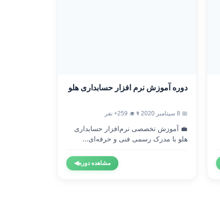
دوره آموزش نرم افزار حسابداری هلو
📅 8 سپتامبر 2020
👨‍🎓 259+ نفر
💼 آموزش تخصصی نرم‌افزار حسابداری
هلو با مدرک رسمی فنی و حرفه‌ای...
مشاهده دوره
◀