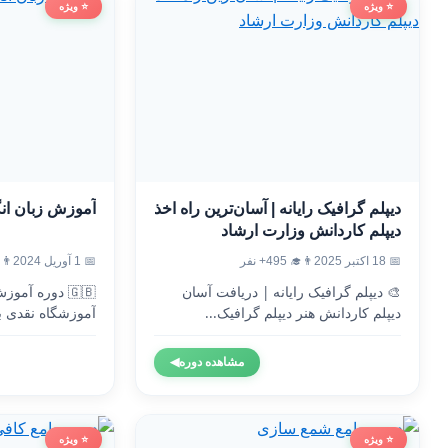
⭐ ویژه
⭐ ویژه
دیپلم گرافیک رایانه | آسان‌ترین راه اخذ
آموزش زبان ان
دیپلم کاردانش وزارت ارشاد
📅 18 اکتبر 2025
👨‍🎓 495+ نفر
📅 1 آوریل 2024
👨‍🎓 5
🎨 دیپلم گرافیک رایانه | دریافت آسان
🇬🇧 دوره آم
دیپلم کاردانش هنر دیپلم گرافیک...
آموزشگاه نقدی ب
وزارت...
مشاهده دوره
◀
⭐ ویژه
⭐ ویژه