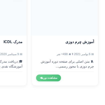
آموزش چرم دوزی
مدرک ICDL
📅 6 نوامبر 2021
👨‍🎓 498+ نفر
📅 9 سپتامبر 2020
🧵 متن اصلی برای صفحه دوره آموزش
چرم دوزی با مجوز رسمی...
آموزشگاه نقدی با
مشاهده دوره
◀