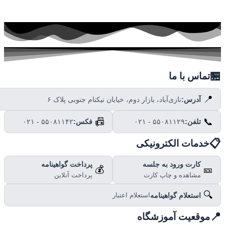

تماس با ما
📍
نازی‌آباد، بازار دوم، خیابان نیکنام جنوبی پلاک ۶
آدرس:
📠
📞
۰۲۱ - ۵۵۰۸۱۱۴۲
فکس:
۰۲۱ - ۵۵۰۸۱۱۲۹
تلفن:

خدمات الکترونیکی
پرداخت گواهینامه
کارت ورود به جلسه
💰
🎫
پرداخت آنلاین
مشاهده و چاپ کارت
🔍
استعلام گواهینامه
استعلام اعتبار

موقعیت آموزشگاه