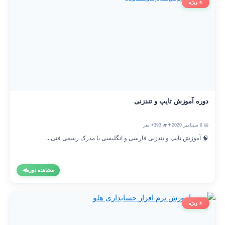
⭐ ویژه
دوره آموزش تایپ و تندزنی
📅 9 سپتامبر 2020
👨‍🎓 393+ نفر
🧠 آموزش تایپ و تندزنی فارسی و انگلیسی با مدرک رسمی فنی...
مشاهده دوره
◀
⭐ ویژه