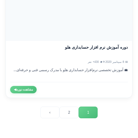
دوره آموزش نرم افزار حسابداری هلو
📅 8 سپتامبر 2020
👨‍🎓 430+ نفر
💼 آموزش تخصصی نرم‌افزار حسابداری هلو با مدرک رسمی فنی و حرفه‌ای...
مشاهده دوره
◀
›
2
1