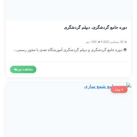
دوره جامع گردشگری، دیپلم گردشگری
📅 26 سپتامبر 2023
👨‍🎓 280+ نفر
🌍 دوره جامع گردشگری و دیپلم گردشگری آموزشگاه نقدی با مجوز رسمی...
مشاهده دوره
◀
⭐ ویژه