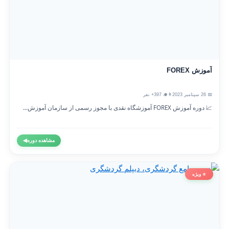
آموزش FOREX
📅 26 سپتامبر 2023
👨‍🎓 397+ نفر
📈 دوره آموزش FOREX آموزشگاه نقدی با مجوز رسمی از سازمان آموزش...
مشاهده دوره
◀
⭐ ویژه