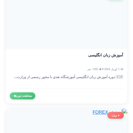
آموزش زبان انگلیسی
📅 1 آوریل 2024
👨‍🎓 102+ نفر
🇬🇧 دوره آموزش زبان انگلیسی آموزشگاه نقدی با مجوز رسمی از وزارت...
مشاهده دوره
◀
⭐ ویژه