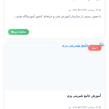
📅 26 سپتامبر 2023
👨‍🎓 444+ نفر
با مجوز رسمی از سازمان آموزش فنی و حرفه‌ای کشور آموزشگاه نقدی...
مشاهده دوره
◀
⭐ ویژه
آموزش جامع شیرینی پزی
📅 25 سپتامبر 2023
👨‍🎓 370+ نفر