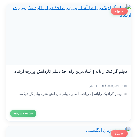
⭐ ویژه
دیپلم گرافیک رایانه | آسان‌ترین راه اخذ دیپلم کاردانش وزارت ارشاد
📅 18 اکتبر 2025
👨‍🎓 170+ نفر
🎨 دیپلم گرافیک رایانه | دریافت آسان دیپلم کاردانش هنر دیپلم گرافیک...
مشاهده دوره
◀
⭐ ویژه