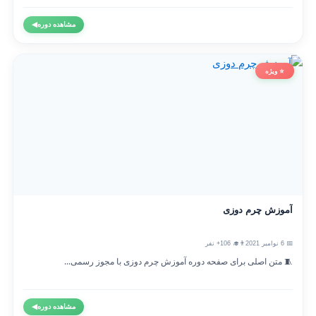
مشاهده دوره
◀
⭐ ویژه
آموزش چرم دوزی
📅 6 نوامبر 2021
👨‍🎓 106+ نفر
🧵 متن اصلی برای صفحه دوره آموزش چرم دوزی با مجوز رسمی...
مشاهده دوره
◀