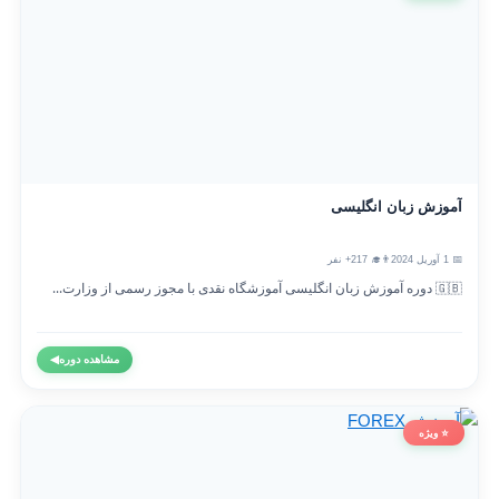
آموزش زبان انگلیسی
📅 1 آوریل 2024
👨‍🎓 217+ نفر
🇬🇧 دوره آموزش زبان انگلیسی آموزشگاه نقدی با مجوز رسمی از وزارت...
مشاهده دوره
◀
⭐ ویژه