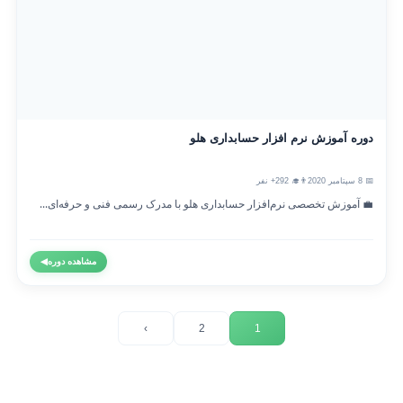
دوره آموزش نرم افزار حسابداری هلو
📅 8 سپتامبر 2020
👨‍🎓 292+ نفر
💼 آموزش تخصصی نرم‌افزار حسابداری هلو با مدرک رسمی فنی و حرفه‌ای...
مشاهده دوره
◀
›
2
1