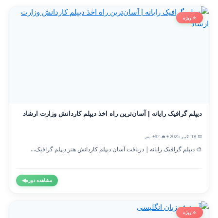
⭐ ویژه
دیپلم گرافیک رایانه | آسان‌ترین راه اخذ دیپلم کاردانش وزارت ارشاد
📅 18 اکتبر 2025
👨‍🎓 92+ نفر
🎨 دیپلم گرافیک رایانه | دریافت آسان دیپلم کاردانش هنر دیپلم گرافیک...
مشاهده دوره
◀
⭐ ویژه