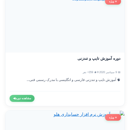
⭐ ویژه
دوره آموزش تایپ و تندزنی
📅 9 سپتامبر 2020
👨‍🎓 359+ نفر
🧠 آموزش تایپ و تندزنی فارسی و انگلیسی با مدرک رسمی فنی...
مشاهده دوره
◀
⭐ ویژه