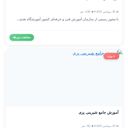
📅 26 سپتامبر 2023
👨‍🎓 130+ نفر
با مجوز رسمی از سازمان آموزش فنی و حرفه‌ای کشور آموزشگاه نقدی...
مشاهده دوره
◀
⭐ ویژه
آموزش جامع شیرینی پزی
📅 25 سپتامبر 2023
👨‍🎓 92+ نفر