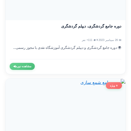
دوره جامع گردشگری، دیپلم گردشگری
📅 26 سپتامبر 2023
👨‍🎓 111+ نفر
🌍 دوره جامع گردشگری و دیپلم گردشگری آموزشگاه نقدی با مجوز رسمی...
مشاهده دوره
◀
⭐ ویژه