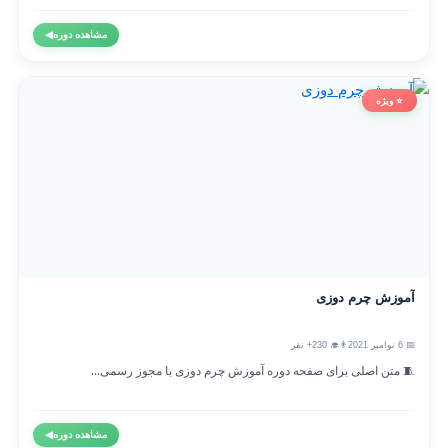
مشاهده دوره
◀
⭐ ویژه
آموزش چرم دوزی
📅 6 نوامبر 2021
👨‍🎓 230+ نفر
🧵 متن اصلی برای صفحه دوره آموزش چرم دوزی با مجوز رسمی...
مشاهده دوره
◀