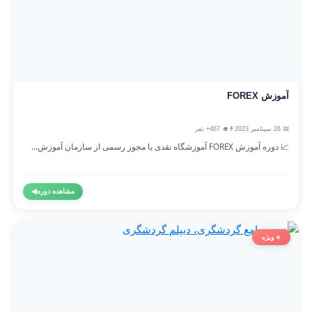
آموزش FOREX
📅 26 سپتامبر 2023
👨‍🎓 467+ نفر
📈 دوره آموزش FOREX آموزشگاه نقدی با مجوز رسمی از سازمان آموزش...
مشاهده دوره
◀
⭐ ویژه