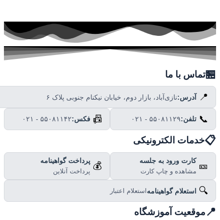

تماس با ما
📍
نازی‌آباد، بازار دوم، خیابان نیکنام جنوبی پلاک ۶
آدرس:
📠
📞
۰۲۱ - ۵۵۰۸۱۱۴۲
فکس:
۰۲۱ - ۵۵۰۸۱۱۲۹
تلفن:

خدمات الکترونیکی
پرداخت گواهینامه
کارت ورود به جلسه
💰
🎫
پرداخت آنلاین
مشاهده و چاپ کارت
🔍
استعلام گواهینامه
استعلام اعتبار

موقعیت آموزشگاه