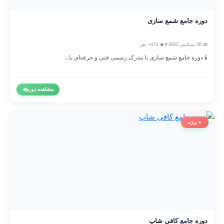
دوره جامع شمع سازی
📅 26 سپتامبر 2023
👨‍🎓 474+ نفر
🕯️ دوره جامع شمع سازی با مدرک رسمی فنی و حرفه‌ای با...
مشاهده دوره
◀
⭐ ویژه
دوره جامع کافی شاپ