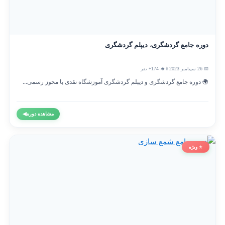
دوره جامع گردشگری، دیپلم گردشگری
📅 26 سپتامبر 2023
👨‍🎓 174+ نفر
🌍 دوره جامع گردشگری و دیپلم گردشگری آموزشگاه نقدی با مجوز رسمی...
مشاهده دوره
◀
⭐ ویژه