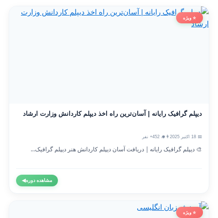
⭐ ویژه
دیپلم گرافیک رایانه | آسان‌ترین راه اخذ دیپلم کاردانش وزارت ارشاد
📅 18 اکتبر 2025
👨‍🎓 452+ نفر
🎨 دیپلم گرافیک رایانه | دریافت آسان دیپلم کاردانش هنر دیپلم گرافیک...
مشاهده دوره
◀
⭐ ویژه