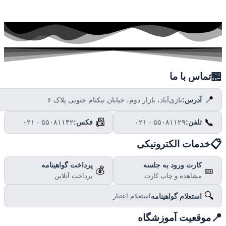

تماس با ما
📍
نازی‌آباد، بازار دوم، خیابان نیکنام جنوبی پلاک ۶
آدرس:
📠
📞
۰۲۱ - ۵۵۰۸۱۱۴۲
فکس:
۰۲۱ - ۵۵۰۸۱۱۲۹
تلفن:

خدمات الکترونیکی
پرداخت گواهینامه
کارت ورود به جلسه
💰
🎫
پرداخت آنلاین
مشاهده و چاپ کارت
🔍
استعلام گواهینامه
استعلام اعتبار

موقعیت آموزشگاه