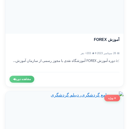
آموزش FOREX
📅 26 سپتامبر 2023
👨‍🎓 203+ نفر
📈 دوره آموزش FOREX آموزشگاه نقدی با مجوز رسمی از سازمان آموزش...
مشاهده دوره
◀
⭐ ویژه