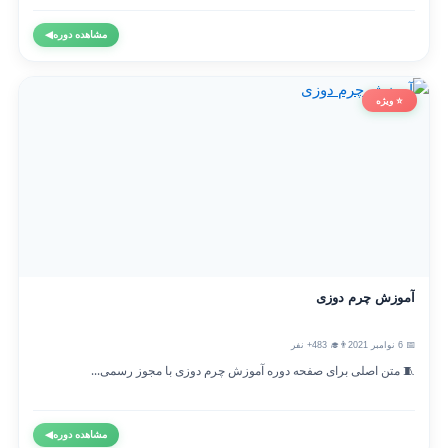
مشاهده دوره
◀
⭐ ویژه
آموزش چرم دوزی
📅 6 نوامبر 2021
👨‍🎓 483+ نفر
🧵 متن اصلی برای صفحه دوره آموزش چرم دوزی با مجوز رسمی...
مشاهده دوره
◀