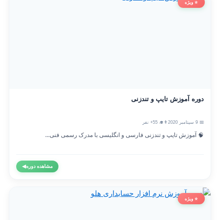
⭐ ویژه
دوره آموزش تایپ و تندزنی
📅 9 سپتامبر 2020
👨‍🎓 55+ نفر
🧠 آموزش تایپ و تندزنی فارسی و انگلیسی با مدرک رسمی فنی...
مشاهده دوره
◀
⭐ ویژه