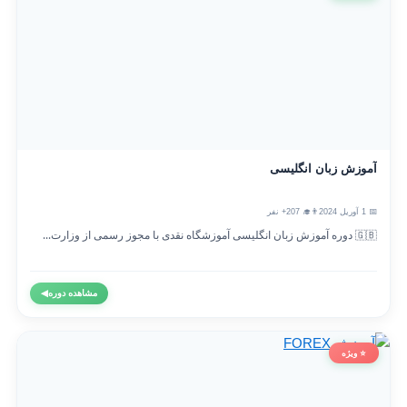
آموزش زبان انگلیسی
📅 1 آوریل 2024
👨‍🎓 207+ نفر
🇬🇧 دوره آموزش زبان انگلیسی آموزشگاه نقدی با مجوز رسمی از وزارت...
مشاهده دوره
◀
⭐ ویژه