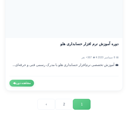
دوره آموزش نرم افزار حسابداری هلو
📅 8 سپتامبر 2020
👨‍🎓 367+ نفر
💼 آموزش تخصصی نرم‌افزار حسابداری هلو با مدرک رسمی فنی و حرفه‌ای...
مشاهده دوره
◀
›
2
1