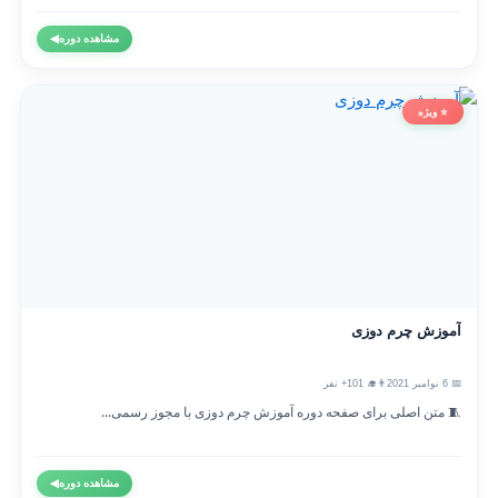
مشاهده دوره
◀
⭐ ویژه
آموزش چرم دوزی
📅 6 نوامبر 2021
👨‍🎓 101+ نفر
🧵 متن اصلی برای صفحه دوره آموزش چرم دوزی با مجوز رسمی...
مشاهده دوره
◀