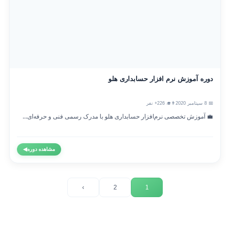
دوره آموزش نرم افزار حسابداری هلو
📅 8 سپتامبر 2020
👨‍🎓 226+ نفر
💼 آموزش تخصصی نرم‌افزار حسابداری هلو با مدرک رسمی فنی و حرفه‌ای...
مشاهده دوره
◀
›
2
1