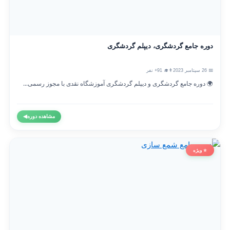
دوره جامع گردشگری، دیپلم گردشگری
📅 26 سپتامبر 2023
👨‍🎓 91+ نفر
🌍 دوره جامع گردشگری و دیپلم گردشگری آموزشگاه نقدی با مجوز رسمی...
مشاهده دوره
◀
⭐ ویژه