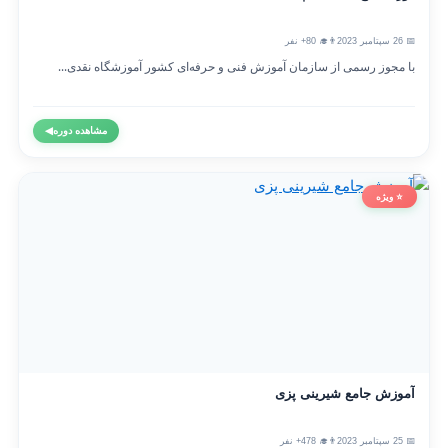
📅 26 سپتامبر 2023
👨‍🎓 80+ نفر
با مجوز رسمی از سازمان آموزش فنی و حرفه‌ای کشور آموزشگاه نقدی...
مشاهده دوره
◀
⭐ ویژه
آموزش جامع شیرینی پزی
📅 25 سپتامبر 2023
👨‍🎓 478+ نفر