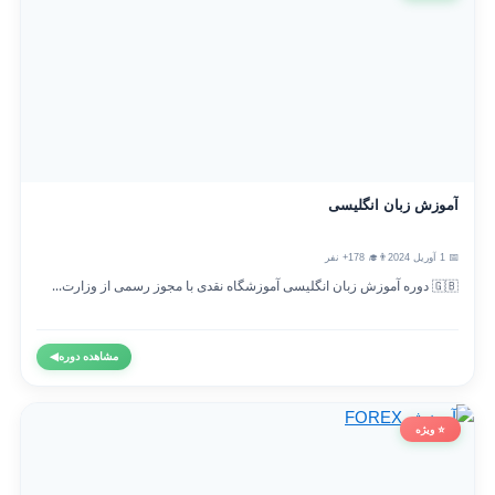
آموزش زبان انگلیسی
📅 1 آوریل 2024
👨‍🎓 178+ نفر
🇬🇧 دوره آموزش زبان انگلیسی آموزشگاه نقدی با مجوز رسمی از وزارت...
مشاهده دوره
◀
⭐ ویژه