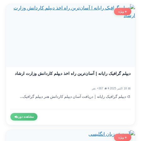
⭐ ویژه
دیپلم گرافیک رایانه | آسان‌ترین راه اخذ دیپلم کاردانش وزارت ارشاد
📅 18 اکتبر 2025
👨‍🎓 367+ نفر
🎨 دیپلم گرافیک رایانه | دریافت آسان دیپلم کاردانش هنر دیپلم گرافیک...
مشاهده دوره
◀
⭐ ویژه