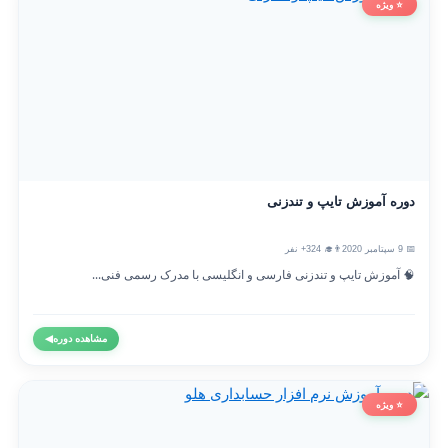
⭐ ویژه
دوره آموزش تایپ و تندزنی
📅 9 سپتامبر 2020
👨‍🎓 324+ نفر
🧠 آموزش تایپ و تندزنی فارسی و انگلیسی با مدرک رسمی فنی...
مشاهده دوره
◀
⭐ ویژه