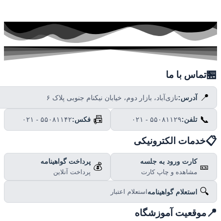

تماس با ما
📍
نازی‌آباد، بازار دوم، خیابان نیکنام جنوبی پلاک ۶
آدرس:
📠
📞
۰۲۱ - ۵۵۰۸۱۱۴۲
فکس:
۰۲۱ - ۵۵۰۸۱۱۲۹
تلفن:

خدمات الکترونیکی
پرداخت گواهینامه
کارت ورود به جلسه
💰
🎫
پرداخت آنلاین
مشاهده و چاپ کارت
🔍
استعلام گواهینامه
استعلام اعتبار

موقعیت آموزشگاه