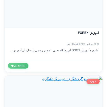
آموزش FOREX
📅 26 سپتامبر 2023
👨‍🎓 474+ نفر
📈 دوره آموزش FOREX آموزشگاه نقدی با مجوز رسمی از سازمان آموزش...
مشاهده دوره
◀
⭐ ویژه