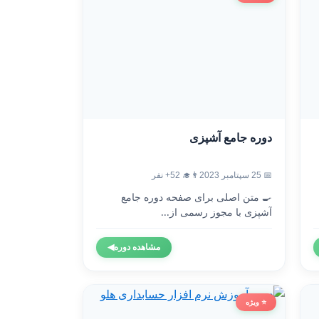
دوره جامع آشپزی
📅 25 سپتامبر 2023
👨‍🎓 52+ نفر
🍳 متن اصلی برای صفحه دوره جامع
آشپزی با مجوز رسمی از...
مشاهده دوره
◀
⭐ ویژه