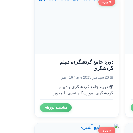
⭐ ویژه
دوره جامع گردشگری، دیپلم
گردشگری
👨‍🎓 167+ نفر
📅 26 سپتامبر 2023
🌍 دوره جامع گردشگری و دیپلم

گردشگری آموزشگاه نقدی با مجوز
رسمی...
◀
مشاهده دوره
⭐ ویژه