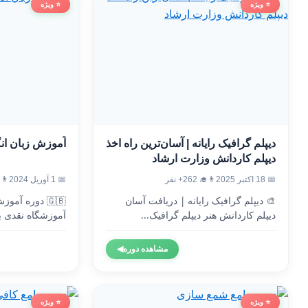
⭐ ویژه
⭐ ویژه
دیپلم گرافیک رایانه | آسان‌ترین راه اخذ
آموزش زبان ان
دیپلم کاردانش وزارت ارشاد
📅 18 اکتبر 2025
👨‍🎓 262+ نفر
📅 1 آوریل 2024
👨‍🎓 0
🎨 دیپلم گرافیک رایانه | دریافت آسان
🇬🇧 دوره آم
دیپلم کاردانش هنر دیپلم گرافیک...
آموزشگاه نقدی ب
وزارت...
مشاهده دوره
◀
⭐ ویژه
⭐ ویژه