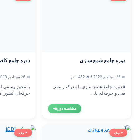
دوره جامع شمع سازی
دوره جامع کاف
📅 26 سپتامبر 2023
👨‍🎓 452+ نفر
📅 26 سپتامبر 2023
🕯️ دوره جامع شمع سازی با مدرک رسمی
با مجوز رسمی ا
فنی و حرفه‌ای با...
حرفه‌ای کشور آم
مشاهده دوره
◀
⭐ ویژه
⭐ ویژه