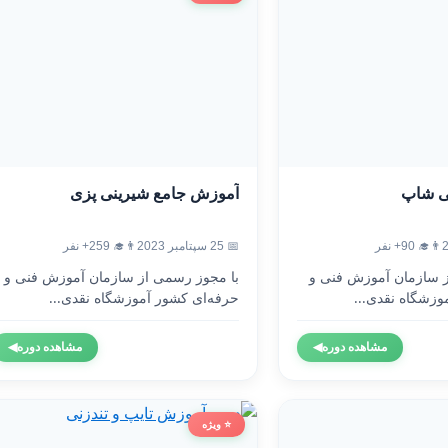
ی شاپ
آموزش جامع شیرینی پزی
👨‍🎓 90+ نفر
📅 25 سپتامبر 2023
👨‍🎓 259+ نفر
ز سازمان آموزش فنی و
با مجوز رسمی از سازمان آموزش فنی و
وزشگاه نقدی...
حرفه‌ای کشور آموزشگاه نقدی...
مشاهده دوره
◀
مشاهده دوره
◀
⭐ ویژه