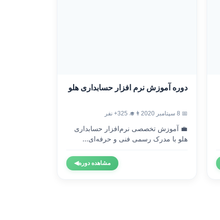
دوره آموزش نرم افزار حسابداری هلو
📅 8 سپتامبر 2020
👨‍🎓 325+ نفر
💼 آموزش تخصصی نرم‌افزار حسابداری
هلو با مدرک رسمی فنی و حرفه‌ای...
مشاهده دوره
◀