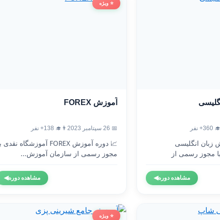
⭐ ویژه
آموزش FOREX
آموزش
👨‍🎓 138+ نفر
📅 26 سپتامبر 2023
👨‍🎓 3
 دوره آموزش FOREX آموزشگاه نقدی با
🇬🇧 دوره آموزش 
مجوز رسمی از سازمان آموزش...
آموزشگاه نقدی 
◀
مشاهده دوره
◀
مشاهده دوره
⭐ ویژه