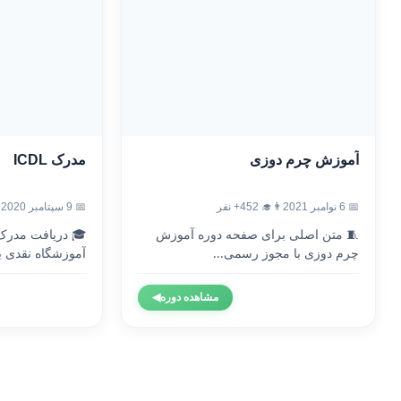
آموزش چرم دوزی
مدرک ICDL
📅 6 نوامبر 2021
👨‍🎓 452+ نفر
📅 9 سپتامبر 2020
🧵 متن اصلی برای صفحه دوره آموزش
چرم دوزی با مجوز رسمی...
آموزشگاه نقدی با
مشاهده دوره
◀