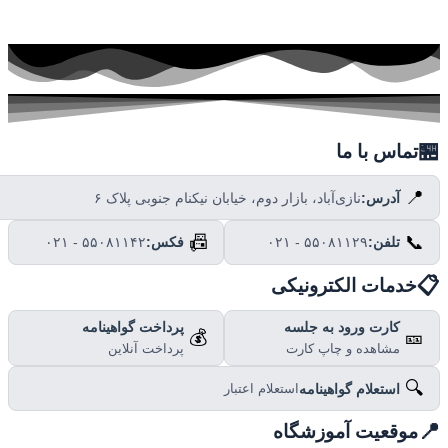

تماس با ما
📍
نازی‌آباد، بازار دوم، خیابان نیکنام جنوبی پلاک ۶
آدرس:
📠
📞
۰۲۱ - ۵۵۰۸۱۱۴۲
فکس:
۰۲۱ - ۵۵۰۸۱۱۲۹
تلفن:

خدمات الکترونیکی
پرداخت گواهینامه
کارت ورود به جلسه
💰
🎫
پرداخت آنلاین
مشاهده و چاپ کارت
🔍
استعلام گواهینامه
استعلام اعتبار

موقعیت آموزشگاه