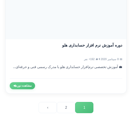
دوره آموزش نرم افزار حسابداری هلو
📅 8 سپتامبر 2020
👨‍🎓 192+ نفر
💼 آموزش تخصصی نرم‌افزار حسابداری هلو با مدرک رسمی فنی و حرفه‌ای...
مشاهده دوره
◀
›
2
1