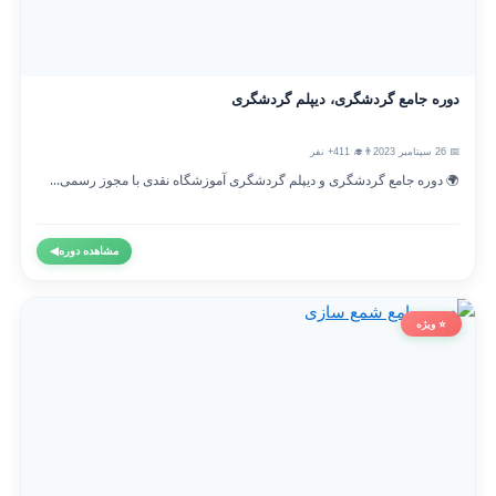
دوره جامع گردشگری، دیپلم گردشگری
📅 26 سپتامبر 2023
👨‍🎓 411+ نفر
🌍 دوره جامع گردشگری و دیپلم گردشگری آموزشگاه نقدی با مجوز رسمی...
مشاهده دوره
◀
⭐ ویژه