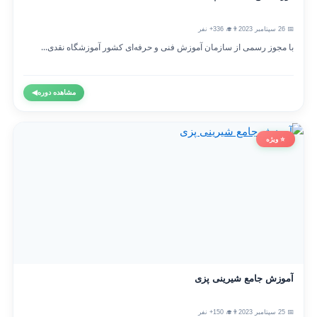
📅 26 سپتامبر 2023
👨‍🎓 336+ نفر
با مجوز رسمی از سازمان آموزش فنی و حرفه‌ای کشور آموزشگاه نقدی...
مشاهده دوره
◀
⭐ ویژه
آموزش جامع شیرینی پزی
📅 25 سپتامبر 2023
👨‍🎓 150+ نفر