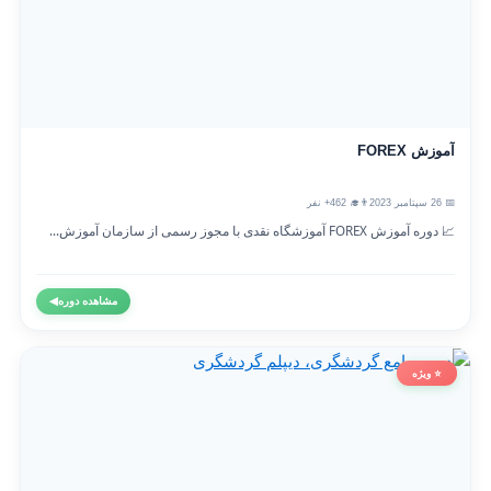
آموزش FOREX
📅 26 سپتامبر 2023
👨‍🎓 462+ نفر
📈 دوره آموزش FOREX آموزشگاه نقدی با مجوز رسمی از سازمان آموزش...
مشاهده دوره
◀
⭐ ویژه