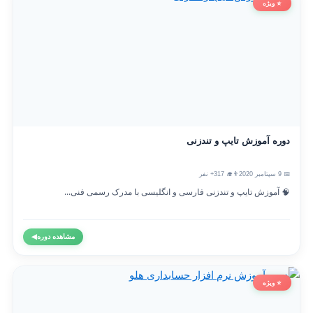
⭐ ویژه
دوره آموزش تایپ و تندزنی
📅 9 سپتامبر 2020
👨‍🎓 317+ نفر
🧠 آموزش تایپ و تندزنی فارسی و انگلیسی با مدرک رسمی فنی...
مشاهده دوره
◀
⭐ ویژه