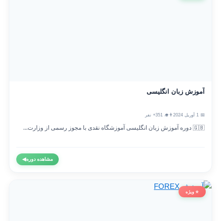
آموزش زبان انگلیسی
📅 1 آوریل 2024
👨‍🎓 351+ نفر
🇬🇧 دوره آموزش زبان انگلیسی آموزشگاه نقدی با مجوز رسمی از وزارت...
مشاهده دوره
◀
⭐ ویژه