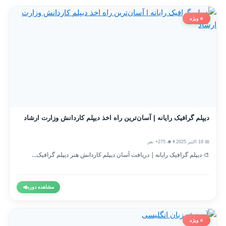
⭐ ویژه
دیپلم گرافیک رایانه | آسان‌ترین راه اخذ دیپلم کاردانش وزارت ارشاد
📅 18 اکتبر 2025
👨‍🎓 275+ نفر
🎨 دیپلم گرافیک رایانه | دریافت آسان دیپلم کاردانش هنر دیپلم گرافیک...
مشاهده دوره
◀
⭐ ویژه