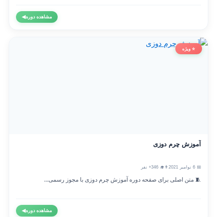
مشاهده دوره
◀
⭐ ویژه
آموزش چرم دوزی
📅 6 نوامبر 2021
👨‍🎓 346+ نفر
🧵 متن اصلی برای صفحه دوره آموزش چرم دوزی با مجوز رسمی...
مشاهده دوره
◀