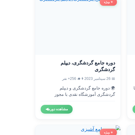
⭐ ویژه
دوره جامع گردشگری، دیپلم
گردشگری
👨‍🎓 256+ نفر
📅 26 سپتامبر 2023
🌍 دوره جامع گردشگری و دیپلم

گردشگری آموزشگاه نقدی با مجوز
رسمی...
◀
مشاهده دوره
⭐ ویژه