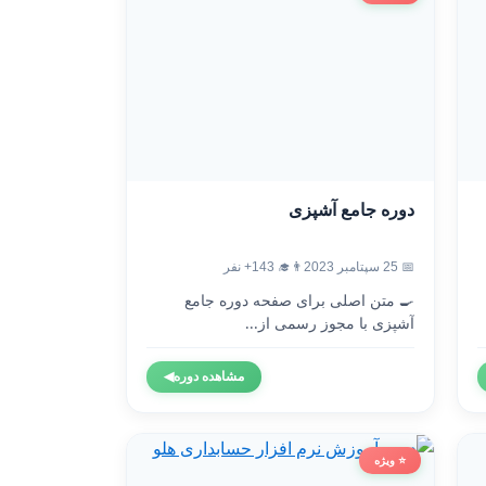
دوره جامع آشپزی
📅 25 سپتامبر 2023
👨‍🎓 143+ نفر
🍳 متن اصلی برای صفحه دوره جامع
آشپزی با مجوز رسمی از...
مشاهده دوره
◀
⭐ ویژه