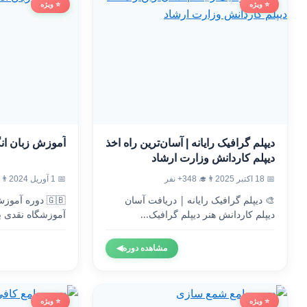
⭐ ویژه
⭐ ویژه
دیپلم گرافیک رایانه | آسان‌ترین راه اخذ
آموزش زبان ان
دیپلم کاردانش وزارت ارشاد
📅 18 اکتبر 2025
👨‍🎓 348+ نفر
📅 1 آوریل 2024
👨‍🎓 5
🎨 دیپلم گرافیک رایانه | دریافت آسان
🇬🇧 دوره آم
دیپلم کاردانش هنر دیپلم گرافیک...
آموزشگاه نقدی ب
وزارت...
مشاهده دوره
◀
⭐ ویژه
⭐ ویژه