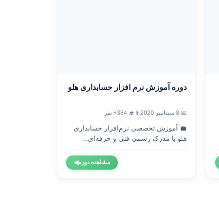
دوره آموزش نرم افزار حسابداری هلو
📅 8 سپتامبر 2020
👨‍🎓 384+ نفر
💼 آموزش تخصصی نرم‌افزار حسابداری
هلو با مدرک رسمی فنی و حرفه‌ای...
مشاهده دوره
◀