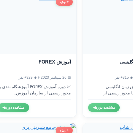
⭐ ویژه
آموزش FOREX
آموزش
👨‍🎓 329+ نفر
📅 26 سپتامبر 2023
👨‍🎓 3
 دوره آموزش FOREX آموزشگاه نقدی با
🇬🇧 دوره آموزش 
مجوز رسمی از سازمان آموزش...
آموزشگاه نقدی 
◀
مشاهده دوره
◀
مشاهده دوره
⭐ ویژه