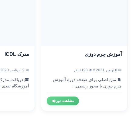
آموزش چرم دوزی
مدرک ICDL
📅 6 نوامبر 2021
👨‍🎓 193+ نفر
📅 9 سپتامبر 2020
🧵 متن اصلی برای صفحه دوره آموزش
چرم دوزی با مجوز رسمی...
آموزشگاه نقدی با
مشاهده دوره
◀