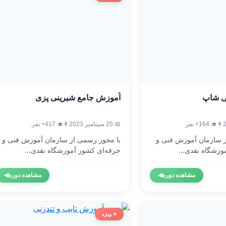
ی شاپ
آموزش جامع شیرینی پزی
👨‍🎓 164+ نفر
📅 25 سپتامبر 2023
👨‍🎓 417+ نفر
ز سازمان آموزش فنی و
با مجوز رسمی از سازمان آموزش فنی و
وزشگاه نقدی...
حرفه‌ای کشور آموزشگاه نقدی...
مشاهده دوره
◀
مشاهده دوره
◀
⭐ ویژه