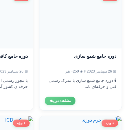
دوره جامع شمع سازی
دوره جامع کاف
📅 26 سپتامبر 2023
👨‍🎓 250+ نفر
📅 26 سپتامبر 2023
🕯️ دوره جامع شمع سازی با مدرک رسمی
با مجوز رسمی ا
فنی و حرفه‌ای با...
حرفه‌ای کشور آم
مشاهده دوره
◀
⭐ ویژه
⭐ ویژه