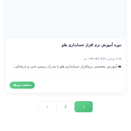
دوره آموزش نرم افزار حسابداری هلو
📅 8 سپتامبر 2020
👨‍🎓 369+ نفر
💼 آموزش تخصصی نرم‌افزار حسابداری هلو با مدرک رسمی فنی و حرفه‌ای...
مشاهده دوره
◀
›
2
1