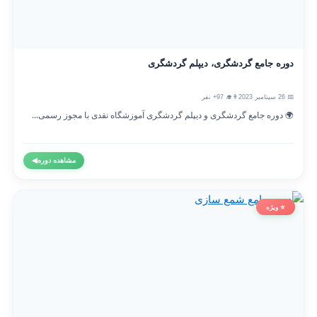
دوره جامع گردشگری، دیپلم گردشگری
📅 26 سپتامبر 2023
👨‍🎓 97+ نفر
🌍 دوره جامع گردشگری و دیپلم گردشگری آموزشگاه نقدی با مجوز رسمی...
مشاهده دوره
◀
⭐ ویژه