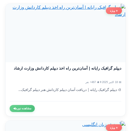
⭐ ویژه
دیپلم گرافیک رایانه | آسان‌ترین راه اخذ دیپلم کاردانش وزارت ارشاد
📅 18 اکتبر 2025
👨‍🎓 467+ نفر
🎨 دیپلم گرافیک رایانه | دریافت آسان دیپلم کاردانش هنر دیپلم گرافیک...
مشاهده دوره
◀
⭐ ویژه