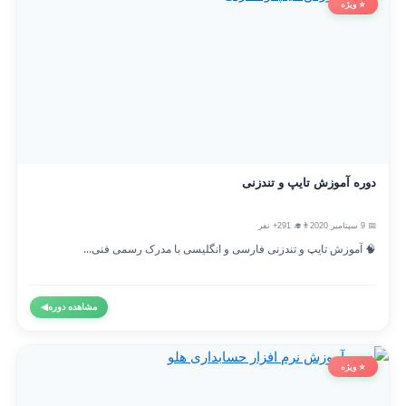
⭐ ویژه
دوره آموزش تایپ و تندزنی
📅 9 سپتامبر 2020
👨‍🎓 291+ نفر
🧠 آموزش تایپ و تندزنی فارسی و انگلیسی با مدرک رسمی فنی...
مشاهده دوره
◀
⭐ ویژه