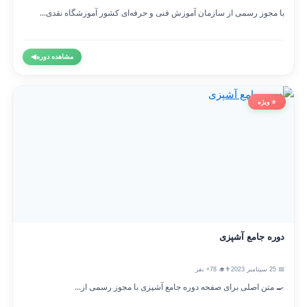
با مجوز رسمی از سازمان آموزش فنی و حرفه‌ای کشور آموزشگاه نقدی...
مشاهده دوره
◀
⭐ ویژه
دوره جامع آشپزی
📅 25 سپتامبر 2023
👨‍🎓 78+ نفر
🍳 متن اصلی برای صفحه دوره جامع آشپزی با مجوز رسمی از...