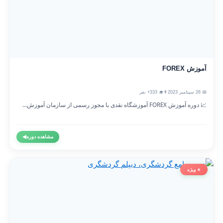
آموزش FOREX
📅 26 سپتامبر 2023
👨‍🎓 333+ نفر
📈 دوره آموزش FOREX آموزشگاه نقدی با مجوز رسمی از سازمان آموزش...
مشاهده دوره
◀
⭐ ویژه