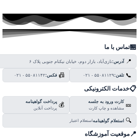

تماس با ما
📍
نازی‌آباد، بازار دوم، خیابان نیکنام جنوبی پلاک ۶
آدرس:
📠
📞
۰۲۱ - ۵۵۰۸۱۱۴۲
فکس:
۰۲۱ - ۵۵۰۸۱۱۲۹
تلفن:

خدمات الکترونیکی
پرداخت گواهینامه
کارت ورود به جلسه
💰
🎫
پرداخت آنلاین
مشاهده و چاپ کارت
🔍
استعلام گواهینامه
استعلام اعتبار

موقعیت آموزشگاه