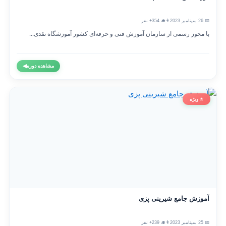
📅 26 سپتامبر 2023
👨‍🎓 354+ نفر
با مجوز رسمی از سازمان آموزش فنی و حرفه‌ای کشور آموزشگاه نقدی...
مشاهده دوره
◀
⭐ ویژه
آموزش جامع شیرینی پزی
📅 25 سپتامبر 2023
👨‍🎓 239+ نفر