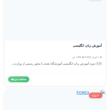
آموزش زبان انگلیسی
📅 1 آوریل 2024
👨‍🎓 350+ نفر
🇬🇧 دوره آموزش زبان انگلیسی آموزشگاه نقدی با مجوز رسمی از وزارت...
مشاهده دوره
◀
⭐ ویژه