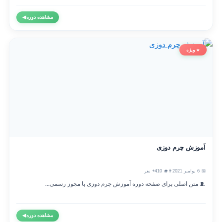
مشاهده دوره
◀
⭐ ویژه
آموزش چرم دوزی
📅 6 نوامبر 2021
👨‍🎓 410+ نفر
🧵 متن اصلی برای صفحه دوره آموزش چرم دوزی با مجوز رسمی...
مشاهده دوره
◀