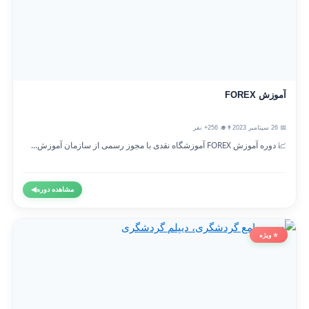
آموزش FOREX
📅 26 سپتامبر 2023
👨‍🎓 256+ نفر
📈 دوره آموزش FOREX آموزشگاه نقدی با مجوز رسمی از سازمان آموزش...
مشاهده دوره
◀
⭐ ویژه