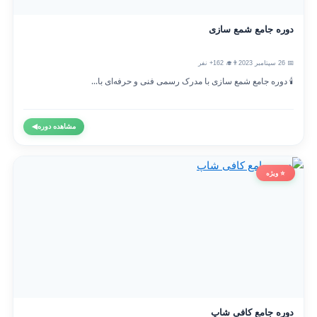
دوره جامع شمع سازی
📅 26 سپتامبر 2023
👨‍🎓 162+ نفر
🕯️ دوره جامع شمع سازی با مدرک رسمی فنی و حرفه‌ای با...
مشاهده دوره
◀
⭐ ویژه
دوره جامع کافی شاپ