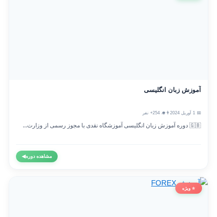
آموزش زبان انگلیسی
📅 1 آوریل 2024
👨‍🎓 254+ نفر
🇬🇧 دوره آموزش زبان انگلیسی آموزشگاه نقدی با مجوز رسمی از وزارت...
مشاهده دوره
◀
⭐ ویژه