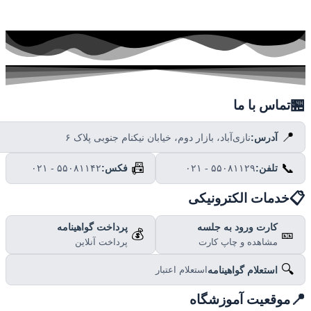

تماس با ما
📍
نازی‌آباد، بازار دوم، خیابان نیکنام جنوبی پلاک ۶
آدرس:
📠
📞
۰۲۱ - ۵۵۰۸۱۱۴۲
فکس:
۰۲۱ - ۵۵۰۸۱۱۲۹
تلفن:

خدمات الکترونیکی
پرداخت گواهینامه
کارت ورود به جلسه
💰
🎫
پرداخت آنلاین
مشاهده و چاپ کارت
🔍
استعلام گواهینامه
استعلام اعتبار

موقعیت آموزشگاه