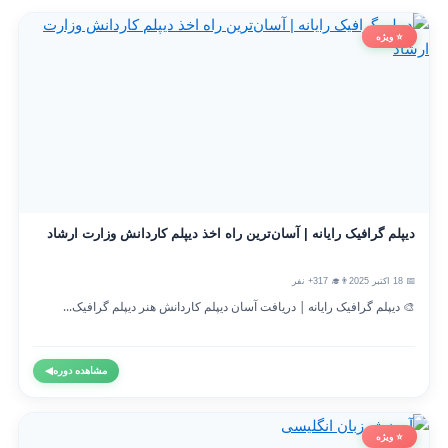
⭐ ویژه
دیپلم گرافیک رایانه | آسان‌ترین راه اخذ دیپلم کاردانش وزارت ارشاد
📅 18 اکتبر 2025
👨‍🎓 317+ نفر
🎨 دیپلم گرافیک رایانه | دریافت آسان دیپلم کاردانش هنر دیپلم گرافیک...
مشاهده دوره
◀
⭐ ویژه