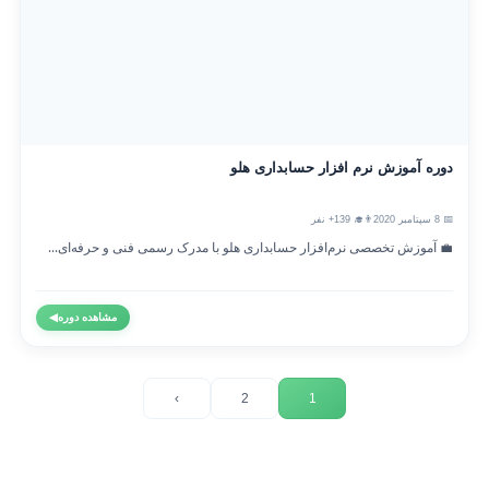
دوره آموزش نرم افزار حسابداری هلو
📅 8 سپتامبر 2020
👨‍🎓 139+ نفر
💼 آموزش تخصصی نرم‌افزار حسابداری هلو با مدرک رسمی فنی و حرفه‌ای...
مشاهده دوره
◀
›
2
1