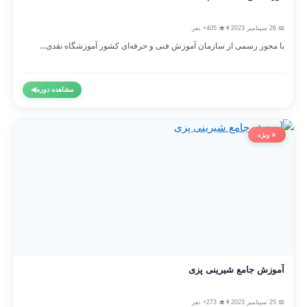
📅 26 سپتامبر 2023
👨‍🎓 405+ نفر
با مجوز رسمی از سازمان آموزش فنی و حرفه‌ای کشور آموزشگاه نقدی...
مشاهده دوره
◀
⭐ ویژه
آموزش جامع شیرینی پزی
📅 25 سپتامبر 2023
👨‍🎓 273+ نفر