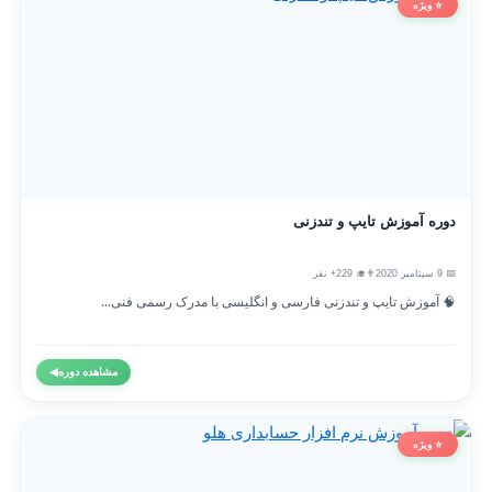
⭐ ویژه
دوره آموزش تایپ و تندزنی
📅 9 سپتامبر 2020
👨‍🎓 229+ نفر
🧠 آموزش تایپ و تندزنی فارسی و انگلیسی با مدرک رسمی فنی...
مشاهده دوره
◀
⭐ ویژه