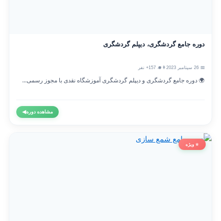
دوره جامع گردشگری، دیپلم گردشگری
📅 26 سپتامبر 2023
👨‍🎓 157+ نفر
🌍 دوره جامع گردشگری و دیپلم گردشگری آموزشگاه نقدی با مجوز رسمی...
مشاهده دوره
◀
⭐ ویژه