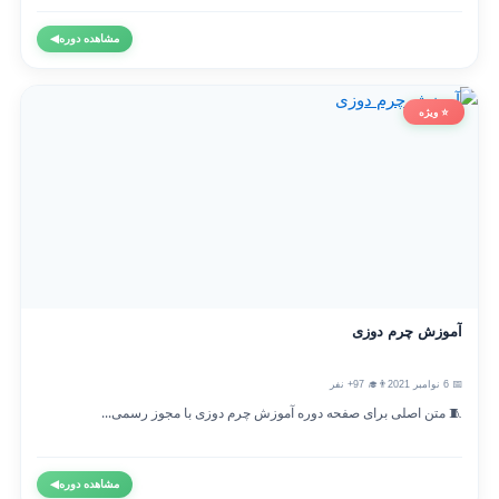
مشاهده دوره
◀
⭐ ویژه
آموزش چرم دوزی
📅 6 نوامبر 2021
👨‍🎓 97+ نفر
🧵 متن اصلی برای صفحه دوره آموزش چرم دوزی با مجوز رسمی...
مشاهده دوره
◀