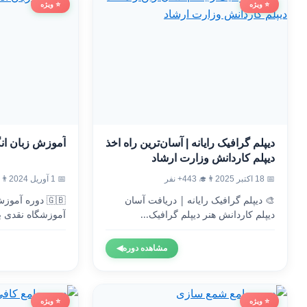
⭐ ویژه
⭐ ویژه
دیپلم گرافیک رایانه | آسان‌ترین راه اخذ
آموزش زبان ان
دیپلم کاردانش وزارت ارشاد
📅 18 اکتبر 2025
👨‍🎓 443+ نفر
📅 1 آوریل 2024
👨‍🎓 3
🎨 دیپلم گرافیک رایانه | دریافت آسان
🇬🇧 دوره آم
دیپلم کاردانش هنر دیپلم گرافیک...
آموزشگاه نقدی ب
وزارت...
مشاهده دوره
◀
⭐ ویژه
⭐ ویژه