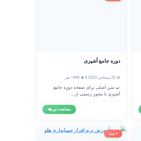
دوره جامع آشپزی
📅 25 سپتامبر 2023
👨‍🎓 309+ نفر
🍳 متن اصلی برای صفحه دوره جامع
آشپزی با مجوز رسمی از...
مشاهده دوره
◀
⭐ ویژه