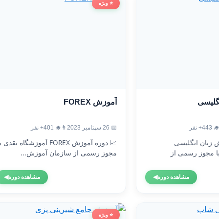
⭐ ویژه
آموزش FOREX
آموزش
👨‍🎓 401+ نفر
📅 26 سپتامبر 2023
👨‍🎓 4
 دوره آموزش FOREX آموزشگاه نقدی با
🇬🇧 دوره آموزش 
مجوز رسمی از سازمان آموزش...
آموزشگاه نقدی 
◀
مشاهده دوره
◀
مشاهده دوره
⭐ ویژه