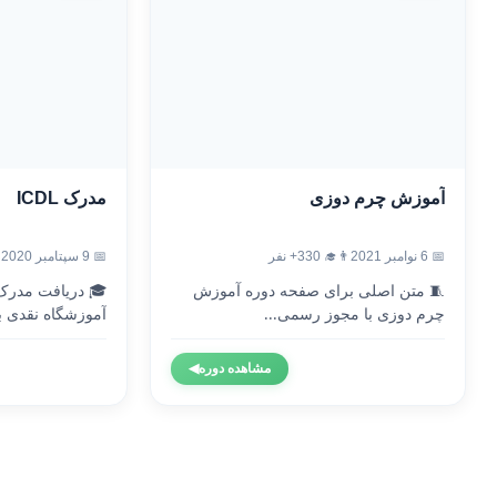
آموزش چرم دوزی
مدرک ICDL
📅 6 نوامبر 2021
👨‍🎓 330+ نفر
📅 9 سپتامبر 2020
🧵 متن اصلی برای صفحه دوره آموزش
چرم دوزی با مجوز رسمی...
آموزشگاه نقدی با
مشاهده دوره
◀