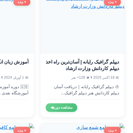
⭐ ویژه
⭐ ویژه
دیپلم گرافیک رایانه | آسان‌ترین راه اخذ
آموزش زبان ان
دیپلم کاردانش وزارت ارشاد
📅 18 اکتبر 2025
👨‍🎓 128+ نفر
📅 1 آوریل 2024
👨‍🎓 7
🎨 دیپلم گرافیک رایانه | دریافت آسان
🇬🇧 دوره آم
دیپلم کاردانش هنر دیپلم گرافیک...
آموزشگاه نقدی ب
وزارت...
مشاهده دوره
◀
⭐ ویژه
⭐ ویژه