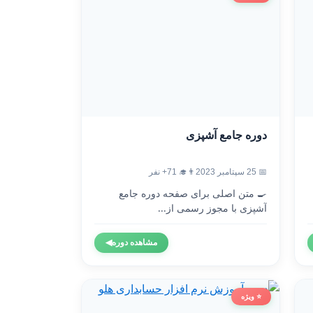
دوره جامع آشپزی
📅 25 سپتامبر 2023
👨‍🎓 71+ نفر
🍳 متن اصلی برای صفحه دوره جامع
آشپزی با مجوز رسمی از...
مشاهده دوره
◀
⭐ ویژه