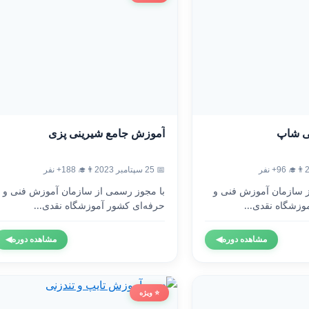
ی شاپ
آموزش جامع شیرینی پزی
👨‍🎓 96+ نفر
📅 25 سپتامبر 2023
👨‍🎓 188+ نفر
ز سازمان آموزش فنی و
با مجوز رسمی از سازمان آموزش فنی و
وزشگاه نقدی...
حرفه‌ای کشور آموزشگاه نقدی...
مشاهده دوره
◀
مشاهده دوره
◀
⭐ ویژه