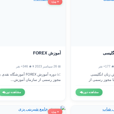
⭐ ویژه
آموزش FOREX
آموزش
👨‍🎓 346+ نفر
📅 26 سپتامبر 2023
👨‍🎓 1
 دوره آموزش FOREX آموزشگاه نقدی با
🇬🇧 دوره آموزش 
مجوز رسمی از سازمان آموزش...
آموزشگاه نقدی 
◀
مشاهده دوره
◀
مشاهده دوره
⭐ ویژه