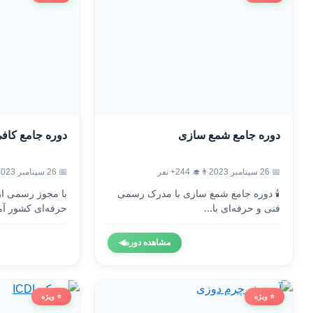
دوره جامع شمع سازی
دوره جامع کاف
📅 26 سپتامبر 2023
👨‍🎓 244+ نفر
📅 26 سپتامبر 2023
🕯️ دوره جامع شمع سازی با مدرک رسمی
با مجوز رسمی ا
فنی و حرفه‌ای با...
حرفه‌ای کشور آم
مشاهده دوره
◀
⭐ ویژه
⭐ ویژه