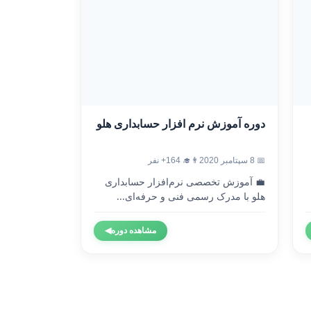
دوره آموزش نرم افزار حسابداری هلو
📅 8 سپتامبر 2020
👨‍🎓 164+ نفر
💼 آموزش تخصصی نرم‌افزار حسابداری
هلو با مدرک رسمی فنی و حرفه‌ای...
مشاهده دوره
◀