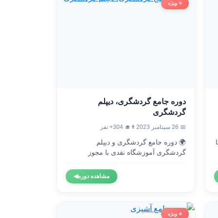
⭐ ویژه
دوره جامع گردشگری، دیپلم
گردشگری
👨‍🎓 304+ نفر
📅 26 سپتامبر 2023
🌍 دوره جامع گردشگری و دیپلم

گردشگری آموزشگاه نقدی با مجوز
رسمی...
◀
مشاهده دوره
⭐ ویژه