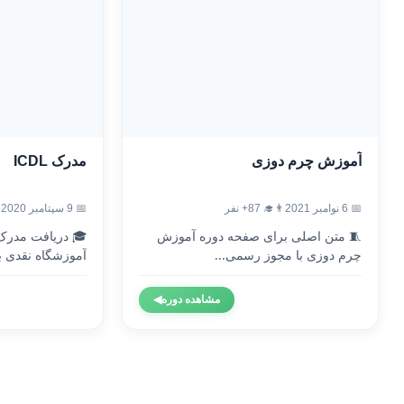
آموزش چرم دوزی
مدرک ICDL
📅 6 نوامبر 2021
👨‍🎓 87+ نفر
📅 9 سپتامبر 2020
🧵 متن اصلی برای صفحه دوره آموزش
چرم دوزی با مجوز رسمی...
آموزشگاه نقدی با
مشاهده دوره
◀