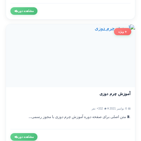
مشاهده دوره
◀
⭐ ویژه
آموزش چرم دوزی
📅 6 نوامبر 2021
👨‍🎓 332+ نفر
🧵 متن اصلی برای صفحه دوره آموزش چرم دوزی با مجوز رسمی...
مشاهده دوره
◀