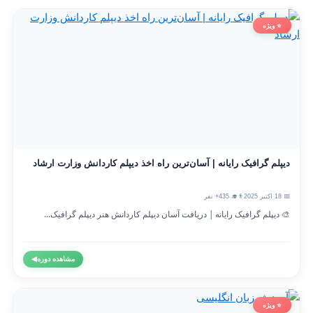
⭐ ویژه
دیپلم گرافیک رایانه | آسان‌ترین راه اخذ دیپلم کاردانش وزارت ارشاد
📅 18 اکتبر 2025
👨‍🎓 435+ نفر
🎨 دیپلم گرافیک رایانه | دریافت آسان دیپلم کاردانش هنر دیپلم گرافیک...
مشاهده دوره
◀
⭐ ویژه