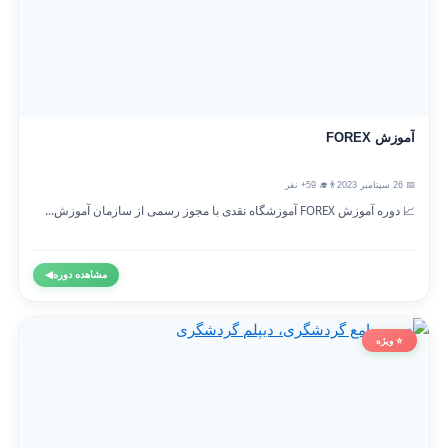
آموزش FOREX
📅 26 سپتامبر 2023
👨‍🎓 59+ نفر
📈 دوره آموزش FOREX آموزشگاه نقدی با مجوز رسمی از سازمان آموزش...
مشاهده دوره
◀
⭐ ویژه