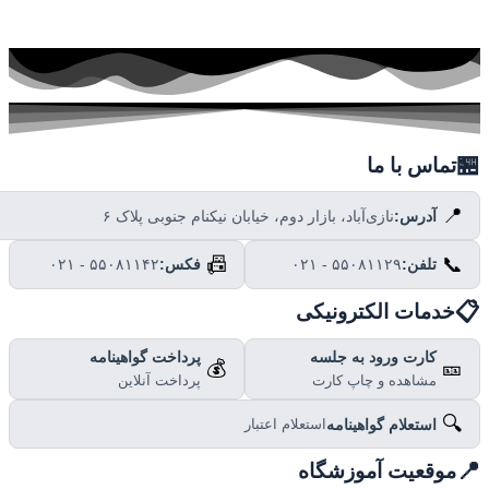

تماس با ما
📍
نازی‌آباد، بازار دوم، خیابان نیکنام جنوبی پلاک ۶
آدرس:
📠
📞
۰۲۱ - ۵۵۰۸۱۱۴۲
فکس:
۰۲۱ - ۵۵۰۸۱۱۲۹
تلفن:

خدمات الکترونیکی
پرداخت گواهینامه
کارت ورود به جلسه
💰
🎫
پرداخت آنلاین
مشاهده و چاپ کارت
🔍
استعلام گواهینامه
استعلام اعتبار

موقعیت آموزشگاه