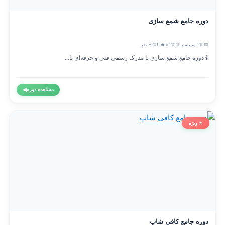
دوره جامع شمع سازی
📅 26 سپتامبر 2023
👨‍🎓 201+ نفر
🕯️ دوره جامع شمع سازی با مدرک رسمی فنی و حرفه‌ای با...
مشاهده دوره
◀
⭐ ویژه
دوره جامع کافی شاپ