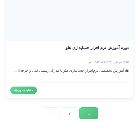
دوره آموزش نرم افزار حسابداری هلو
📅 8 سپتامبر 2020
👨‍🎓 142+ نفر
💼 آموزش تخصصی نرم‌افزار حسابداری هلو با مدرک رسمی فنی و حرفه‌ای...
مشاهده دوره
◀
›
2
1