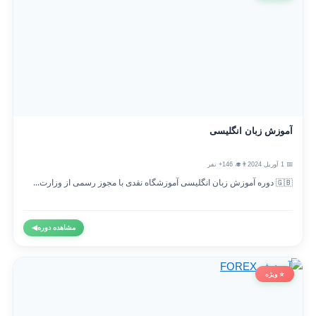
آموزش زبان انگلیسی
📅 1 آوریل 2024
👨‍🎓 146+ نفر
🇬🇧 دوره آموزش زبان انگلیسی آموزشگاه نقدی با مجوز رسمی از وزارت...
مشاهده دوره
◀
⭐ ویژه