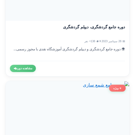
دوره جامع گردشگری، دیپلم گردشگری
📅 26 سپتامبر 2023
👨‍🎓 136+ نفر
🌍 دوره جامع گردشگری و دیپلم گردشگری آموزشگاه نقدی با مجوز رسمی...
مشاهده دوره
◀
⭐ ویژه