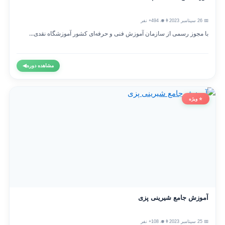
📅 26 سپتامبر 2023
👨‍🎓 494+ نفر
با مجوز رسمی از سازمان آموزش فنی و حرفه‌ای کشور آموزشگاه نقدی...
مشاهده دوره
◀
⭐ ویژه
آموزش جامع شیرینی پزی
📅 25 سپتامبر 2023
👨‍🎓 108+ نفر