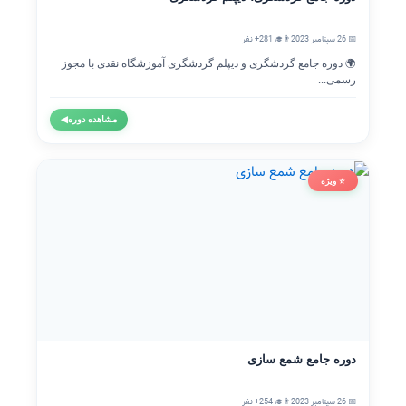
📅 26 سپتامبر 2023
👨‍🎓 281+ نفر
🌍 دوره جامع گردشگری و دیپلم گردشگری آموزشگاه نقدی با مجوز
رسمی...
مشاهده دوره
◀
⭐ ویژه
دوره جامع شمع سازی
📅 26 سپتامبر 2023
👨‍🎓 254+ نفر