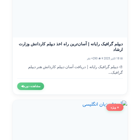
دیپلم گرافیک رایانه | آسان‌ترین راه اخذ دیپلم کاردانش وزارت
ارشاد
📅 18 اکتبر 2025
👨‍🎓 290+ نفر
🎨 دیپلم گرافیک رایانه | دریافت آسان دیپلم کاردانش هنر دیپلم
گرافیک...
مشاهده دوره
◀
⭐ ویژه