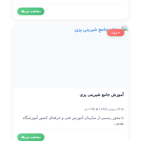
مشاهده دوره
◀
⭐ ویژه
آموزش جامع شیرینی پزی
📅 25 سپتامبر 2023
👨‍🎓 198+ نفر
با مجوز رسمی از سازمان آموزش فنی و حرفه‌ای کشور آموزشگاه
نقدی...
مشاهده دوره
◀