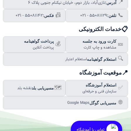
📍
نازی‌آباد، بازار دوم، خیابان نیکنام جنوبی پلاک ۶
آدرس:
📠
📞
۰۲۱ - ۵۵۰۸۱۱۴۲
۰۲۱ - ۵۵۰۸۱۱۲۹
تلفن:
فکس:
📋
خدمات الکترونیکی
کارت ورود به جلسه
پرداخت گواهینامه
💰
🎫
مشاهده و چاپ کارت
پرداخت آنلاین
🔍
استعلام اعتبار
استعلام گواهینامه
📍
موقعیت آموزشگاه
استعلام آموزشگاه
🗺️
✅
نقشه بلد
مسیریابی بلد
سازمان فنی و حرفه‌ای
🌐
Google Maps
مسیریابی گوگل
تماس با آموزشگاه