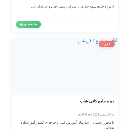
🕯️ دوره جامع شمع سازی با مدرک رسمی فنی و حرفه‌ای با...
مشاهده دوره
◀
⭐ ویژه
دوره جامع کافی شاپ
📅 26 سپتامبر 2023
👨‍🎓 331+ نفر
با مجوز رسمی از سازمان آموزش فنی و حرفه‌ای کشور آموزشگاه
نقدی...