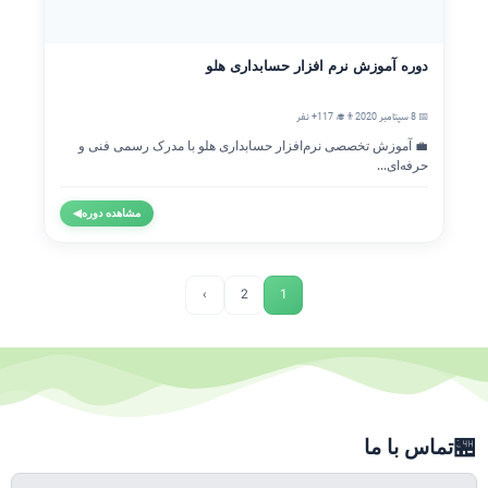
دوره آموزش نرم افزار حسابداری هلو
📅 8 سپتامبر 2020
👨‍🎓 117+ نفر
💼 آموزش تخصصی نرم‌افزار حسابداری هلو با مدرک رسمی فنی و
حرفه‌ای...
مشاهده دوره
◀
›
2
1
🏪
تماس با ما