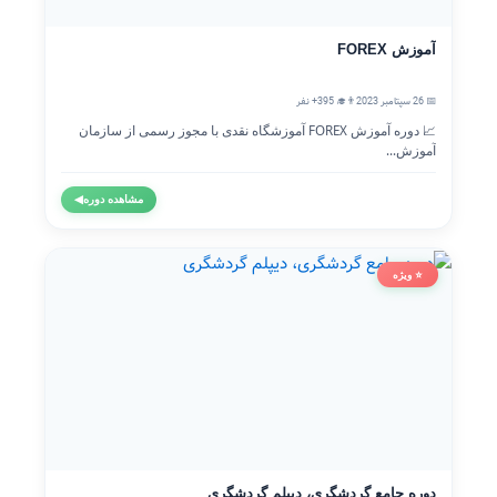
آموزش FOREX
📅 26 سپتامبر 2023
👨‍🎓 395+ نفر
📈 دوره آموزش FOREX آموزشگاه نقدی با مجوز رسمی از سازمان
آموزش...
مشاهده دوره
◀
⭐ ویژه
دوره جامع گردشگری، دیپلم گردشگری