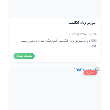
آموزش زبان انگلیسی
📅 1 آوریل 2024
👨‍🎓 396+ نفر
🇬🇧 دوره آموزش زبان انگلیسی آموزشگاه نقدی با مجوز رسمی از
وزارت...
مشاهده دوره
◀
⭐ ویژه