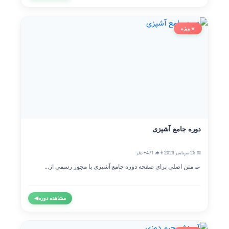
⭐ ویژه
دوره جامع آشپزی
📅 25 سپتامبر 2023
👨‍🎓 471+ نفر
🍳 متن اصلی برای صفحه دوره جامع آشپزی با مجوز رسمی از...
مشاهده دوره
◀