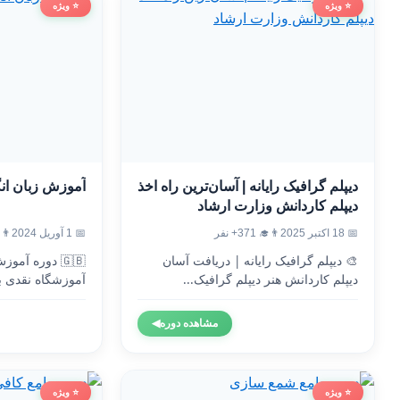
⭐ ویژه
⭐ ویژه
دیپلم گرافیک رایانه | آسان‌ترین راه اخذ
آموزش زبان ان
دیپلم کاردانش وزارت ارشاد
📅 18 اکتبر 2025
👨‍🎓 371+ نفر
📅 1 آوریل 2024
👨‍🎓 4
🎨 دیپلم گرافیک رایانه | دریافت آسان
🇬🇧 دوره آم
دیپلم کاردانش هنر دیپلم گرافیک...
آموزشگاه نقدی ب
وزارت...
مشاهده دوره
◀
⭐ ویژه
⭐ ویژه