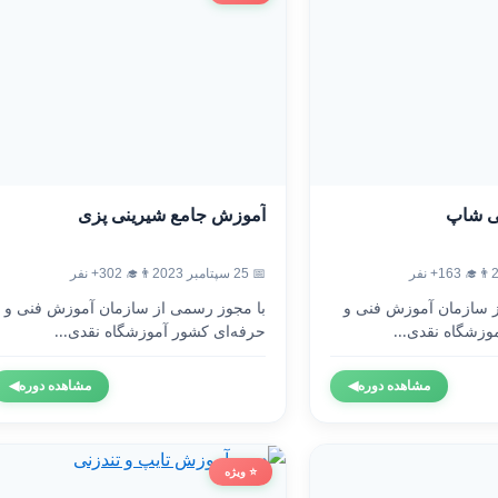
ی شاپ
آموزش جامع شیرینی پزی
👨‍🎓 163+ نفر
📅 25 سپتامبر 2023
👨‍🎓 302+ نفر
ز سازمان آموزش فنی و
با مجوز رسمی از سازمان آموزش فنی و
وزشگاه نقدی...
حرفه‌ای کشور آموزشگاه نقدی...
مشاهده دوره
◀
مشاهده دوره
◀
⭐ ویژه