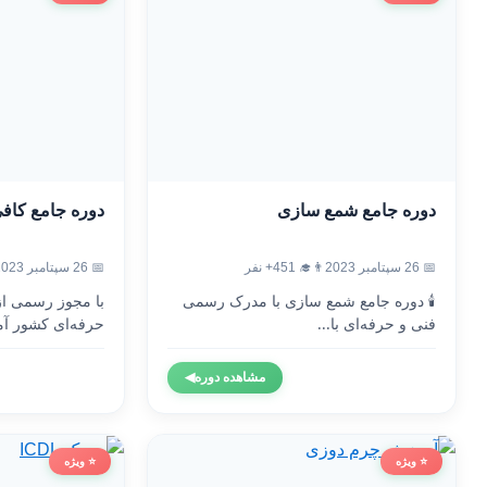
دوره جامع شمع سازی
دوره جامع کاف
📅 26 سپتامبر 2023
👨‍🎓 451+ نفر
📅 26 سپتامبر 2023
🕯️ دوره جامع شمع سازی با مدرک رسمی
با مجوز رسمی ا
فنی و حرفه‌ای با...
حرفه‌ای کشور آم
مشاهده دوره
◀
⭐ ویژه
⭐ ویژه