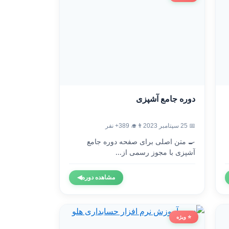
دوره جامع آشپزی
📅 25 سپتامبر 2023
👨‍🎓 389+ نفر
🍳 متن اصلی برای صفحه دوره جامع
آشپزی با مجوز رسمی از...
مشاهده دوره
◀
⭐ ویژه