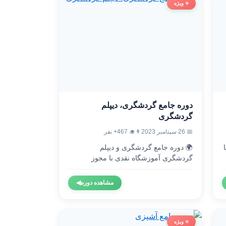
⭐ ویژه
دوره جامع گردشگری، دیپلم
گردشگری
👨‍🎓 467+ نفر
📅 26 سپتامبر 2023
🌍 دوره جامع گردشگری و دیپلم

گردشگری آموزشگاه نقدی با مجوز
رسمی...
◀
مشاهده دوره
⭐ ویژه