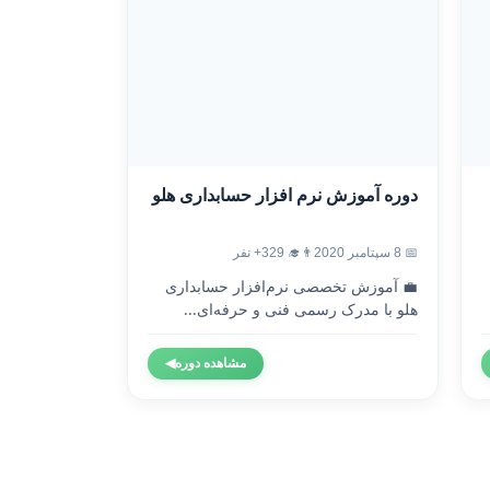
دوره آموزش نرم افزار حسابداری هلو
📅 8 سپتامبر 2020
👨‍🎓 329+ نفر
💼 آموزش تخصصی نرم‌افزار حسابداری
هلو با مدرک رسمی فنی و حرفه‌ای...
مشاهده دوره
◀