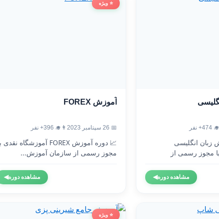
⭐ ویژه
آموزش FOREX
آموزش
👨‍🎓 396+ نفر
📅 26 سپتامبر 2023
👨‍🎓 4
 دوره آموزش FOREX آموزشگاه نقدی با
🇬🇧 دوره آموزش 
مجوز رسمی از سازمان آموزش...
آموزشگاه نقدی 
◀
مشاهده دوره
◀
مشاهده دوره
⭐ ویژه