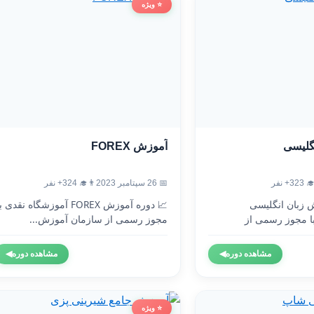
⭐ ویژه
آموزش FOREX
آموزش
👨‍🎓 324+ نفر
📅 26 سپتامبر 2023
👨‍🎓 3
 دوره آموزش FOREX آموزشگاه نقدی با
🇬🇧 دوره آموزش 
مجوز رسمی از سازمان آموزش...
آموزشگاه نقدی 
◀
مشاهده دوره
◀
مشاهده دوره
⭐ ویژه