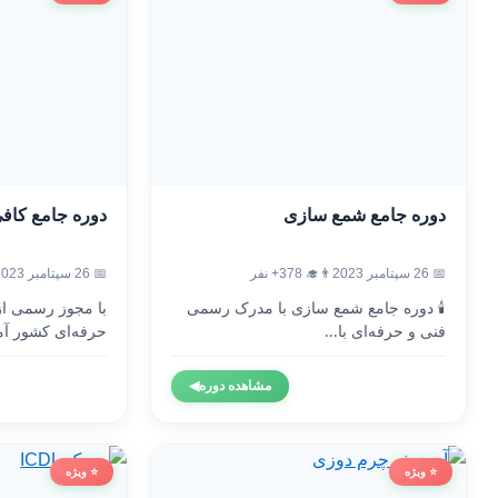
دوره جامع شمع سازی
دوره جامع کاف
📅 26 سپتامبر 2023
👨‍🎓 378+ نفر
📅 26 سپتامبر 2023
🕯️ دوره جامع شمع سازی با مدرک رسمی
با مجوز رسمی ا
فنی و حرفه‌ای با...
حرفه‌ای کشور آم
مشاهده دوره
◀
⭐ ویژه
⭐ ویژه