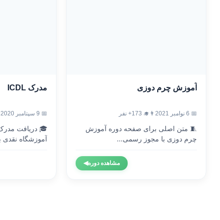
آموزش چرم دوزی
مدرک ICDL
📅 6 نوامبر 2021
👨‍🎓 173+ نفر
📅 9 سپتامبر 2020
🧵 متن اصلی برای صفحه دوره آموزش
چرم دوزی با مجوز رسمی...
آموزشگاه نقدی با
مشاهده دوره
◀