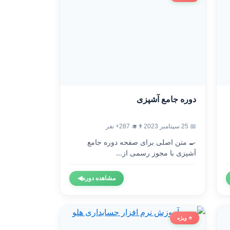
دوره جامع آشپزی
📅 25 سپتامبر 2023
👨‍🎓 287+ نفر
🍳 متن اصلی برای صفحه دوره جامع
آشپزی با مجوز رسمی از...
مشاهده دوره
◀
⭐ ویژه