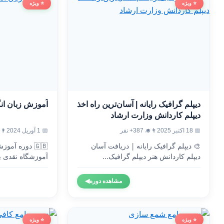
⭐ ویژه
⭐ ویژه
دیپلم گرافیک رایانه | آسان‌ترین راه اخذ
آموزش زبان ان
دیپلم کاردانش وزارت ارشاد
📅 18 اکتبر 2025
👨‍🎓 387+ نفر
📅 1 آوریل 2024
👨‍🎓 3
🎨 دیپلم گرافیک رایانه | دریافت آسان
🇬🇧 دوره آم
دیپلم کاردانش هنر دیپلم گرافیک...
آموزشگاه نقدی ب
وزارت...
مشاهده دوره
◀
⭐ ویژه
⭐ ویژه