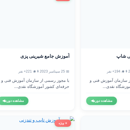
ی شاپ
آموزش جامع شیرینی پزی
👨‍🎓 194+ نفر
📅 25 سپتامبر 2023
👨‍🎓 221+ نفر
ز سازمان آموزش فنی و
با مجوز رسمی از سازمان آموزش فنی و
وزشگاه نقدی...
حرفه‌ای کشور آموزشگاه نقدی...
مشاهده دوره
◀
مشاهده دوره
◀
⭐ ویژه