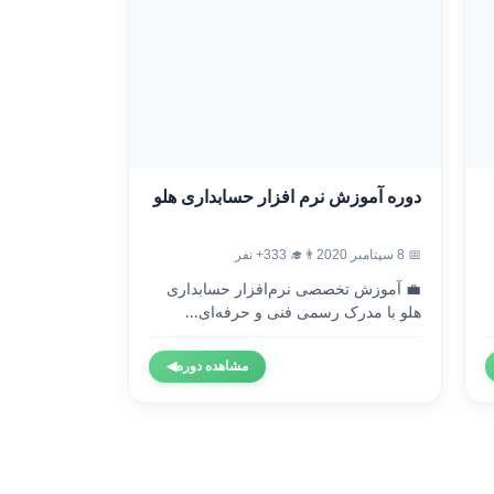
دوره آموزش نرم افزار حسابداری هلو
📅 8 سپتامبر 2020
👨‍🎓 333+ نفر
💼 آموزش تخصصی نرم‌افزار حسابداری
هلو با مدرک رسمی فنی و حرفه‌ای...
مشاهده دوره
◀