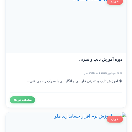
⭐ ویژه
دوره آموزش تایپ و تندزنی
📅 9 سپتامبر 2020
👨‍🎓 319+ نفر
🧠 آموزش تایپ و تندزنی فارسی و انگلیسی با مدرک رسمی فنی...
مشاهده دوره
◀
⭐ ویژه