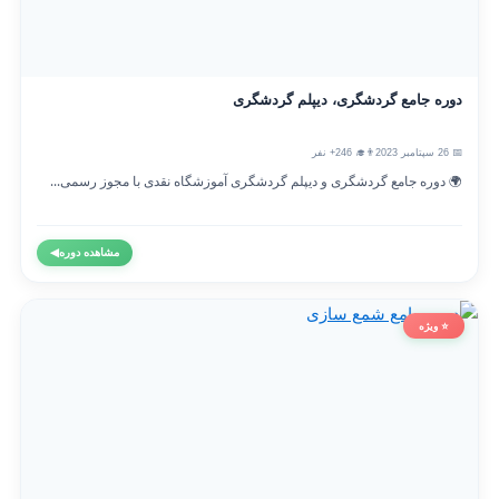
دوره جامع گردشگری، دیپلم گردشگری
📅 26 سپتامبر 2023
👨‍🎓 246+ نفر
🌍 دوره جامع گردشگری و دیپلم گردشگری آموزشگاه نقدی با مجوز رسمی...
مشاهده دوره
◀
⭐ ویژه