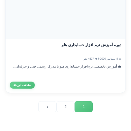
دوره آموزش نرم افزار حسابداری هلو
📅 8 سپتامبر 2020
👨‍🎓 327+ نفر
💼 آموزش تخصصی نرم‌افزار حسابداری هلو با مدرک رسمی فنی و حرفه‌ای...
مشاهده دوره
◀
›
2
1