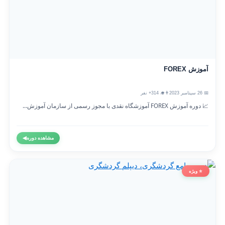
آموزش FOREX
📅 26 سپتامبر 2023
👨‍🎓 314+ نفر
📈 دوره آموزش FOREX آموزشگاه نقدی با مجوز رسمی از سازمان آموزش...
مشاهده دوره
◀
⭐ ویژه