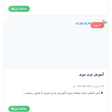
مشاهده دوره
◀
⭐ ویژه
آموزش چرم دوزی
📅 6 نوامبر 2021
👨‍🎓 404+ نفر
🧵 متن اصلی برای صفحه دوره آموزش چرم دوزی با مجوز رسمی...
مشاهده دوره
◀