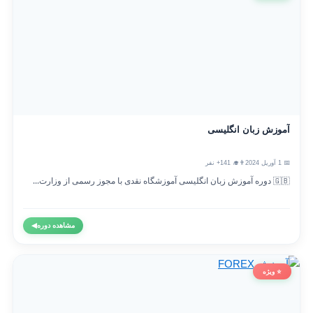
آموزش زبان انگلیسی
📅 1 آوریل 2024
👨‍🎓 141+ نفر
🇬🇧 دوره آموزش زبان انگلیسی آموزشگاه نقدی با مجوز رسمی از وزارت...
مشاهده دوره
◀
⭐ ویژه