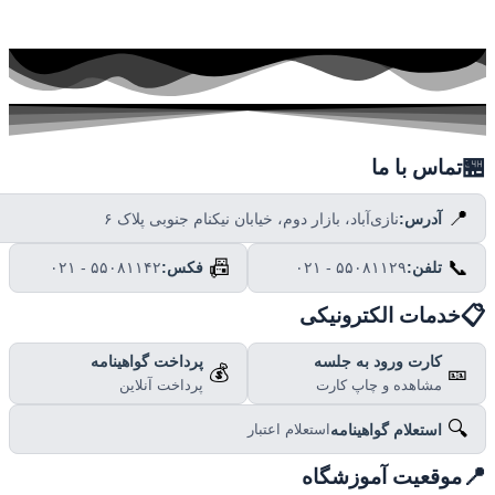

تماس با ما
📍
نازی‌آباد، بازار دوم، خیابان نیکنام جنوبی پلاک ۶
آدرس:
📠
📞
۰۲۱ - ۵۵۰۸۱۱۴۲
فکس:
۰۲۱ - ۵۵۰۸۱۱۲۹
تلفن:

خدمات الکترونیکی
پرداخت گواهینامه
کارت ورود به جلسه
💰
🎫
پرداخت آنلاین
مشاهده و چاپ کارت
🔍
استعلام گواهینامه
استعلام اعتبار

موقعیت آموزشگاه