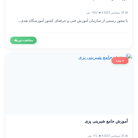
📅 26 سپتامبر 2023
👨‍🎓 352+ نفر
با مجوز رسمی از سازمان آموزش فنی و حرفه‌ای کشور آموزشگاه نقدی...
مشاهده دوره
◀
⭐ ویژه
آموزش جامع شیرینی پزی
📅 25 سپتامبر 2023
👨‍🎓 71+ نفر