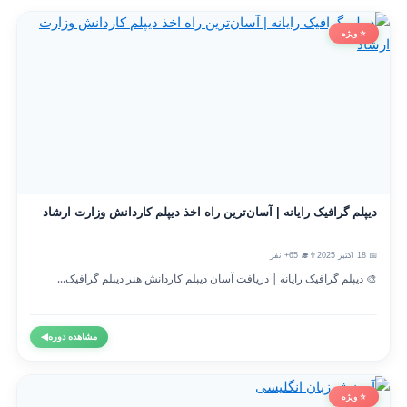
⭐ ویژه
دیپلم گرافیک رایانه | آسان‌ترین راه اخذ دیپلم کاردانش وزارت ارشاد
📅 18 اکتبر 2025
👨‍🎓 65+ نفر
🎨 دیپلم گرافیک رایانه | دریافت آسان دیپلم کاردانش هنر دیپلم گرافیک...
مشاهده دوره
◀
⭐ ویژه