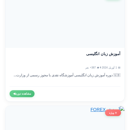
آموزش زبان انگلیسی
📅 1 آوریل 2024
👨‍🎓 387+ نفر
🇬🇧 دوره آموزش زبان انگلیسی آموزشگاه نقدی با مجوز رسمی از وزارت...
مشاهده دوره
◀
⭐ ویژه