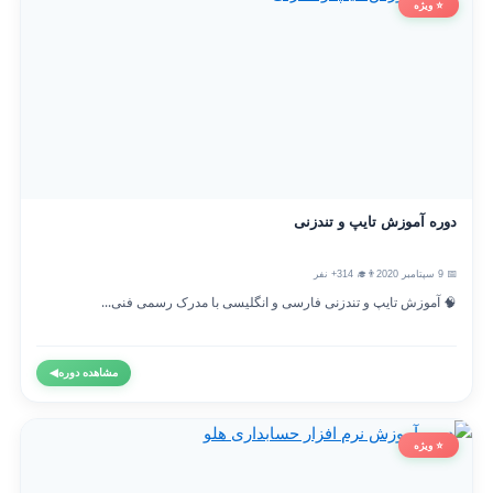
⭐ ویژه
دوره آموزش تایپ و تندزنی
📅 9 سپتامبر 2020
👨‍🎓 314+ نفر
🧠 آموزش تایپ و تندزنی فارسی و انگلیسی با مدرک رسمی فنی...
مشاهده دوره
◀
⭐ ویژه