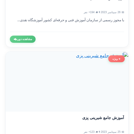
📅 26 سپتامبر 2023
👨‍🎓 194+ نفر
با مجوز رسمی از سازمان آموزش فنی و حرفه‌ای کشور آموزشگاه نقدی...
مشاهده دوره
◀
⭐ ویژه
آموزش جامع شیرینی پزی
📅 25 سپتامبر 2023
👨‍🎓 123+ نفر