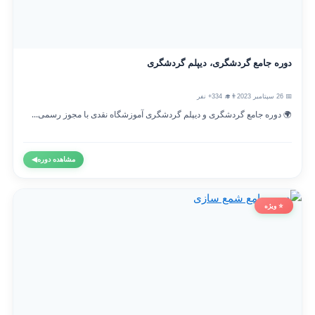
دوره جامع گردشگری، دیپلم گردشگری
📅 26 سپتامبر 2023
👨‍🎓 334+ نفر
🌍 دوره جامع گردشگری و دیپلم گردشگری آموزشگاه نقدی با مجوز رسمی...
مشاهده دوره
◀
⭐ ویژه