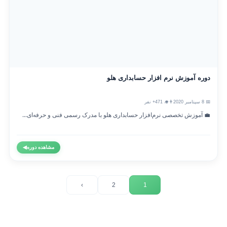
دوره آموزش نرم افزار حسابداری هلو
📅 8 سپتامبر 2020
👨‍🎓 471+ نفر
💼 آموزش تخصصی نرم‌افزار حسابداری هلو با مدرک رسمی فنی و حرفه‌ای...
مشاهده دوره
◀
›
2
1