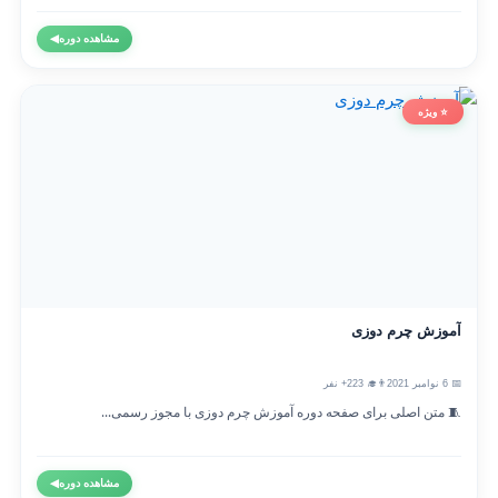
مشاهده دوره
◀
⭐ ویژه
آموزش چرم دوزی
📅 6 نوامبر 2021
👨‍🎓 223+ نفر
🧵 متن اصلی برای صفحه دوره آموزش چرم دوزی با مجوز رسمی...
مشاهده دوره
◀