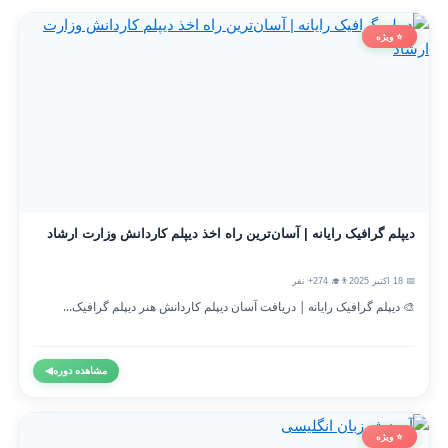
⭐ ویژه
دیپلم گرافیک رایانه | آسان‌ترین راه اخذ دیپلم کاردانش وزارت ارشاد
📅 18 اکتبر 2025
👨‍🎓 274+ نفر
🎨 دیپلم گرافیک رایانه | دریافت آسان دیپلم کاردانش هنر دیپلم گرافیک...
مشاهده دوره
◀
⭐ ویژه