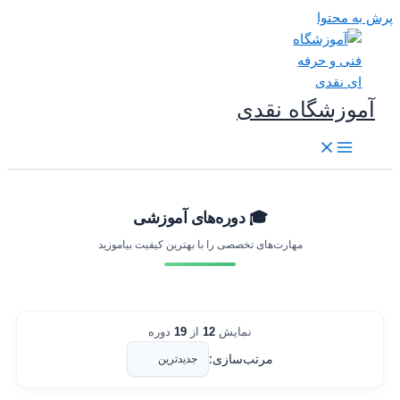
رش به محتوا
آموزشگاه نقدی
🎓 دوره‌های آموزشی
مهارت‌های تخصصی را با بهترین کیفیت بیاموزید
نمایش
12
از
19
دوره
مرتب‌سازی: