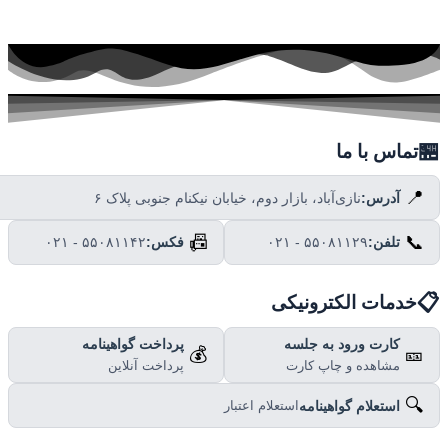

تماس با ما
📍
نازی‌آباد، بازار دوم، خیابان نیکنام جنوبی پلاک ۶
آدرس:
📠
📞
۰۲۱ - ۵۵۰۸۱۱۴۲
فکس:
۰۲۱ - ۵۵۰۸۱۱۲۹
تلفن:

خدمات الکترونیکی
پرداخت گواهینامه
کارت ورود به جلسه
💰
🎫
پرداخت آنلاین
مشاهده و چاپ کارت
🔍
استعلام گواهینامه
استعلام اعتبار