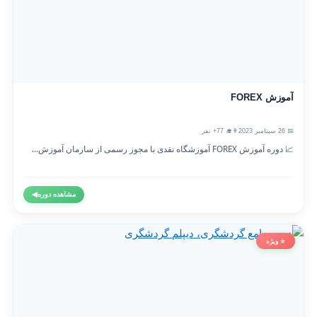
آموزش FOREX
📅 26 سپتامبر 2023
👨‍🎓 77+ نفر
📈 دوره آموزش FOREX آموزشگاه نقدی با مجوز رسمی از سازمان آموزش...
مشاهده دوره
◀
⭐ ویژه