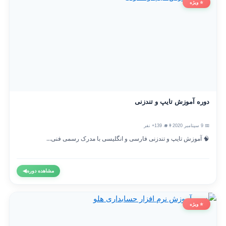
⭐ ویژه
دوره آموزش تایپ و تندزنی
📅 9 سپتامبر 2020
👨‍🎓 139+ نفر
🧠 آموزش تایپ و تندزنی فارسی و انگلیسی با مدرک رسمی فنی...
مشاهده دوره
◀
⭐ ویژه