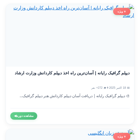
⭐ ویژه
دیپلم گرافیک رایانه | آسان‌ترین راه اخذ دیپلم کاردانش وزارت ارشاد
📅 18 اکتبر 2025
👨‍🎓 272+ نفر
🎨 دیپلم گرافیک رایانه | دریافت آسان دیپلم کاردانش هنر دیپلم گرافیک...
مشاهده دوره
◀
⭐ ویژه