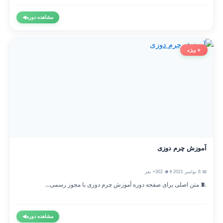
مشاهده دوره
◀
⭐ ویژه
آموزش چرم دوزی
📅 6 نوامبر 2021
👨‍🎓 302+ نفر
🧵 متن اصلی برای صفحه دوره آموزش چرم دوزی با مجوز رسمی...
مشاهده دوره
◀