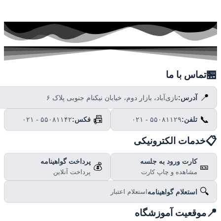

تماس با ما
📍
نازی‌آباد، بازار دوم، خیابان نیکنام جنوبی پلاک ۶
آدرس:
📠
📞
۰۲۱ - ۵۵۰۸۱۱۴۲
فکس:
۰۲۱ - ۵۵۰۸۱۱۲۹
تلفن:

خدمات الکترونیکی
پرداخت گواهینامه
کارت ورود به جلسه
💰
🎫
پرداخت آنلاین
مشاهده و چاپ کارت
🔍
استعلام گواهینامه
استعلام اعتبار

موقعیت آموزشگاه