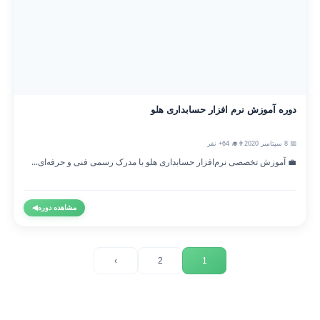
دوره آموزش نرم افزار حسابداری هلو
📅 8 سپتامبر 2020
👨‍🎓 64+ نفر
💼 آموزش تخصصی نرم‌افزار حسابداری هلو با مدرک رسمی فنی و حرفه‌ای...
مشاهده دوره
◀
›
2
1