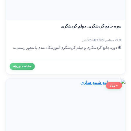
دوره جامع گردشگری، دیپلم گردشگری
📅 26 سپتامبر 2023
👨‍🎓 223+ نفر
🌍 دوره جامع گردشگری و دیپلم گردشگری آموزشگاه نقدی با مجوز رسمی...
مشاهده دوره
◀
⭐ ویژه