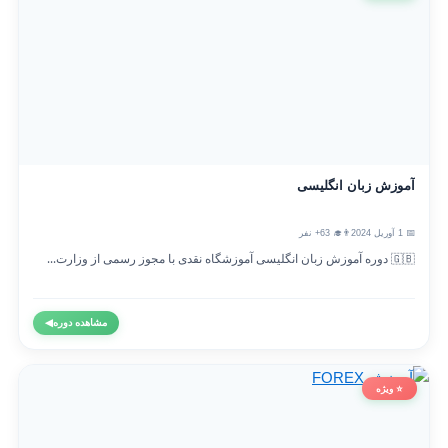
آموزش زبان انگلیسی
📅 1 آوریل 2024
👨‍🎓 63+ نفر
🇬🇧 دوره آموزش زبان انگلیسی آموزشگاه نقدی با مجوز رسمی از وزارت...
مشاهده دوره
◀
⭐ ویژه