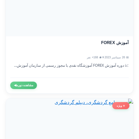
آموزش FOREX
📅 26 سپتامبر 2023
👨‍🎓 168+ نفر
📈 دوره آموزش FOREX آموزشگاه نقدی با مجوز رسمی از سازمان آموزش...
مشاهده دوره
◀
⭐ ویژه