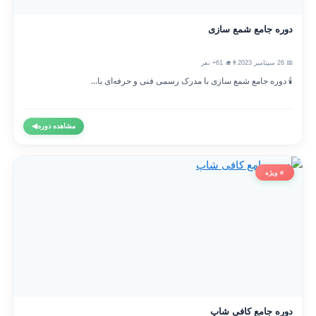
دوره جامع شمع سازی
📅 26 سپتامبر 2023
👨‍🎓 61+ نفر
🕯️ دوره جامع شمع سازی با مدرک رسمی فنی و حرفه‌ای با...
مشاهده دوره
◀
⭐ ویژه
دوره جامع کافی شاپ