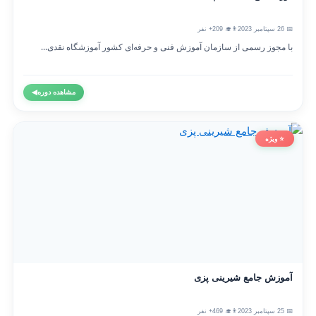
📅 26 سپتامبر 2023
👨‍🎓 209+ نفر
با مجوز رسمی از سازمان آموزش فنی و حرفه‌ای کشور آموزشگاه نقدی...
مشاهده دوره
◀
⭐ ویژه
آموزش جامع شیرینی پزی
📅 25 سپتامبر 2023
👨‍🎓 469+ نفر