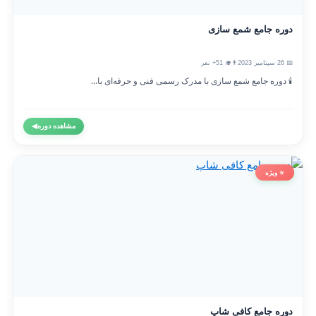
دوره جامع شمع سازی
📅 26 سپتامبر 2023
👨‍🎓 51+ نفر
🕯️ دوره جامع شمع سازی با مدرک رسمی فنی و حرفه‌ای با...
مشاهده دوره
◀
⭐ ویژه
دوره جامع کافی شاپ