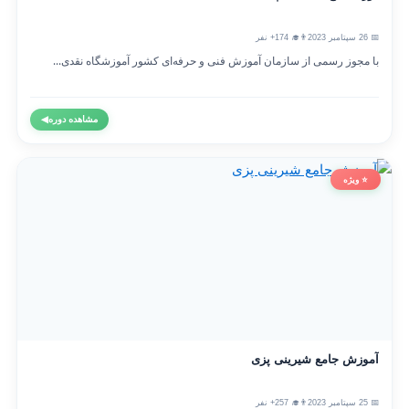
📅 26 سپتامبر 2023
👨‍🎓 174+ نفر
با مجوز رسمی از سازمان آموزش فنی و حرفه‌ای کشور آموزشگاه نقدی...
مشاهده دوره
◀
⭐ ویژه
آموزش جامع شیرینی پزی
📅 25 سپتامبر 2023
👨‍🎓 257+ نفر