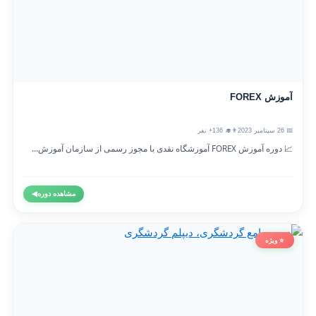
آموزش FOREX
📅 26 سپتامبر 2023
👨‍🎓 136+ نفر
📈 دوره آموزش FOREX آموزشگاه نقدی با مجوز رسمی از سازمان آموزش...
مشاهده دوره
◀
⭐ ویژه