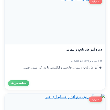
⭐ ویژه
دوره آموزش تایپ و تندزنی
📅 9 سپتامبر 2020
👨‍🎓 480+ نفر
🧠 آموزش تایپ و تندزنی فارسی و انگلیسی با مدرک رسمی فنی...
مشاهده دوره
◀
⭐ ویژه