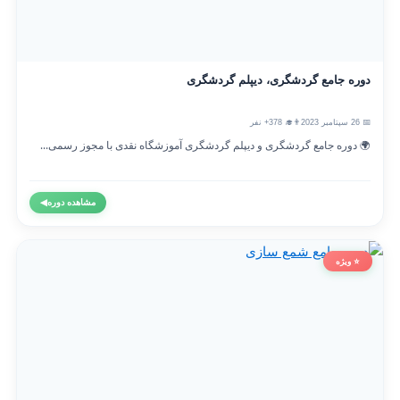
دوره جامع گردشگری، دیپلم گردشگری
📅 26 سپتامبر 2023
👨‍🎓 378+ نفر
🌍 دوره جامع گردشگری و دیپلم گردشگری آموزشگاه نقدی با مجوز رسمی...
مشاهده دوره
◀
⭐ ویژه