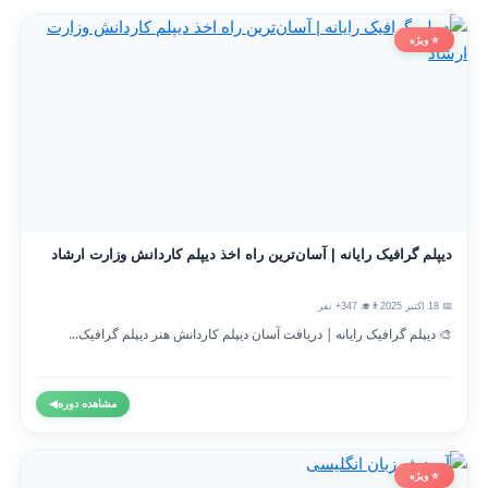
⭐ ویژه
دیپلم گرافیک رایانه | آسان‌ترین راه اخذ دیپلم کاردانش وزارت ارشاد
📅 18 اکتبر 2025
👨‍🎓 347+ نفر
🎨 دیپلم گرافیک رایانه | دریافت آسان دیپلم کاردانش هنر دیپلم گرافیک...
مشاهده دوره
◀
⭐ ویژه