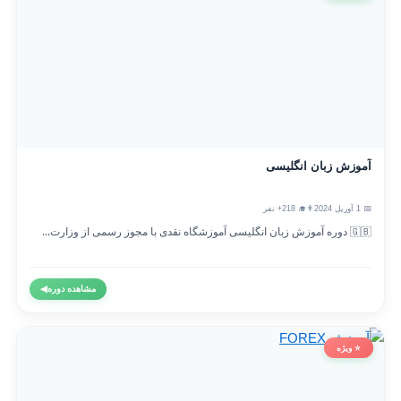
آموزش زبان انگلیسی
📅 1 آوریل 2024
👨‍🎓 218+ نفر
🇬🇧 دوره آموزش زبان انگلیسی آموزشگاه نقدی با مجوز رسمی از وزارت...
مشاهده دوره
◀
⭐ ویژه