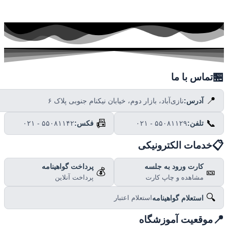

تماس با ما
📍
نازی‌آباد، بازار دوم، خیابان نیکنام جنوبی پلاک ۶
آدرس:
📠
📞
۰۲۱ - ۵۵۰۸۱۱۴۲
فکس:
۰۲۱ - ۵۵۰۸۱۱۲۹
تلفن:

خدمات الکترونیکی
پرداخت گواهینامه
کارت ورود به جلسه
💰
🎫
پرداخت آنلاین
مشاهده و چاپ کارت
🔍
استعلام گواهینامه
استعلام اعتبار

موقعیت آموزشگاه