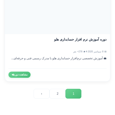
دوره آموزش نرم افزار حسابداری هلو
📅 8 سپتامبر 2020
👨‍🎓 276+ نفر
💼 آموزش تخصصی نرم‌افزار حسابداری هلو با مدرک رسمی فنی و حرفه‌ای...
مشاهده دوره
◀
›
2
1