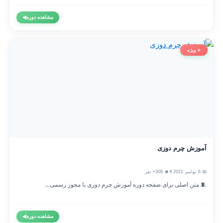
مشاهده دوره
◀
⭐ ویژه
آموزش چرم دوزی
📅 6 نوامبر 2021
👨‍🎓 308+ نفر
🧵 متن اصلی برای صفحه دوره آموزش چرم دوزی با مجوز رسمی...
مشاهده دوره
◀