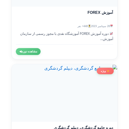
آموزش FOREX
26 سپتامبر 2023
448+ نفر
دوره آموزش FOREX آموزشگاه نقدی با مجوز رسمی از سازمان
آموزش...
مشاهده دوره
◀
ویژه
دوره جامع گردشگری، دیپلم گردشگری