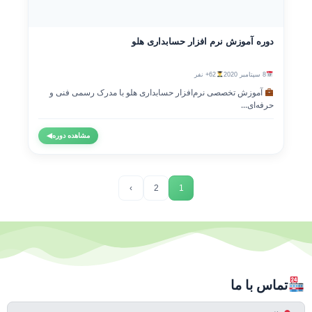
دوره آموزش نرم افزار حسابداری هلو
8 سپتامبر 2020
62+ نفر
آموزش تخصصی نرم‌افزار حسابداری هلو با مدرک رسمی فنی و
حرفه‌ای...
مشاهده دوره
◀
›
2
1
تماس با ما