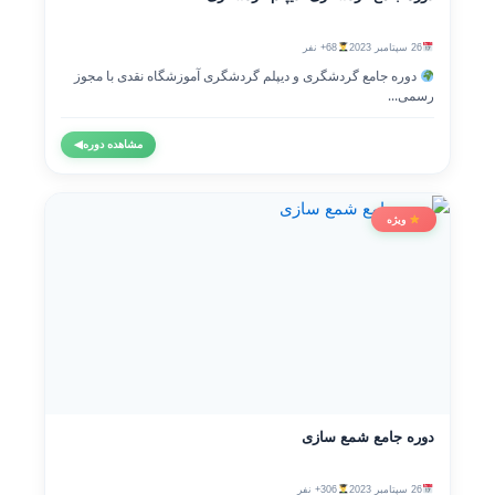
26 سپتامبر 2023
68+ نفر
دوره جامع گردشگری و دیپلم گردشگری آموزشگاه نقدی با مجوز
رسمی...
مشاهده دوره
◀
ویژه
دوره جامع شمع سازی
26 سپتامبر 2023
306+ نفر