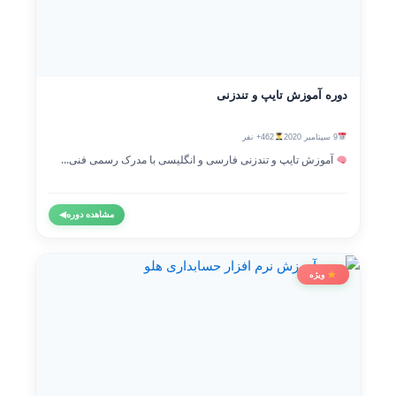
دوره آموزش تایپ و تندزنی
9 سپتامبر 2020
462+ نفر
آموزش تایپ و تندزنی فارسی و انگلیسی با مدرک رسمی فنی...
مشاهده دوره
◀
ویژه