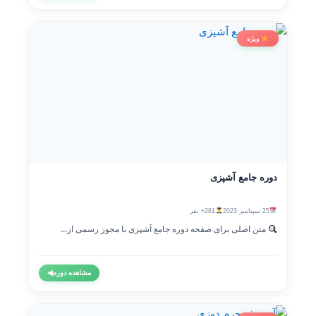
ویژه
دوره جامع آشپزی
25 سپتامبر 2023
281+ نفر
متن اصلی برای صفحه دوره جامع آشپزی با مجوز رسمی از...
مشاهده دوره
◀