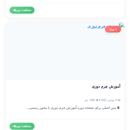
مشاهده دوره
◀
⭐ ویژه
آموزش چرم دوزی
📅 6 نوامبر 2021
👨‍🎓 366+ نفر
🧵 متن اصلی برای صفحه دوره آموزش چرم دوزی با مجوز رسمی...
مشاهده دوره
◀