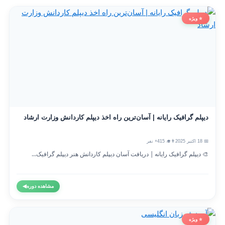
⭐ ویژه
دیپلم گرافیک رایانه | آسان‌ترین راه اخذ دیپلم کاردانش وزارت ارشاد
📅 18 اکتبر 2025
👨‍🎓 415+ نفر
🎨 دیپلم گرافیک رایانه | دریافت آسان دیپلم کاردانش هنر دیپلم گرافیک...
مشاهده دوره
◀
⭐ ویژه