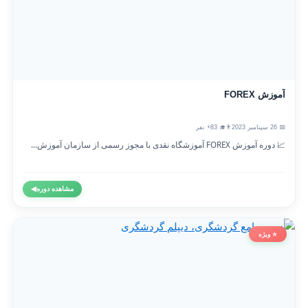
آموزش FOREX
📅 26 سپتامبر 2023
👨‍🎓 83+ نفر
📈 دوره آموزش FOREX آموزشگاه نقدی با مجوز رسمی از سازمان آموزش...
مشاهده دوره
◀
⭐ ویژه