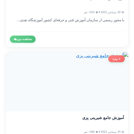
📅 26 سپتامبر 2023
👨‍🎓 203+ نفر
با مجوز رسمی از سازمان آموزش فنی و حرفه‌ای کشور آموزشگاه نقدی...
مشاهده دوره
◀
⭐ ویژه
آموزش جامع شیرینی پزی
📅 25 سپتامبر 2023
👨‍🎓 399+ نفر