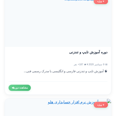
⭐ ویژه
دوره آموزش تایپ و تندزنی
📅 9 سپتامبر 2020
👨‍🎓 187+ نفر
🧠 آموزش تایپ و تندزنی فارسی و انگلیسی با مدرک رسمی فنی...
مشاهده دوره
◀
⭐ ویژه