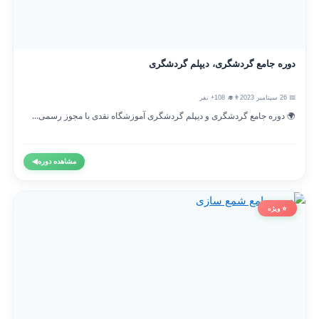
دوره جامع گردشگری، دیپلم گردشگری
📅 26 سپتامبر 2023
👨‍🎓 108+ نفر
🌍 دوره جامع گردشگری و دیپلم گردشگری آموزشگاه نقدی با مجوز رسمی...
مشاهده دوره
◀
⭐ ویژه