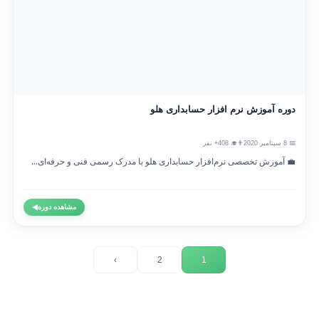
دوره آموزش نرم افزار حسابداری هلو
📅 8 سپتامبر 2020
👨‍🎓 408+ نفر
💼 آموزش تخصصی نرم‌افزار حسابداری هلو با مدرک رسمی فنی و حرفه‌ای...
مشاهده دوره
◀
›
2
1