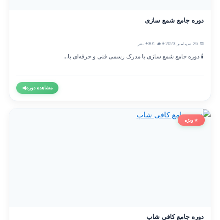
دوره جامع شمع سازی
📅 26 سپتامبر 2023
👨‍🎓 301+ نفر
🕯️ دوره جامع شمع سازی با مدرک رسمی فنی و حرفه‌ای با...
مشاهده دوره
◀
⭐ ویژه
دوره جامع کافی شاپ