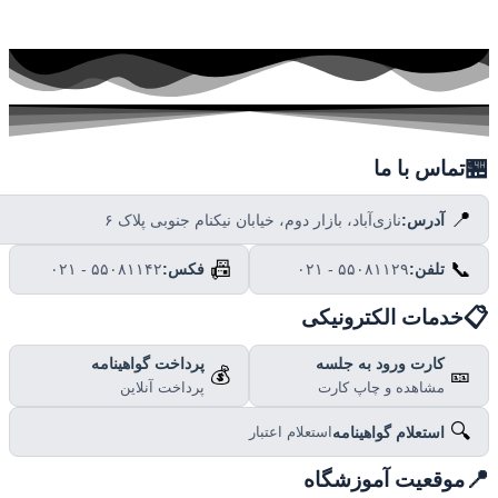

تماس با ما
📍
نازی‌آباد، بازار دوم، خیابان نیکنام جنوبی پلاک ۶
آدرس:
📠
📞
۰۲۱ - ۵۵۰۸۱۱۴۲
فکس:
۰۲۱ - ۵۵۰۸۱۱۲۹
تلفن:

خدمات الکترونیکی
پرداخت گواهینامه
کارت ورود به جلسه
💰
🎫
پرداخت آنلاین
مشاهده و چاپ کارت
🔍
استعلام گواهینامه
استعلام اعتبار

موقعیت آموزشگاه