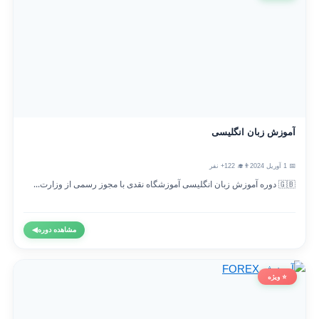
آموزش زبان انگلیسی
📅 1 آوریل 2024
👨‍🎓 122+ نفر
🇬🇧 دوره آموزش زبان انگلیسی آموزشگاه نقدی با مجوز رسمی از وزارت...
مشاهده دوره
◀
⭐ ویژه