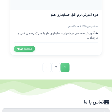
دوره آموزش نرم افزار حسابداری هلو
📅 8 سپتامبر 2020
👨‍🎓 104+ نفر
💼 آموزش تخصصی نرم‌افزار حسابداری هلو با مدرک رسمی فنی و
حرفه‌ای...
مشاهده دوره
◀
›
2
1
🏪
تماس با ما