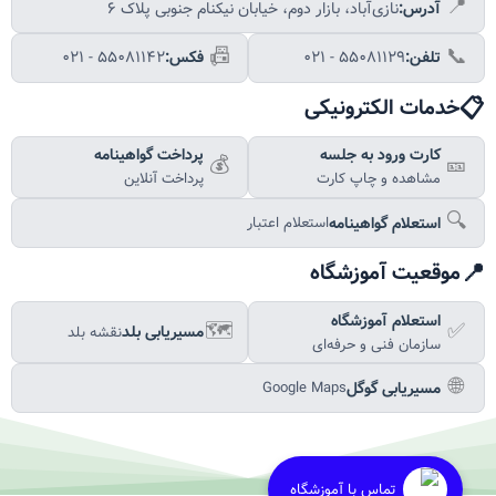
📍
آدرس:
نازی‌آباد، بازار دوم، خیابان نیکنام جنوبی پلاک ۶
📠
📞
تلفن:
۰۲۱ - ۵۵۰۸۱۱۲۹
فکس:
۰۲۱ - ۵۵۰۸۱۱۴۲
📋
خدمات الکترونیکی
کارت ورود به جلسه
پرداخت گواهینامه
💰
🎫
مشاهده و چاپ کارت
پرداخت آنلاین
🔍
استعلام گواهینامه
استعلام اعتبار
📍
موقعیت آموزشگاه
استعلام آموزشگاه
🗺️
✅
مسیریابی بلد
نقشه بلد
سازمان فنی و حرفه‌ای
🌐
مسیریابی گوگل
Google Maps
تماس با آموزشگاه