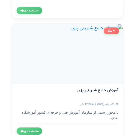
مشاهده دوره
◀
⭐ ویژه
آموزش جامع شیرینی پزی
📅 25 سپتامبر 2023
👨‍🎓 269+ نفر
با مجوز رسمی از سازمان آموزش فنی و حرفه‌ای کشور آموزشگاه
نقدی...
مشاهده دوره
◀