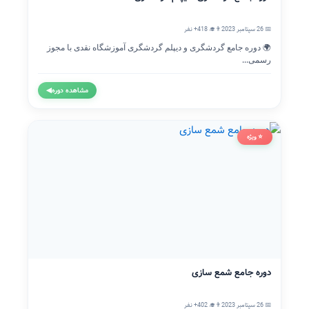
📅 26 سپتامبر 2023
👨‍🎓 418+ نفر
🌍 دوره جامع گردشگری و دیپلم گردشگری آموزشگاه نقدی با مجوز
رسمی...
مشاهده دوره
◀
⭐ ویژه
دوره جامع شمع سازی
📅 26 سپتامبر 2023
👨‍🎓 402+ نفر