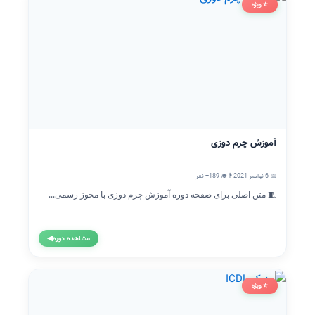
⭐ ویژه
آموزش چرم دوزی
📅 6 نوامبر 2021
👨‍🎓 189+ نفر
🧵 متن اصلی برای صفحه دوره آموزش چرم دوزی با مجوز رسمی...
مشاهده دوره
◀
⭐ ویژه