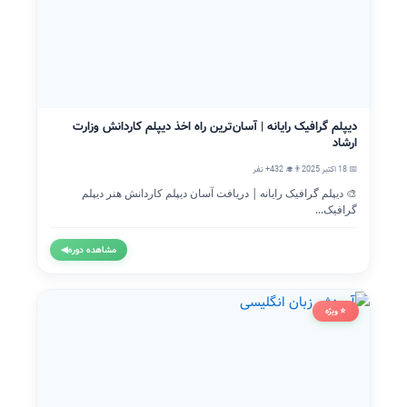
دیپلم گرافیک رایانه | آسان‌ترین راه اخذ دیپلم کاردانش وزارت
ارشاد
📅 18 اکتبر 2025
👨‍🎓 432+ نفر
🎨 دیپلم گرافیک رایانه | دریافت آسان دیپلم کاردانش هنر دیپلم
گرافیک...
مشاهده دوره
◀
⭐ ویژه