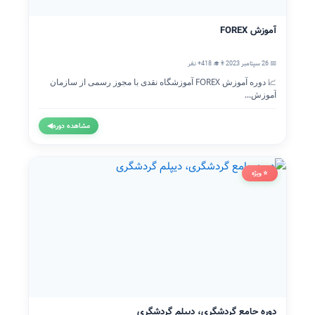
آموزش FOREX
📅 26 سپتامبر 2023
👨‍🎓 418+ نفر
📈 دوره آموزش FOREX آموزشگاه نقدی با مجوز رسمی از سازمان
آموزش...
مشاهده دوره
◀
⭐ ویژه
دوره جامع گردشگری، دیپلم گردشگری